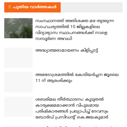
പുതിയ വാർത്തകൾ
സംസ്ഥാനത്ത് അതിശക്ത മഴ തുടരുന്ന
സാഹചര്യത്തിൽ 10 ജില്ലകളിലെ
വിദ്യാഭ്യാസ സ്ഥാപനങ്ങൾക്ക് നാളെ
സമ്പൂർണ അവധി
അദ്ധ്യാത്മരാമായണം കിളിപ്പാട്ട്
അഭേദാശ്രമത്തില്‍ കോടിയര്‍ച്ചന ജൂലൈ
11 ന് ആരംഭിക്കും
ശബരിമല തീര്‍ത്ഥാടനം: കൂടുതല്‍
കാര്യക്ഷമമാക്കാന്‍ വിപുലമായ
പരിഷ്‌കാരങ്ങള്‍ പ്രഖ്യാപിച്ച് ദേവസ്വം
ബോര്‍ഡ് പ്രസിഡന്റ് കെ.ജയകുമാര്‍