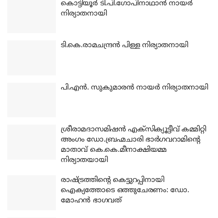
കൊട്ടിയൂര്‍ ടി.പി.ഗോപിനാഥാന്‍ നായര്‍
നിര്യാതനായി
ടി.കെ.രാമചന്ദ്രന്‍ പിള്ള നിര്യാതനായി
പി.എന്‍. സുകുമാരന്‍ നായര്‍ നിര്യാതനായി
ശ്രീരാമദാസമിഷന്‍ എക്‌സിക്യൂട്ടീവ് കമ്മിറ്റി
അംഗം ഡോ.ബ്രഹ്മചാരി ഭാര്‍ഗവറാമിന്റെ
മാതാവ് കെ.കെ.മീനാക്ഷിയമ്മ
നിര്യാതയായി
രാഷ്ട്രത്തിന്റെ കെട്ടുറപ്പിനായി
ഐക്യത്തോടെ ഒത്തുചേരണം: ഡോ.
മോഹന്‍ ഭാഗവത്