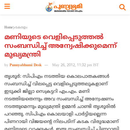
Home
കേരളം
മണിയുടെ വെളിപ്പെടുത്തല്‍
സംബന്ധിച്ച് അന്വേഷിക്കുമെന്ന്
മുഖ്യമന്ത്രി
by
Punnyabhumi Desk
May 26, 2012, 11:32 pm IST
തൃശൂര്‍: സിപിഎം നടത്തിയ കൊലപാതകങ്ങള്‍
സംബന്ധിച്ച് വിലപ്പെട്ട വെളിപ്പെടുത്തലുകളാണ്
ഇടുക്കി ജില്ലാ സെക്രട്ടറി എം.എം. മണി
നടത്തിയതെന്നും അവ സംബന്ധിച്ച് അന്വേഷണം
നടത്തുമെന്നും മുഖ്യമന്ത്രി ഉമ്മന്‍ ചാണ്ടി തൃശൂരില്‍
പറഞ്ഞു. സിപിഎം കൊലയാളി പാര്‍ട്ടിയല്ലെന്ന
പിണറായി വിജയന്റെ നിലപടിന് കടക വിരുദ്ധമാണ്
മണിയുടെ വാക്കുകള്‍. ഇതു സംബന്ധിച്ച് പിണറായി