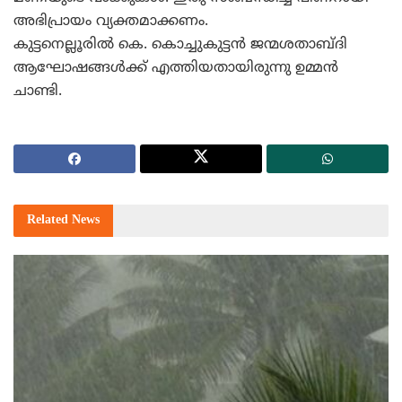
അഭിപ്രായം വ്യക്തമാക്കണം.
കുട്ടനെല്ലൂരില്‍ കെ. കൊച്ചുകുട്ടന്‍ ജന്മശതാബ്ദി
ആഘോഷങ്ങള്‍ക്ക് എത്തിയതായിരുന്നു ഉമ്മന്‍
ചാണ്ടി.
Related
News