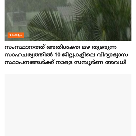
കേരളം
സംസ്ഥാനത്ത് അതിശക്ത മഴ തുടരുന്ന
സാഹചര്യത്തിൽ 10 ജില്ലകളിലെ വിദ്യാഭ്യാസ
സ്ഥാപനങ്ങൾക്ക് നാളെ സമ്പൂർണ അവധി