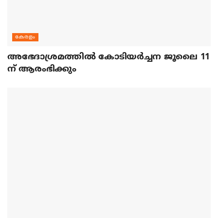
കേരളം
അഭേദാശ്രമത്തില്‍ കോടിയര്‍ച്ചന ജൂലൈ 11
ന് ആരംഭിക്കും