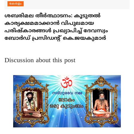
കേരളം
ശബരിമല തീര്‍ത്ഥാടനം: കൂടുതല്‍
കാര്യക്ഷമമാക്കാന്‍ വിപുലമായ
പരിഷ്‌കാരങ്ങള്‍ പ്രഖ്യാപിച്ച് ദേവസ്വം
ബോര്‍ഡ് പ്രസിഡന്റ് കെ.ജയകുമാര്‍
Discussion about this post