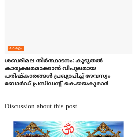
കേരളം
ശബരിമല തീര്‍ത്ഥാടനം: കൂടുതല്‍
കാര്യക്ഷമമാക്കാന്‍ വിപുലമായ
പരിഷ്‌കാരങ്ങള്‍ പ്രഖ്യാപിച്ച് ദേവസ്വം
ബോര്‍ഡ് പ്രസിഡന്റ് കെ.ജയകുമാര്‍
Discussion about this post