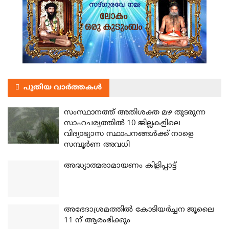
പുതിയ വാർത്തകൾ
സംസ്ഥാനത്ത് അതിശക്ത മഴ തുടരുന്ന
സാഹചര്യത്തിൽ 10 ജില്ലകളിലെ
വിദ്യാഭ്യാസ സ്ഥാപനങ്ങൾക്ക് നാളെ
സമ്പൂർണ അവധി
അദ്ധ്യാത്മരാമായണം കിളിപ്പാട്ട്
അഭേദാശ്രമത്തില്‍ കോടിയര്‍ച്ചന ജൂലൈ
11 ന് ആരംഭിക്കും