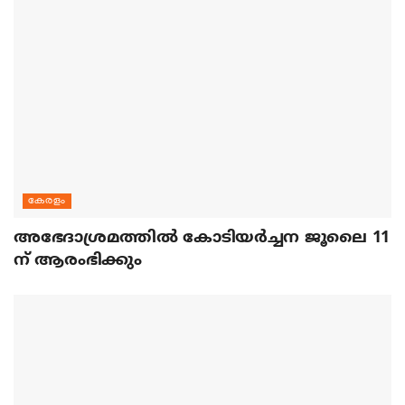
കേരളം
അഭേദാശ്രമത്തില്‍ കോടിയര്‍ച്ചന ജൂലൈ 11
ന് ആരംഭിക്കും