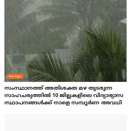
കേരളം
സംസ്ഥാനത്ത് അതിശക്ത മഴ തുടരുന്ന
സാഹചര്യത്തിൽ 10 ജില്ലകളിലെ വിദ്യാഭ്യാസ
സ്ഥാപനങ്ങൾക്ക് നാളെ സമ്പൂർണ അവധി