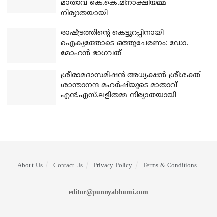
മാതാവ് കെ.കെ.മീനാക്ഷിയമ്മ
നിര്യാതയായി
രാഷ്ട്രത്തിന്റെ കെട്ടുറപ്പിനായി
ഐക്യത്തോടെ ഒത്തുചേരണം: ഡോ.
മോഹന്‍ ഭാഗവത്
ശ്രീരാമദാസമിഷന്‍ അധ്യക്ഷന്‍ ശ്രീശക്തി
ശാന്താനന്ദ മഹര്‍ഷിയുടെ മാതാവ്
എന്‍.എസ്.ലളിതമ്മ നിര്യാതയായി
About Us
Contact Us
Privacy Policy
Terms & Conditions
editor@punnyabhumi.com