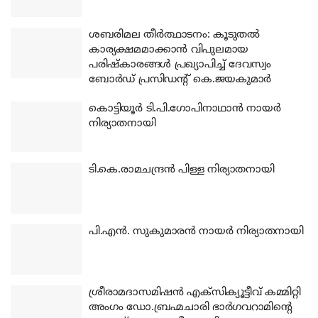
ശബരിമല തീര്‍ത്ഥാടനം: കൂടുതല്‍
കാര്യക്ഷമമാക്കാന്‍ വിപുലമായ
പരിഷ്‌കാരങ്ങള്‍ പ്രഖ്യാപിച്ച് ദേവസ്വം
ബോര്‍ഡ് പ്രസിഡന്റ് കെ.ജയകുമാര്‍
കൊട്ടിയൂര്‍ ടി.പി.ഗോപിനാഥാന്‍ നായര്‍
നിര്യാതനായി
ടി.കെ.രാമചന്ദ്രന്‍ പിള്ള നിര്യാതനായി
പി.എന്‍. സുകുമാരന്‍ നായര്‍ നിര്യാതനായി
ശ്രീരാമദാസമിഷന്‍ എക്‌സിക്യൂട്ടീവ് കമ്മിറ്റി
അംഗം ഡോ.ബ്രഹ്മചാരി ഭാര്‍ഗവറാമിന്റെ