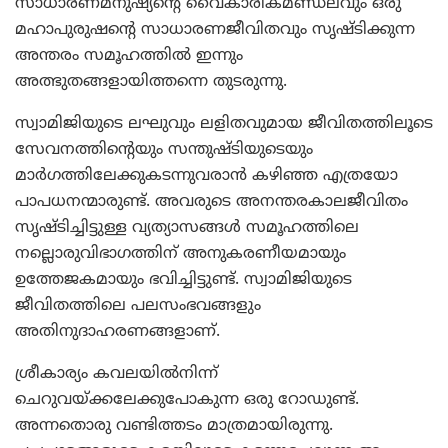
സാധാരണമനുഷ്യന്റെ വൈകാരികമണ്ഡലവും ഒരു
മഹാപുരുഷന്റെ സാധാരണജീവിതവും സൃഷ്ടിക്കുന്ന
അന്തരം സമൂഹത്തില്‍ ഇന്നും
അത്ഭുതങ്ങളായിത്തന്നെ തുടരുന്നു.
സ്വാമിജിയുടെ ലഘുവും ലളിതവുമായ ജീവിതത്തിലൂടെ
സേവനത്തിന്റെയും സന്തുഷ്ടിയുടെയും
മാര്‍ഗത്തിലേക്കുകടന്നുവരാന്‍ കഴിഞ്ഞ എത്രയോ
പാപധനന്മാരുണ്ട്. അവരുടെ അനന്തരകാലജീവിതം
സൃഷ്ടിച്ചിട്ടുള്ള വ്യത്യാസങ്ങള്‍ സമൂഹത്തിലെ
നല്ലൊരുവിഭാഗത്തിന് അനുകരണീയമായും
ഉത്തേജകമായും ഭവിച്ചിട്ടുണ്ട്. സ്വാമിജിയുടെ
ജീവിതത്തിലെ പലസംഭവങ്ങളും
അതിനുദാഹരണങ്ങളാണ്.
ശ്രീകാര്യം കവലയില്‍നിന്ന്
ചെറുവയ്ക്കലേക്കുപോകുന്ന ഒരു റോഡുണ്ട്.
അന്നതൊരു വണ്ടിത്തടം മാത്രമായിരുന്നു.