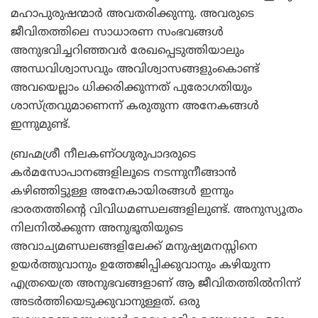
മഹാപുരുഷന്മാര്‍ അവതരിക്കുന്നു. അവരുടെ
ജീവിതത്തിലെ സാധാരണ സംഭവങ്ങള്‍
അനുഭവിച്ചറിഞ്ഞവര്‍ രേഖപ്പെടുത്തിയാലും
അന്ധവിശ്വാസവും അവിശ്വാസങ്ങളുംകൊണ്ട്
അവയെല്ലാം ധിക്കരിക്കുന്നത് പുരോഗതിയും
ശാസ്ത്രവുമാണെന്ന് കരുതുന്ന അനേകങ്ങള്‍
ഇന്നുമുണ്ട്.
ബ്രഹ്മശ്രീ നീലകണ്ഠഗുരുപാദരുടെ
കര്‍മസോപാനങ്ങളിലൂടെ നടന്നുനീങ്ങാന്‍
കഴിഞ്ഞിട്ടുള്ള അനേകായിരങ്ങള്‍ ഇന്നും
ഭാരതത്തിന്റെ വിവിധമണ്ഡലങ്ങളിലുണ്ട്. അനുസ്യൂതം
നിലനില്‍ക്കുന്ന അനുഭൂതിയുടെ
അവാച്യമണ്ഡലങ്ങളിലേക്ക് മനുഷ്യമനസ്സിനെ
ഉയര്‍ത്തുവാനും ഉത്തേജിപ്പിക്കുവാനും കഴിയുന്ന
എത്രയെത്ര അനുഭവങ്ങളാണ് ആ ജീവിതത്തില്‍നിന്ന്
അടര്‍ത്തിയെടുക്കുവാനുള്ളത്. ഒരു