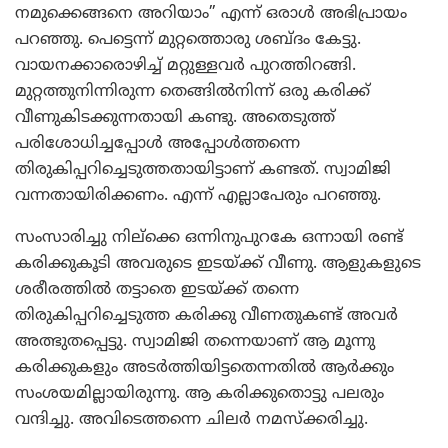
നമുക്കെങ്ങനെ അറിയാം” എന്ന് ഒരാള്‍ അഭിപ്രായം
പറഞ്ഞു. പെട്ടെന്ന് മുറ്റത്തൊരു ശബ്ദം കേട്ടു.
വായനക്കാരൊഴിച്ച് മറ്റുള്ളവര്‍ പുറത്തിറങ്ങി.
മുറ്റത്തുനിന്നിരുന്ന തെങ്ങില്‍നിന്ന് ഒരു കരിക്ക്
വീണുകിടക്കുന്നതായി കണ്ടു. അതെടുത്ത്
പരിശോധിച്ചപ്പോള്‍ അപ്പോള്‍ത്തന്നെ
തിരുകിപ്പറിച്ചെടുത്തതായിട്ടാണ് കണ്ടത്. സ്വാമിജി
വന്നതായിരിക്കണം. എന്ന് എല്ലാപേരും പറഞ്ഞു.
സംസാരിച്ചു നില്‌ക്കെ ഒന്നിനുപുറകേ ഒന്നായി രണ്ട്
കരിക്കുകൂടി അവരുടെ ഇടയ്ക്ക് വീണു. ആളുകളുടെ
ശരീരത്തില്‍ തട്ടാതെ ഇടയ്ക്ക് തന്നെ
തിരുകിപ്പറിച്ചെടുത്ത കരിക്കു വീണതുകണ്ട് അവര്‍
അത്ഭുതപ്പെട്ടു. സ്വാമിജി തന്നെയാണ് ആ മൂന്നു
കരിക്കുകളും അടര്‍ത്തിയിട്ടതെന്നതില്‍ ആര്‍ക്കും
സംശയമില്ലായിരുന്നു. ആ കരിക്കുതൊട്ടു പലരും
വന്ദിച്ചു. അവിടെത്തന്നെ ചിലര്‍ നമസ്‌ക്കരിച്ചു.