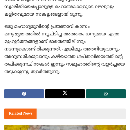
സ്വാമിജിയെപ്പോലുള്ള മഹാത്മാക്കളുടെ ലഘുവും
ലളിതവുമായ സങ്കല്പങ്ങളായിരുന്നു.
ഒരു മഹാഗുരുവിന്റെ പ്രജ്ഞാവികാസം
മനുഷ്യത്വത്തില്‍ സൃഷ്ടിച്ച അത്തരം ധന്യമായ എത്ര
മുഹൂര്‍ത്തങ്ങളാണ് ഭാരതത്തിലിന്നും
നടന്നുകൊണ്ടിരിക്കുന്നത്. എങ്കിലും അതറിയുവാനും
അനുസരിക്കുവാനും കഴിയാത്ത ശപ്തവിജയത്തിന്റെ
തപിക്കുന്നചിന്തകള്‍ ഇന്നും സമൂഹത്തിന്റെ വളര്‍ച്ചയെ
തടുക്കുന്നു, തളര്‍ത്തുന്നു.
Related
News