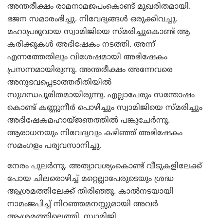
അന്തരീക്ഷം രാമനാമജപംകൊണ്ട് മുഖരിതമായി.
ഭജന സമാരംഭിച്ചു. നിവേദ്യങ്ങള്‍ ഒരുക്കിവച്ചു.
മഹാപ്രഭുവായ സ്വാമിജിയെ സ്മരിച്ചുകൊണ്ട് ആ
കരിക്കുകള്‍ അഭിഷേകം നടത്തി. അന്ന്
എന്നത്തേതിലും വിശേഷമായി അഭിഷേകം
പ്രസന്നമായിരുന്നു. അന്തരീക്ഷം അന്നേവരെ
അനുഭവപ്പെടാത്തരീതിയില്‍
സുഗന്ധപൂരിതമായിരുന്നു. എല്ലാപേരും സന്തോഷം
കൊണ്ട് കണ്ണുനീര്‍ പൊഴിച്ചും സ്വാമിജിയെ സ്മരിച്ചും
അഭിഷേകമഹായ്ജഞത്തില്‍ പങ്കുചേര്‍ന്നു.
ആരാധനയും നിവേദ്യവും കഴിഞ്ഞ് അഭിഷേകം
സമംഗളം പര്യവസാനിച്ചു.
നേരം പുലര്‍ന്നു. അത്യാവശ്യംകൊണ്ട് വീടുകളിലേക്ക്
പോയ ചിലരൊഴിച്ച് മറ്റെല്ലാപേരുടെയും ശ്രദ്ധ
ആശ്രമത്തിലേക്ക് തിരിഞ്ഞു. കാല്‍നടയായി
നാമംജപിച്ച് നിറഞ്ഞമനസ്സുമായി അവര്‍
ആശ്രമത്തിലെത്തി. സ്വാമിജി