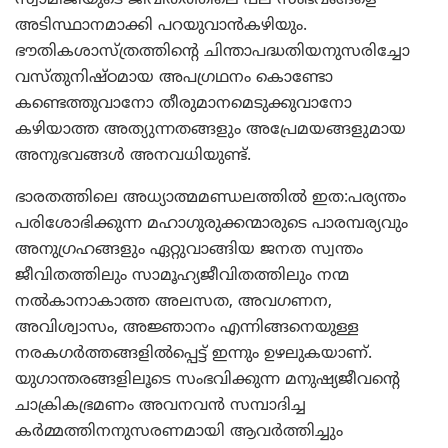
അടിസ്ഥാനമാക്കി പറയുവാന്‍കഴിയും.
ഭൗതികശാസ്ത്രത്തിന്റെ ചിന്താപദ്ധതിയനുസരിച്ചോ
വസ്തുനിഷ്ഠമായ അപഗ്രഥനം കൊണ്ടോ
കണ്ടെത്തുവാനോ തീരുമാനമെടുക്കുവാനോ
കഴിയാത്ത അത്യുന്നതങ്ങളും അപ്രേമയങ്ങളുമായ
അനുഭവങ്ങള്‍ അനവധിയുണ്ട്.
ഭാരതത്തിലെ അധ്യാത്മമണ്ഡലത്തില്‍ ഇത:പര്യന്തം
പരിശോഭിക്കുന്ന മഹാഗുരുക്കന്മാരുടെ പാരമ്പര്യവും
അനുഗ്രഹങ്ങളും ഏറ്റുവാങ്ങിയ ജനത സ്വന്തം
ജീവിതത്തിലും സാമൂഹ്യജീവിതത്തിലും നന്മ
നല്‍കാനാകാത്ത അലസത, അവഗണന,
അവിശ്വാസം, അജ്ഞാനം എന്നിങ്ങനെയുള്ള
നരകഗര്‍ത്തങ്ങളില്‍പ്പെട്ട് ഇന്നും ഉഴലുകയാണ്.
യുഗാന്തരങ്ങളിലൂടെ സംഭവിക്കുന്ന മനുഷ്യജീവന്റെ
ചാക്രികഭ്രമണം അവനവന്‍ സമ്പാദിച്ച
കര്‍മ്മത്തിനനുസരണമായി ആവര്‍ത്തിച്ചും