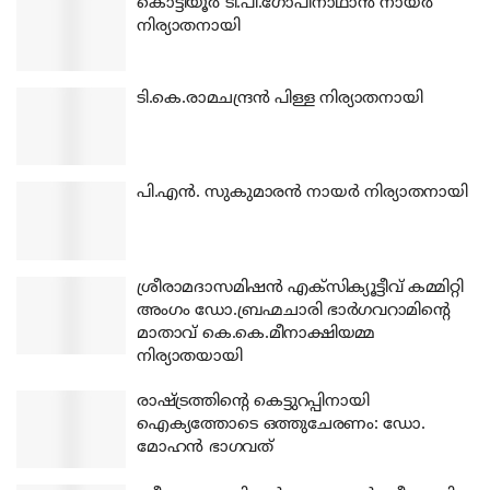
കൊട്ടിയൂര്‍ ടി.പി.ഗോപിനാഥാന്‍ നായര്‍
നിര്യാതനായി
ടി.കെ.രാമചന്ദ്രന്‍ പിള്ള നിര്യാതനായി
പി.എന്‍. സുകുമാരന്‍ നായര്‍ നിര്യാതനായി
ശ്രീരാമദാസമിഷന്‍ എക്‌സിക്യൂട്ടീവ് കമ്മിറ്റി
അംഗം ഡോ.ബ്രഹ്മചാരി ഭാര്‍ഗവറാമിന്റെ
മാതാവ് കെ.കെ.മീനാക്ഷിയമ്മ
നിര്യാതയായി
രാഷ്ട്രത്തിന്റെ കെട്ടുറപ്പിനായി
ഐക്യത്തോടെ ഒത്തുചേരണം: ഡോ.
മോഹന്‍ ഭാഗവത്