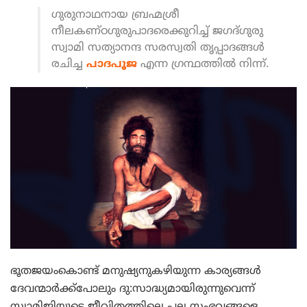
ഗുരുനാഥനായ ബ്രഹ്മശ്രീ
നീലകണ്ഠഗുരുപാദരെക്കുറിച്ച് ജഗദ്ഗുരു
സ്വാമി സത്യാനന്ദ സരസ്വതി തൃപ്പാദങ്ങള്‍
രചിച്ച
പാദപൂജ
എന്ന ഗ്രന്ഥത്തില്‍ നിന്ന്.
ഭൂതജയംകൊണ്ട് മനുഷ്യനുകഴിയുന്ന കാര്യങ്ങള്‍
ദേവന്മാര്‍ക്ക്‌പോലും ദു:സാദ്ധ്യമായിരുന്നുവെന്ന്
സ്വാമിജിയുടെ ജീവിതത്തിലെ പല സംഭവങ്ങളെ