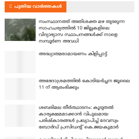
പുതിയ വാർത്തകൾ
സംസ്ഥാനത്ത് അതിശക്ത മഴ തുടരുന്ന
സാഹചര്യത്തിൽ 10 ജില്ലകളിലെ
വിദ്യാഭ്യാസ സ്ഥാപനങ്ങൾക്ക് നാളെ
സമ്പൂർണ അവധി
അദ്ധ്യാത്മരാമായണം കിളിപ്പാട്ട്
അഭേദാശ്രമത്തില്‍ കോടിയര്‍ച്ചന ജൂലൈ
11 ന് ആരംഭിക്കും
ശബരിമല തീര്‍ത്ഥാടനം: കൂടുതല്‍
കാര്യക്ഷമമാക്കാന്‍ വിപുലമായ
പരിഷ്‌കാരങ്ങള്‍ പ്രഖ്യാപിച്ച് ദേവസ്വം
ബോര്‍ഡ് പ്രസിഡന്റ് കെ.ജയകുമാര്‍