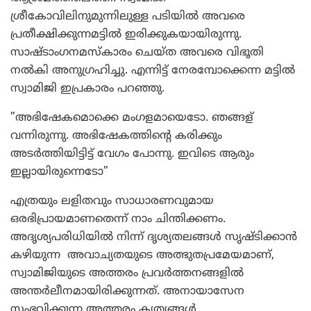
ശ്രീകോവിലിനുമുന്നിലുള്ള പടിയില്‍ അവരെ
പ്രതീക്ഷിക്കുന്നമട്ടില്‍ ഇരിക്കുകയായിരുന്നു.
സാഷ്ടാംഗനമസ്‌കാരം ചെയ്ത അവരെ വിഭൂതി
നല്‍കി അനുഗ്രഹിച്ചു. എന്നിട്ട് നേരമ്പോക്കെന്ന മട്ടില്‍
സ്വാമിജി ഇപ്രകാരം പറഞ്ഞു.
”അഭിഷേകമൊക്കെ മംഗളമായെടോ. ഞങ്ങള്
വന്നിരുന്നു. അഭിഷേകത്തിന്റെ കരിക്കും
അടര്‍ത്തിയിട്ടിട്ട് വേഗം പോന്നു. ഇവിടെ ആരും
ഇല്ലായിരുന്നെടോ”
എത്രയും ലളിതവും സാധാരണവുമായ
ഒരഭിപ്രായമാണതെന്ന് നാം ചിന്തിക്കണം.
അദൃശ്യപരിധിയില്‍ നിന്ന് ദൃശ്യതലങ്ങള്‍ സൃഷ്ടിക്കാന്‍
കഴിയുന്ന അവാച്യതയുടെ അത്ഭുതപ്രമേയമാണ്,
സ്വാമിജിയുടെ അത്തരം പ്രവര്‍ത്തനങ്ങളില്‍
അന്തര്‍ലീനമായിരിക്കുന്നത്. അനായാസേന
സംഭവിക്കുന്ന അത്തരം കൃത്യങ്ങള്‍