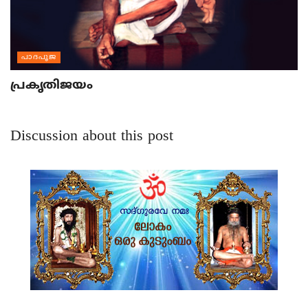
പാദപൂജ
പ്രകൃതിജയം
Discussion about this post