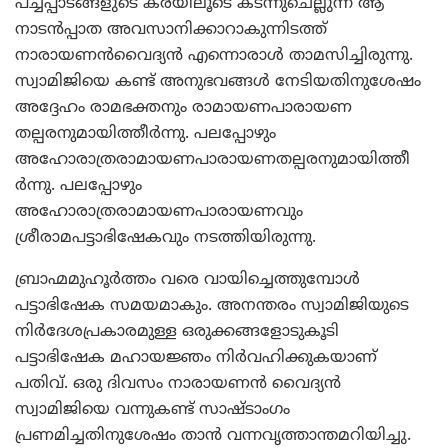
പച്ചപ്പാടങ്ങളുടെ കരയിലൂടെ കടന്നുചെല്ലുന്ന ആ
നാടന്‍പ്പാത അവസാനിക്കാറാകുന്നിടത്ത്
നാരായണന്‍വൈദ്യന്‍ എന്നൊരാള്‍ താമസിച്ചിരുന്നു.
സ്വാമിജിയെ കണ്ട് അനുഭവങ്ങള്‍ നേടിയതിനുശേഷം
അദ്ദേഹം രാമഭക്തനും രാമായണപാരായണ
തല്പരനുമായിത്തീര്‍ന്നു. പലപ്പോഴും
അഹോരാത്രരാമായണപാരായണതല്പരനുമായിത്തീ
ര്‍ന്നു. പലപ്പോഴും
അഹോരാത്രരാമായണപാരായണവും
ശ്രീരാമപട്ടാഭിഷേകവും നടത്തിയിരുന്നു.
ബ്രാഹ്മമുഹൂര്‍ത്തം വരെ വായിച്ചെത്തുമ്പോള്‍
പട്ടാഭിഷേക സമയമാകും. അനന്തരം സ്വാമിജിയുടെ
നിര്‍ദേശപ്രകാരമുള്ള ഒരുക്കങ്ങളോടുകൂടി
പട്ടാഭിഷേക മഹായജ്ഞം നിര്‍വഹിക്കുകയാണ്
പതിവ്. ഒരു ദിവസം നാരായണന്‍ വൈദ്യന്‍
സ്വാമിജിയെ വന്നുകണ്ട് സാഷ്ടാംഗം
പ്രണമിച്ചതിനുശേഷം താന്‍ വന്നവൃത്താന്തമറിയിച്ചു.