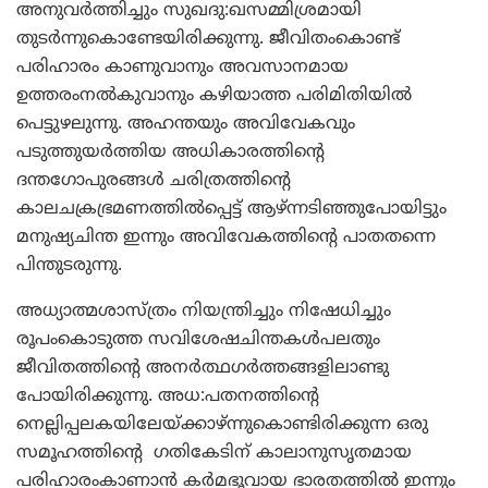
അനുവര്‍ത്തിച്ചും സുഖദു:ഖസമ്മിശ്രമായി
തുടര്‍ന്നുകൊണ്ടേയിരിക്കുന്നു. ജീവിതംകൊണ്ട്
പരിഹാരം കാണുവാനും അവസാനമായ
ഉത്തരംനല്‍കുവാനും കഴിയാത്ത പരിമിതിയില്‍
പെട്ടുഴലുന്നു. അഹന്തയും അവിവേകവും
പടുത്തുയര്‍ത്തിയ അധികാരത്തിന്റെ
ദന്തഗോപുരങ്ങള്‍ ചരിത്രത്തിന്റെ
കാലചക്രഭ്രമണത്തില്‍പ്പെട്ട് ആഴ്ന്നടിഞ്ഞുപോയിട്ടും
മനുഷ്യചിന്ത ഇന്നും അവിവേകത്തിന്റെ പാതതന്നെ
പിന്തുടരുന്നു.
അധ്യാത്മശാസ്ത്രം നിയന്ത്രിച്ചും നിഷേധിച്ചും
രൂപംകൊടുത്ത സവിശേഷചിന്തകള്‍പലതും
ജീവിതത്തിന്റെ അനര്‍ത്ഥഗര്‍ത്തങ്ങളിലാണ്ടു
പോയിരിക്കുന്നു. അധ:പതനത്തിന്റെ
നെല്ലിപ്പലകയിലേയ്ക്കാഴ്ന്നുകൊണ്ടിരിക്കുന്ന ഒരു
സമൂഹത്തിന്റെ ഗതികേടിന് കാലാനുസൃതമായ
പരിഹാരംകാണാന്‍ കര്‍മഭൂവായ ഭാരതത്തില്‍ ഇന്നും