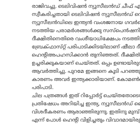
രാജിവച്ചു. ടെലിവിഷന്‍ ന്യൂസീലന്‍ഡ്‌ ചീഫ്‌ എക്‌
സ്വീകരിച്ചതായി ടെലിവിഷന്‍ ന്യൂസീലന്‍ഡ്‌ വെ
ന്യൂസീലന്‍ഡിലെ ഇന്ത്യന്‍ വംശജനായ ഗവര്‍ണര്
നടത്തിയ പരാമര്‍ശങ്ങള്‍ക്കു സസ്‌പെന്‍ഷനി
ദീക്ഷിതിനെതിരെ വംശീയാധിക്ഷേപം നടത്തിയത
ബ്രേക്‌ഫാസ്‌റ്റ്‌ പരിപാടിക്കിടയിലാണ്‌ ഷീലാ ദീക
ഹെന്റിഅപഹസിക്കാന്‍ തുനിഞ്ഞത്‌. ദീക്ഷിത്‌ 
ഉച്ചരിക്കുകയാണ്‌ ചെയ്‌തത്‌. ഒപ്പം ഉണ്ടായി
ആവര്‍ത്തിച്ചു. പുറമേ ഇങ്ങനെ കൂടി പറഞ്ഞു- 
കാരണം അവര്‍ ഇന്ത്യക്കാരിയാണ്‌. കോമണ്‍വ
പരിപാടി.
ചില പത്രങ്ങള്‍ ഇത്‌ റിപ്പോര്‍ട്ട്‌ ചെയ്‌ത
പ്രതിഷേധം അറിയിച്ച ഇന്ത്യ, ന്യൂസീലന്‍ഡ
വിശദീകരണം ആരാഞ്ഞിരുന്നു. ഇതിനു മുമ്പ്‌ 
എന്ന്‌ പോള്‍ ഹെന്റി വിളിച്ചതും വിവാദമായിരുന