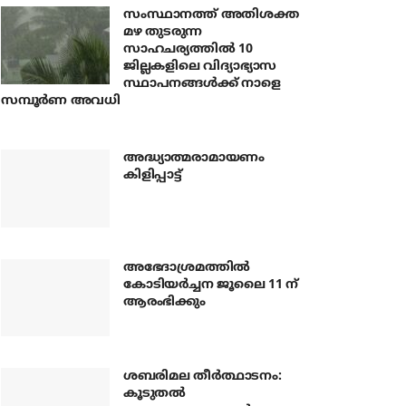
സംസ്ഥാനത്ത് അതിശക്ത
മഴ തുടരുന്ന
സാഹചര്യത്തിൽ 10
ജില്ലകളിലെ വിദ്യാഭ്യാസ
സ്ഥാപനങ്ങൾക്ക് നാളെ
സമ്പൂർണ അവധി
അദ്ധ്യാത്മരാമായണം
കിളിപ്പാട്ട്
അഭേദാശ്രമത്തില്‍
കോടിയര്‍ച്ചന ജൂലൈ 11 ന്
ആരംഭിക്കും
ശബരിമല തീര്‍ത്ഥാടനം:
കൂടുതല്‍