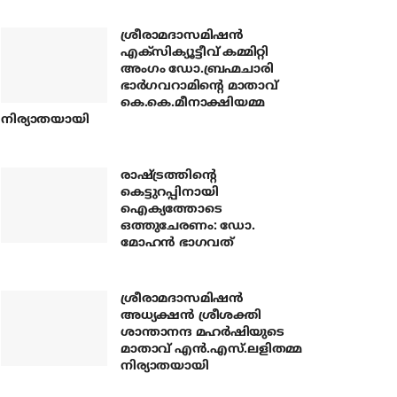
ശ്രീരാമദാസമിഷന്‍
എക്‌സിക്യൂട്ടീവ് കമ്മിറ്റി
അംഗം ഡോ.ബ്രഹ്മചാരി
ഭാര്‍ഗവറാമിന്റെ മാതാവ്
കെ.കെ.മീനാക്ഷിയമ്മ
നിര്യാതയായി
രാഷ്ട്രത്തിന്റെ
കെട്ടുറപ്പിനായി
ഐക്യത്തോടെ
ഒത്തുചേരണം: ഡോ.
മോഹന്‍ ഭാഗവത്
ശ്രീരാമദാസമിഷന്‍
അധ്യക്ഷന്‍ ശ്രീശക്തി
ശാന്താനന്ദ മഹര്‍ഷിയുടെ
മാതാവ് എന്‍.എസ്.ലളിതമ്മ
നിര്യാതയായി