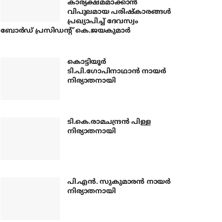
കാര്യക്ഷമമാക്കാന്‍
വിപുലമായ പരിഷ്‌കാരങ്ങള്‍
പ്രഖ്യാപിച്ച് ദേവസ്വം
ബോര്‍ഡ് പ്രസിഡന്റ് കെ.ജയകുമാര്‍
കൊട്ടിയൂര്‍
ടി.പി.ഗോപിനാഥാന്‍ നായര്‍
നിര്യാതനായി
ടി.കെ.രാമചന്ദ്രന്‍ പിള്ള
നിര്യാതനായി
പി.എന്‍. സുകുമാരന്‍ നായര്‍
നിര്യാതനായി