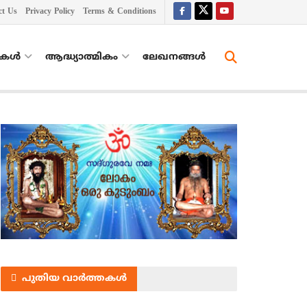
ct Us
Privacy Policy
Terms & Conditions
തകൾ
ആദ്ധ്യാത്മികം
ലേഖനങ്ങള്‍
പുതിയ വാർത്തകൾ