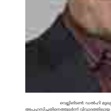
വെല്ലിങ്‌ടണ്‍: ഡല്‍ഹി മുഖ്
അപഹസിച്ചതിനെത്തുടര്‍ന്ന്‌ വിവാദത്തിലായ