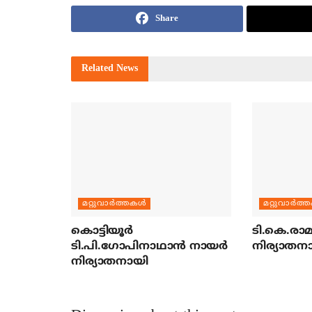
Share
Related
News
മറ്റുവാര്‍ത്തകള്‍
മറ്റുവാര്‍ത്
കൊട്ടിയൂര്‍
ടി.കെ.രാമച
ടി.പി.ഗോപിനാഥാന്‍ നായര്‍
നിര്യാതന
നിര്യാതനായി