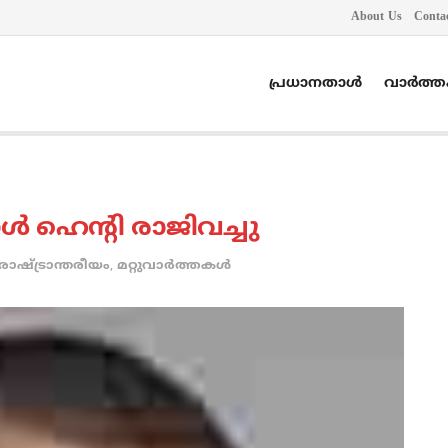
About Us
Conta
പ്രധാനതാൾ
വാർത്
 ഹെന്റി രാജിവച്ചു
രാഷ്ട്രാന്തരീയം
,
മറ്റുവാര്‍ത്തകള്‍