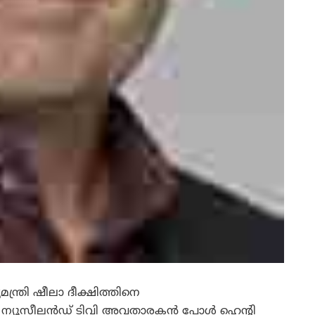
യമന്ത്രി ഷീലാ ദീക്ഷിത്തിനെ
 ന്യൂസീലന്‍ഡ്‌ ടിവി അവതാരകന്‍ പോള്‍ ഹെന്റി