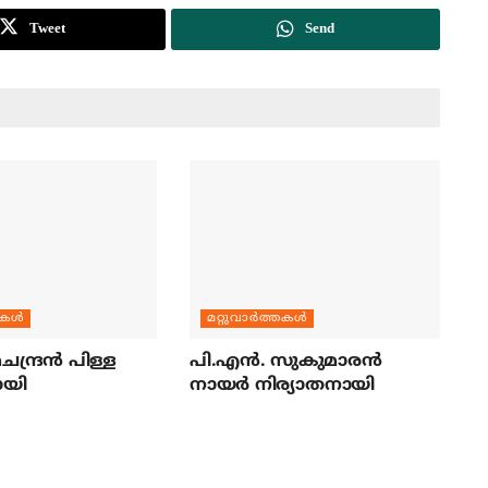
Tweet
Send
തകള്‍
മറ്റുവാര്‍ത്തകള്‍
ന്ദ്രന്‍ പിള്ള
പി.എന്‍. സുകുമാരന്‍
ായി
നായര്‍ നിര്യാതനായി