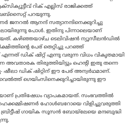
സിക്യൂട്ടീവ്‌ റിക്‌ എല്ലിസ്‌ രാജിക്കത്ത്‌
ബ്‌സൈറ്റ്‌ പറയുന്നു.
‍ ജനറല്‍ ആനന്ദ്‌ സത്യാനന്ദിനെക്കുറിച്ചു
ലായിരുന്നു പോള്‍. ഇതിനു പിന്നാലെയാണ്‌
്‌. കഴിഞ്ഞയാഴ്‌ച ടെലിവിഷന്‍ ന്യൂസീലന്‍ഡില്‍
്ഷിത്തിന്റെ പേര്‌ തെറ്റിച്ചു പറഞ്ഞ്‌
എന്നത്‌ ഡിക്‌ ഷിറ്റ്‌ എന്നു വരുന്ന വിധം വികൃതമായി
രുന്ന അവതാരക തിരുത്തിയിട്ടും ഹെന്റി ഇതു തന്നെ
ഷീലാ ഡിക്‌ ഷിറ്റിന്‌ ഈ പേര്‌ അന്വര്‍ഥമാണ്‌.
െല്‍ത്ത്‌ ഗെയിംസിനെക്കുറിച്ചായിരുന്നു ഈ
തോടെയാണ്‌ പ്രതിഷേധം വ്യാപകമായത്‌. സംഭവത്തില്‍
്‌ ഹൈക്കമ്മിഷണര്‍ ഹോള്‍ബറോയെ വിളിച്ചുവരുത്തി
ബ്രിട്ടീഷ്‌ ഗായിക സൂസന്‍ ബോയ്‌ലേയെ മന്ദബുദ്ധി
്നു.