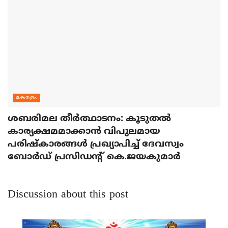
കേരളം
ശബരിമല തീര്‍ത്ഥാടനം: കൂടുതല്‍
കാര്യക്ഷമമാക്കാന്‍ വിപുലമായ
പരിഷ്‌കാരങ്ങള്‍ പ്രഖ്യാപിച്ച് ദേവസ്വം
ബോര്‍ഡ് പ്രസിഡന്റ് കെ.ജയകുമാര്‍
Discussion about this post