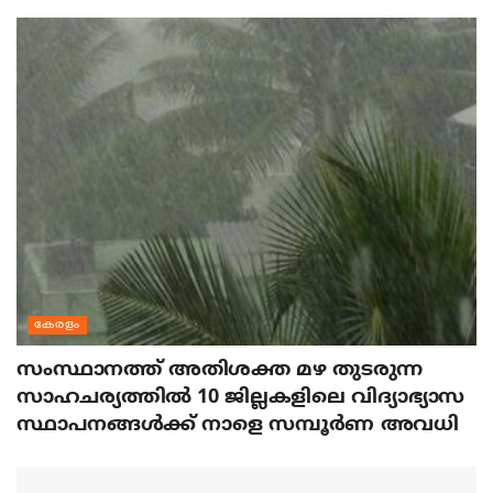
കേരളം
സംസ്ഥാനത്ത് അതിശക്ത മഴ തുടരുന്ന
സാഹചര്യത്തിൽ 10 ജില്ലകളിലെ വിദ്യാഭ്യാസ
സ്ഥാപനങ്ങൾക്ക് നാളെ സമ്പൂർണ അവധി