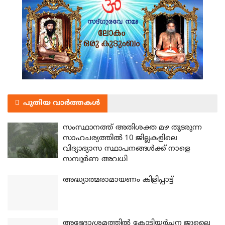
പുതിയ വാർത്തകൾ
സംസ്ഥാനത്ത് അതിശക്ത മഴ തുടരുന്ന
സാഹചര്യത്തിൽ 10 ജില്ലകളിലെ
വിദ്യാഭ്യാസ സ്ഥാപനങ്ങൾക്ക് നാളെ
സമ്പൂർണ അവധി
അദ്ധ്യാത്മരാമായണം കിളിപ്പാട്ട്
അഭേദാശ്രമത്തില്‍ കോടിയര്‍ച്ചന ജൂലൈ