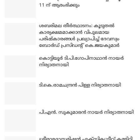
11 ന് ആരംഭിക്കും
ശബരിമല തീര്‍ത്ഥാടനം: കൂടുതല്‍
കാര്യക്ഷമമാക്കാന്‍ വിപുലമായ
പരിഷ്‌കാരങ്ങള്‍ പ്രഖ്യാപിച്ച് ദേവസ്വം
ബോര്‍ഡ് പ്രസിഡന്റ് കെ.ജയകുമാര്‍
കൊട്ടിയൂര്‍ ടി.പി.ഗോപിനാഥാന്‍ നായര്‍
നിര്യാതനായി
ടി.കെ.രാമചന്ദ്രന്‍ പിള്ള നിര്യാതനായി
പി.എന്‍. സുകുമാരന്‍ നായര്‍ നിര്യാതനായി
ശ്രീരാമദാസമിഷന്‍ എക്‌സിക്യൂട്ടീവ് കമ്മിറ്റി