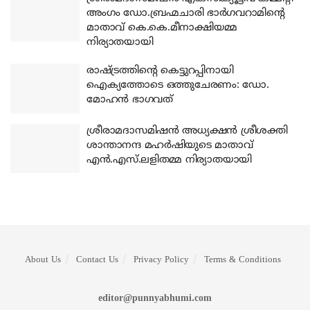
അംഗം ഡോ.ബ്രഹ്മചാരി ഭാര്‍ഗവറാമിന്റെ
മാതാവ് കെ.കെ.മീനാക്ഷിയമ്മ
നിര്യാതയായി
രാഷ്ട്രത്തിന്റെ കെട്ടുറപ്പിനായി
ഐക്യത്തോടെ ഒത്തുചേരണം: ഡോ.
മോഹന്‍ ഭാഗവത്
ശ്രീരാമദാസമിഷന്‍ അധ്യക്ഷന്‍ ശ്രീശക്തി
ശാന്താനന്ദ മഹര്‍ഷിയുടെ മാതാവ്
എന്‍.എസ്.ലളിതമ്മ നിര്യാതയായി
About Us
Contact Us
Privacy Policy
Terms & Conditions
editor@punnyabhumi.com