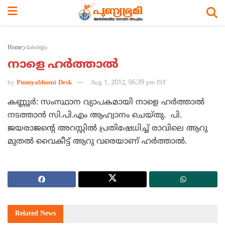
Home
കേരളം
നാളെ ഹര്‍ത്താല്‍
by
Punnyabhumi Desk
Aug 1, 2012, 06:39 pm IST
കണ്ണൂര്‍: സംസ്ഥാന വ്യാപകമായി നാളെ ഹര്‍ത്താല്‍
നടത്താന്‍ സി.പി.എം ആഹ്വാനം ചെയ്തു. പി.
ജയരാജന്റെ അറസ്റ്റില്‍ പ്രതിഷേധിച്ച് രാവിലെ ആറു
മുതല്‍ വൈകീട്ട് ആറു വരെയാണ് ഹര്‍ത്താല്‍.
Related
News