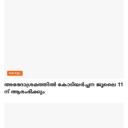
കേരളം
അഭേദാശ്രമത്തില്‍ കോടിയര്‍ച്ചന ജൂലൈ 11
ന് ആരംഭിക്കും