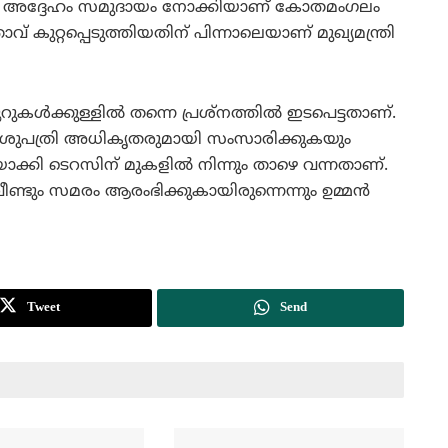
ന്നും അദ്ദേഹം സമുദായം നോക്കിയാണ് കോതമംഗലം
ാവ് കുറ്റപ്പെടുത്തിയതിന്‌ പിന്നാലെയാണ് മുഖ്യമന്ത്രി
കള്‍ക്കുള്ളില്‍ തന്നെ പ്രശ്‌നത്തില്‍ ഇടപെട്ടതാണ്.
 ആശുപത്രി അധികൃതരുമായി സംസാരിക്കുകയും
കി ടെറസിന് മുകളില്‍ നിന്നും താഴെ വന്നതാണ്.
ീണ്ടും സമരം ആരംഭിക്കുകായിരുന്നെന്നും ഉമ്മന്‍
Tweet
Send