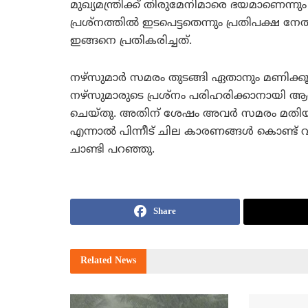
മുഖ്യമന്ത്രിക്ക് തിരുമേനിമാരെ ഭയമാണെ
പ്രശ്‌നത്തില്‍ ഇടപെട്ടതെന്നും പ്രതിപക്ഷ നേത
ഇങ്ങനെ പ്രതികരിച്ചത്.
നഴ്‌സുമാര്‍ സമരം തുടങ്ങി ഏതാനും മണിക്കൂറു
നഴ്‌സുമാരുടെ പ്രശ്‌നം പരിഹരിക്കാനായി
ചെയ്തു. അതിന് ശേഷം അവര്‍ സമരം മതിയാക്
എന്നാല്‍ പിന്നീട് ചില കാരണങ്ങള്‍ കൊണ്ട് വ
ചാണ്ടി പറഞ്ഞു.
Share
Related
News