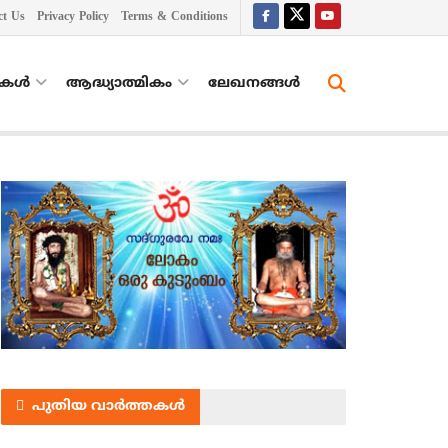
ct Us
Privacy Policy
Terms & Conditions
തകൾ
ആദ്ധ്യാത്മികം
ലേഖനങ്ങള്‍
പുതിയ വാർത്തകൾ