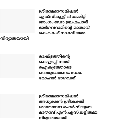
ശ്രീരാമദാസമിഷന്‍
എക്‌സിക്യൂട്ടീവ് കമ്മിറ്റി
അംഗം ഡോ.ബ്രഹ്മചാരി
ഭാര്‍ഗവറാമിന്റെ മാതാവ്
കെ.കെ.മീനാക്ഷിയമ്മ
നിര്യാതയായി
രാഷ്ട്രത്തിന്റെ
കെട്ടുറപ്പിനായി
ഐക്യത്തോടെ
ഒത്തുചേരണം: ഡോ.
മോഹന്‍ ഭാഗവത്
ശ്രീരാമദാസമിഷന്‍
അധ്യക്ഷന്‍ ശ്രീശക്തി
ശാന്താനന്ദ മഹര്‍ഷിയുടെ
മാതാവ് എന്‍.എസ്.ലളിതമ്മ
നിര്യാതയായി