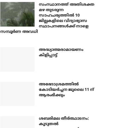
സംസ്ഥാനത്ത് അതിശക്ത
മഴ തുടരുന്ന
സാഹചര്യത്തിൽ 10
ജില്ലകളിലെ വിദ്യാഭ്യാസ
സ്ഥാപനങ്ങൾക്ക് നാളെ
സമ്പൂർണ അവധി
അദ്ധ്യാത്മരാമായണം
കിളിപ്പാട്ട്
അഭേദാശ്രമത്തില്‍
കോടിയര്‍ച്ചന ജൂലൈ 11 ന്
ആരംഭിക്കും
ശബരിമല തീര്‍ത്ഥാടനം:
കൂടുതല്‍