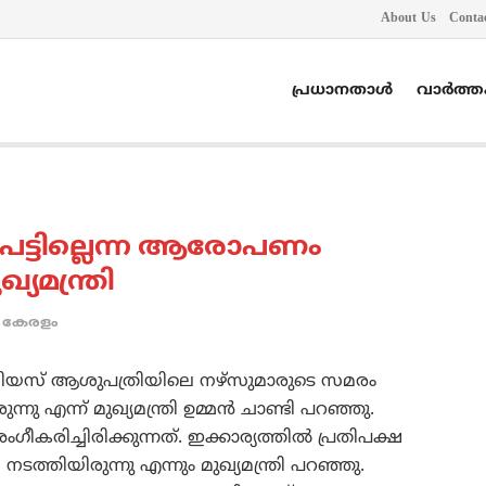
About Us
Conta
പ്രധാനതാൾ
വാർത്
പെട്ടില്ലെന്ന ആരോപണം
യമന്ത്രി
കേരളം
ിയസ് ആശുപത്രിയിലെ നഴ്‌സുമാരുടെ സമരം
ന്നു എന്ന് മുഖ്യമന്ത്രി ഉമ്മന്‍ ചാണ്ടി പറഞ്ഞു.
ഗീകരിച്ചിരിക്കുന്നത്. ഇക്കാര്യത്തില്‍ പ്രതിപക്ഷ
ടത്തിയിരുന്നു എന്നും മുഖ്യമന്ത്രി പറഞ്ഞു.