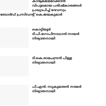
കാര്യക്ഷമമാക്കാന്‍
വിപുലമായ പരിഷ്‌കാരങ്ങള്‍
പ്രഖ്യാപിച്ച് ദേവസ്വം
ബോര്‍ഡ് പ്രസിഡന്റ് കെ.ജയകുമാര്‍
കൊട്ടിയൂര്‍
ടി.പി.ഗോപിനാഥാന്‍ നായര്‍
നിര്യാതനായി
ടി.കെ.രാമചന്ദ്രന്‍ പിള്ള
നിര്യാതനായി
പി.എന്‍. സുകുമാരന്‍ നായര്‍
നിര്യാതനായി