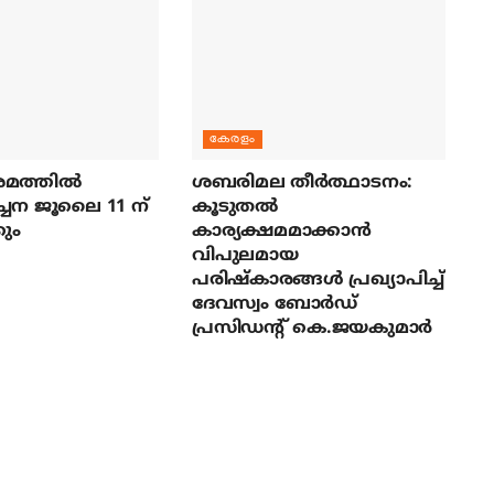
കേരളം
മത്തില്‍
ശബരിമല തീര്‍ത്ഥാടനം:
ച്ചന ജൂലൈ 11 ന്
കൂടുതല്‍
ും
കാര്യക്ഷമമാക്കാന്‍
വിപുലമായ
പരിഷ്‌കാരങ്ങള്‍ പ്രഖ്യാപിച്ച്
ദേവസ്വം ബോര്‍ഡ്
പ്രസിഡന്റ് കെ.ജയകുമാര്‍