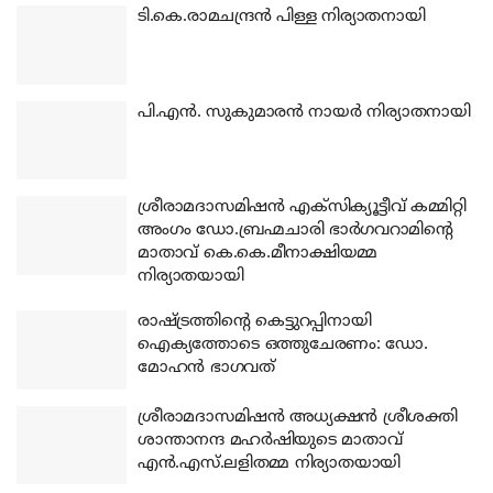
ടി.കെ.രാമചന്ദ്രന്‍ പിള്ള നിര്യാതനായി
പി.എന്‍. സുകുമാരന്‍ നായര്‍ നിര്യാതനായി
ശ്രീരാമദാസമിഷന്‍ എക്‌സിക്യൂട്ടീവ് കമ്മിറ്റി
അംഗം ഡോ.ബ്രഹ്മചാരി ഭാര്‍ഗവറാമിന്റെ
മാതാവ് കെ.കെ.മീനാക്ഷിയമ്മ
നിര്യാതയായി
രാഷ്ട്രത്തിന്റെ കെട്ടുറപ്പിനായി
ഐക്യത്തോടെ ഒത്തുചേരണം: ഡോ.
മോഹന്‍ ഭാഗവത്
ശ്രീരാമദാസമിഷന്‍ അധ്യക്ഷന്‍ ശ്രീശക്തി
ശാന്താനന്ദ മഹര്‍ഷിയുടെ മാതാവ്
എന്‍.എസ്.ലളിതമ്മ നിര്യാതയായി