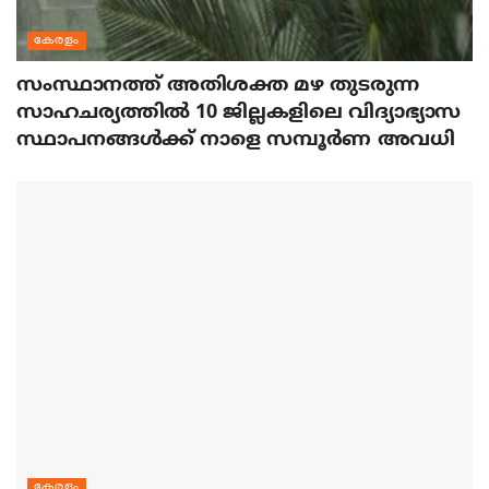
കേരളം
സംസ്ഥാനത്ത് അതിശക്ത മഴ തുടരുന്ന
സാഹചര്യത്തിൽ 10 ജില്ലകളിലെ വിദ്യാഭ്യാസ
സ്ഥാപനങ്ങൾക്ക് നാളെ സമ്പൂർണ അവധി
കേരളം