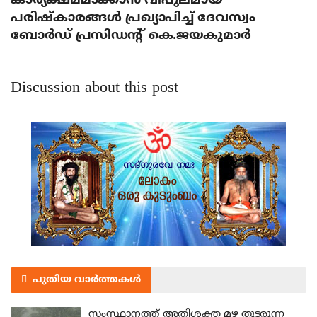
കാര്യക്ഷമമാക്കാന്‍ വിപുലമായ
പരിഷ്‌കാരങ്ങള്‍ പ്രഖ്യാപിച്ച് ദേവസ്വം
ബോര്‍ഡ് പ്രസിഡന്റ് കെ.ജയകുമാര്‍
Discussion about this post
പുതിയ വാർത്തകൾ
സംസ്ഥാനത്ത് അതിശക്ത മഴ തുടരുന്ന