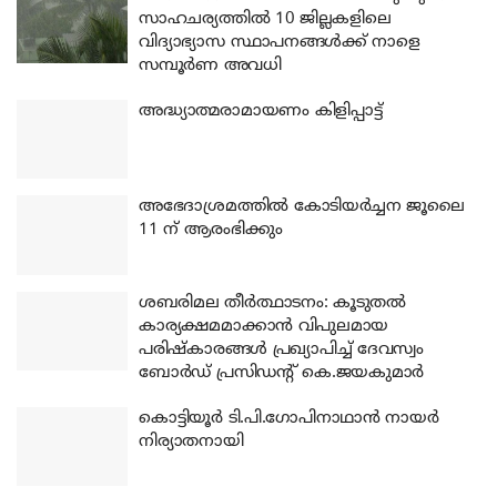
സാഹചര്യത്തിൽ 10 ജില്ലകളിലെ
വിദ്യാഭ്യാസ സ്ഥാപനങ്ങൾക്ക് നാളെ
സമ്പൂർണ അവധി
അദ്ധ്യാത്മരാമായണം കിളിപ്പാട്ട്
അഭേദാശ്രമത്തില്‍ കോടിയര്‍ച്ചന ജൂലൈ
11 ന് ആരംഭിക്കും
ശബരിമല തീര്‍ത്ഥാടനം: കൂടുതല്‍
കാര്യക്ഷമമാക്കാന്‍ വിപുലമായ
പരിഷ്‌കാരങ്ങള്‍ പ്രഖ്യാപിച്ച് ദേവസ്വം
ബോര്‍ഡ് പ്രസിഡന്റ് കെ.ജയകുമാര്‍
കൊട്ടിയൂര്‍ ടി.പി.ഗോപിനാഥാന്‍ നായര്‍
നിര്യാതനായി