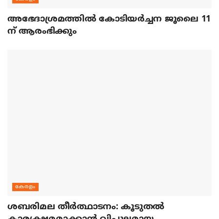
അഭേദാശ്രമത്തില്‍ കോടിയര്‍ച്ചന ജൂലൈ 11
ന് ആരംഭിക്കും
കേരളം
ശബരിമല തീര്‍ത്ഥാടനം: കൂടുതല്‍