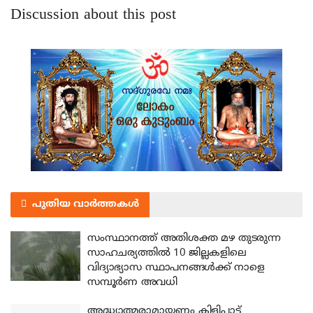
Discussion about this post
പുതിയ വാർത്തകൾ
സംസ്ഥാനത്ത് അതിശക്ത മഴ തുടരുന്ന
സാഹചര്യത്തിൽ 10 ജില്ലകളിലെ
വിദ്യാഭ്യാസ സ്ഥാപനങ്ങൾക്ക് നാളെ
സമ്പൂർണ അവധി
അദ്ധ്യാത്മരാമായണം കിളിപ്പാട്ട്