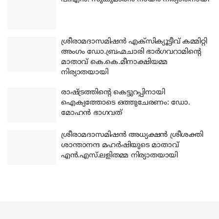
ശ്രീരാമദാസമിഷന്‍ എക്‌സിക്യൂട്ടീവ് കമ്മിറ്റി
അംഗം ഡോ.ബ്രഹ്മചാരി ഭാര്‍ഗവറാമിന്റെ
മാതാവ് കെ.കെ.മീനാക്ഷിയമ്മ
നിര്യാതയായി
രാഷ്ട്രത്തിന്റെ കെട്ടുറപ്പിനായി
ഐക്യത്തോടെ ഒത്തുചേരണം: ഡോ.
മോഹന്‍ ഭാഗവത്
ശ്രീരാമദാസമിഷന്‍ അധ്യക്ഷന്‍ ശ്രീശക്തി
ശാന്താനന്ദ മഹര്‍ഷിയുടെ മാതാവ്
എന്‍.എസ്.ലളിതമ്മ നിര്യാതയായി