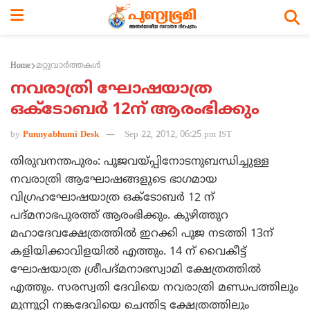
Home
മറ്റുവാര്‍ത്തകള്‍
നവരാത്രി ഘോഷയാത്ര
ഒക്‌ടോബര്‍ 12ന് ആരംഭിക്കും
by
Punnyabhumi Desk
Sep 22, 2012, 06:25 pm IST
തിരുവനന്തപുരം: പൂജവയ്പ്പിനോടനുബന്ധിച്ചുള്ള
നവരാത്രി ആഘോഷങ്ങളുടെ ഭാഗമായ
വിഗ്രഹഘോഷയാത്ര ഒക്‌ടോബര്‍ 12 ന്
പദ്മനാഭപുരത്ത് ആരംഭിക്കും. കുഴിത്തുറ
മഹാദേവക്ഷേത്രത്തില്‍ ഇറക്കി പൂജ നടത്തി 13ന്
കളിയിക്കാവിളയില്‍ എത്തും. 14 ന് വൈകീട്ട്
ഘോഷയാത്ര ശ്രീപദ്മനാഭസ്വാമി ക്ഷേത്രത്തില്‍
എത്തും. സരസ്വതി ദേവിയെ നവരാത്രി മണ്ഡപത്തിലും
മുന്നൂറ്റി നങ്കദേവിയെ ചെന്തിട്ട ക്ഷേത്രത്തിലും