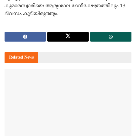
കുമാരസ്വാമിയെ ആര്യശാല ദേവീക്ഷേത്രത്തിലും 13
ദിവസം കുടിയിരുത്തും.
Related
News