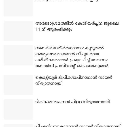
അഭേദാശ്രമത്തില്‍ കോടിയര്‍ച്ചന ജൂലൈ
11 ന് ആരംഭിക്കും
ശബരിമല തീര്‍ത്ഥാടനം: കൂടുതല്‍
കാര്യക്ഷമമാക്കാന്‍ വിപുലമായ
പരിഷ്‌കാരങ്ങള്‍ പ്രഖ്യാപിച്ച് ദേവസ്വം
ബോര്‍ഡ് പ്രസിഡന്റ് കെ.ജയകുമാര്‍
കൊട്ടിയൂര്‍ ടി.പി.ഗോപിനാഥാന്‍ നായര്‍
നിര്യാതനായി
ടി.കെ.രാമചന്ദ്രന്‍ പിള്ള നിര്യാതനായി
പി.എന്‍. സുകുമാരന്‍ നായര്‍ നിര്യാതനായി