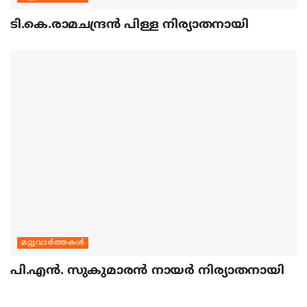
ടി.കെ.രാമചന്ദ്രന്‍ പിള്ള നിര്യാതനായി
മറ്റുവാര്‍ത്തകള്‍
പി.എന്‍. സുകുമാരന്‍ നായര്‍ നിര്യാതനായി