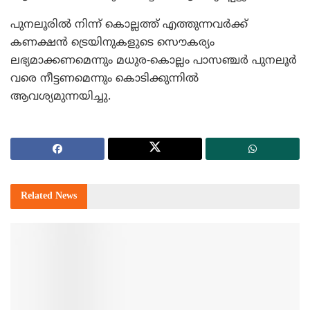
പുനലൂരില്‍ നിന്ന് കൊല്ലത്ത് എത്തുന്നവര്‍ക്ക്
കണക്ഷന്‍ ട്രെയിനുകളുടെ സൌകര്യം
ലഭ്യമാക്കണമെന്നും മധുര-കൊല്ലം പാസഞ്ചര്‍ പുനലൂര്‍
വരെ നീട്ടണമെന്നും കൊടിക്കുന്നില്‍
ആവശ്യമുന്നയിച്ചു.
Related
News