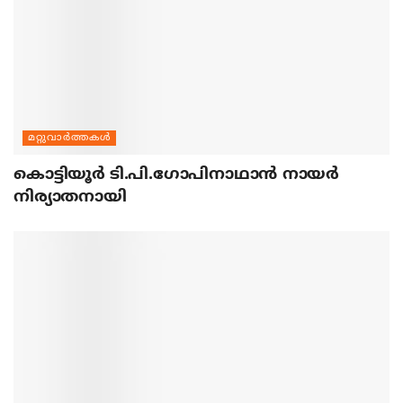
മറ്റുവാര്‍ത്തകള്‍
കൊട്ടിയൂര്‍ ടി.പി.ഗോപിനാഥാന്‍ നായര്‍
നിര്യാതനായി