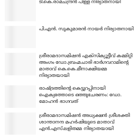
ടി.കെ.രാമചന്ദ്രന്‍ പിള്ള നിര്യാതനായി
പി.എന്‍. സുകുമാരന്‍ നായര്‍ നിര്യാതനായി
ശ്രീരാമദാസമിഷന്‍ എക്‌സിക്യൂട്ടീവ് കമ്മിറ്റി
അംഗം ഡോ.ബ്രഹ്മചാരി ഭാര്‍ഗവറാമിന്റെ
മാതാവ് കെ.കെ.മീനാക്ഷിയമ്മ
നിര്യാതയായി
രാഷ്ട്രത്തിന്റെ കെട്ടുറപ്പിനായി
ഐക്യത്തോടെ ഒത്തുചേരണം: ഡോ.
മോഹന്‍ ഭാഗവത്
ശ്രീരാമദാസമിഷന്‍ അധ്യക്ഷന്‍ ശ്രീശക്തി
ശാന്താനന്ദ മഹര്‍ഷിയുടെ മാതാവ്
എന്‍.എസ്.ലളിതമ്മ നിര്യാതയായി