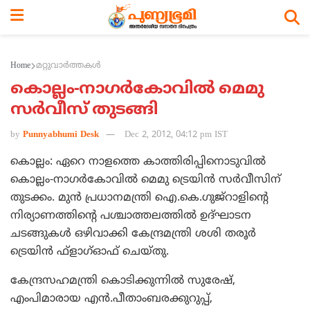
Home
മറ്റുവാര്‍ത്തകള്‍
കൊല്ലം-നാഗര്‍കോവില്‍ മെമു
സര്‍വീസ് തുടങ്ങി
by
Punnyabhumi Desk
Dec 2, 2012, 04:12 pm IST
കൊല്ലം: ഏറെ നാളത്തെ കാത്തിരിപ്പിനൊടുവില്‍
കൊല്ലം-നാഗര്‍കോവില്‍ മെമു ട്രെയിന്‍ സര്‍വീസിന്
തുടക്കം. മുന്‍ പ്രധാനമന്ത്രി ഐ.കെ.ഗുജ്റാളിന്റെ
നിര്യാണത്തിന്റെ പശ്ചാത്തലത്തില്‍ ഉദ്ഘാടന
ചടങ്ങുകള്‍ ഒഴിവാക്കി കേന്ദ്രമന്ത്രി ശശി തരൂര്‍
ട്രെയിന്‍ ഫ്ളാഗ്ഓഫ് ചെയ്തു.
കേന്ദ്രസഹമന്ത്രി കൊടിക്കുന്നില്‍ സുരേഷ്,
എംപിമാരായ എന്‍.പീതാംബരക്കുറുപ്പ്,