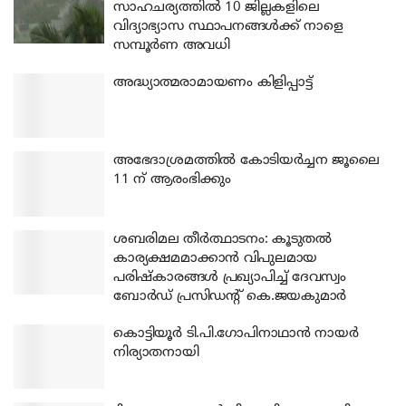
സാഹചര്യത്തിൽ 10 ജില്ലകളിലെ
വിദ്യാഭ്യാസ സ്ഥാപനങ്ങൾക്ക് നാളെ
സമ്പൂർണ അവധി
അദ്ധ്യാത്മരാമായണം കിളിപ്പാട്ട്
അഭേദാശ്രമത്തില്‍ കോടിയര്‍ച്ചന ജൂലൈ
11 ന് ആരംഭിക്കും
ശബരിമല തീര്‍ത്ഥാടനം: കൂടുതല്‍
കാര്യക്ഷമമാക്കാന്‍ വിപുലമായ
പരിഷ്‌കാരങ്ങള്‍ പ്രഖ്യാപിച്ച് ദേവസ്വം
ബോര്‍ഡ് പ്രസിഡന്റ് കെ.ജയകുമാര്‍
കൊട്ടിയൂര്‍ ടി.പി.ഗോപിനാഥാന്‍ നായര്‍
നിര്യാതനായി