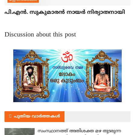
മറ്റുവാര്‍ത്തകള്‍
പി.എന്‍. സുകുമാരന്‍ നായര്‍ നിര്യാതനായി
Discussion about this post
പുതിയ വാർത്തകൾ
സംസ്ഥാനത്ത് അതിശക്ത മഴ തുടരുന്ന