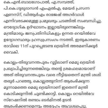
കെ.എന്‍.ബാലഗോപാല്‍, എ.സമ്പത്ത്,
പി.കെ.ഗുരുദാസന്‍ എംഎല്‍എ, മേയര്‍ പ്രസന്ന
ഏണസ്റ്, ഡിആര്‍എം രാജേഷ് അഗര്‍വാള്‍
എന്നിവരടക്കമുള്ള പ്രമുഖരും ചടങ്ങില്‍ സംബന്ധിച്ചു.
ഔദ്യോഗിക ഉദ്ഘാടനം ഇല്ലായിരുന്നെങ്കിലും
മന്ത്രിമാരും ജനപ്രതിനിധികളും ഉന്നത റെയില്‍വേ
ഉദ്യോഗസ്ഥരും ഹ്രസ്വപ്രസംഗം നടത്തി. ഇതുകാരണം
രാവിലെ 11ന് പുറപ്പെടേണ്ട ട്രെയിന്‍ അരമണിക്കൂര്‍
വൈകി.
കൊല്ലം-തിരുവനന്തപുരം റൂട്ടിലാണ് മെമു ട്രെയിന്‍
പ്രഖ്യാപിച്ചിരുന്നതെങ്കിലും തന്റെ ശ്രമഫലമായാണ്
അത് തിരുവനന്തപുരം വരെ നീട്ടിയതെന്ന് മന്ത്രി ശശി
തരൂര്‍ പറഞ്ഞു. കൊല്ലത്തുനിന്ന് ആരംഭിക്കുന്ന
മൂന്നാമത്തെ മെമു ട്രെയിനാണ് ഇതെന്ന് മന്ത്രി
കൊടിക്കുന്നില്‍ ചൂണ്ടിക്കാട്ടി. കൊല്ലം റെയില്‍വേ
സ്റേഷനില്‍ രണ്ടാം ടെര്‍മിനല്‍ ഉടന്‍
ആരംഭിക്കണമെന്നും അദ്ദേഹം ആവശ്യപ്പെട്ടു.