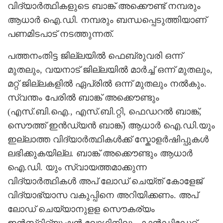
വിദ്യാര്‍ത്ഥികളുടെ ബാങ്ക് അക്കൌണ്ട് നമ്പരും
ആധാര്‍ ഐ.ഡി. നമ്പരും ബന്ധപ്പെടുത്തിയാണ്
പണമിടപാട് നടത്തുന്നത്.
പത്തനംതിട്ട ജില്ലയില്‍ ഫെബ്രുവരി ഒന്ന്
മുതലും, വയനാട് ജില്ലയില്‍ മാര്‍ച്ച് ഒന്ന് മുതലും,
മറ്റ് ജില്ലകളില്‍ ഏപ്രില്‍ ഒന്ന് മുതലും നല്‍കും.
സ്വന്തം പേരില്‍ ബാങ്ക് അക്കൌണ്ടും
(എസ്.ബി.ഐ., എസ്.ബി.റ്റി, ഫെഡറല്‍ ബാങ്ക്,
സൌത്ത് ഇന്‍ഡ്യന്‍ ബാങ്ക്) ആധാര്‍ ഐ.ഡി.യും
ഇല്ലാത്ത വിദ്യാര്‍ത്ഥികള്‍ക്ക് സ്കോളര്‍ഷിപ്പുകള്‍
ലഭിക്കുകയില്ല. ബാങ്ക് അക്കൌണ്ടും ആധാര്‍
ഐ.ഡി. യും സ്വായത്തമാക്കുന്ന
വിദ്യാര്‍ത്ഥികള്‍ അപ് ലോഡ് ചെയ്ത് കോളേജ്
വിദ്യാഭ്യാസ വകുപ്പിനെ അറിയിക്കണം. അപ്
ലോഡ് ചെയ്യാനുളള സൌകര്യം
ഇന്‍സ്റിറ്റ്യൂഷന്‍ ലോഗിനിലും കാന്‍ഡിഡേറ്റ്