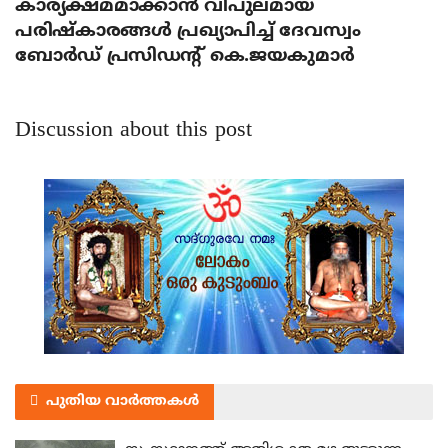
കാര്യക്ഷമമാക്കാന്‍ വിപുലമായ
പരിഷ്‌കാരങ്ങള്‍ പ്രഖ്യാപിച്ച് ദേവസ്വം
ബോര്‍ഡ് പ്രസിഡന്റ് കെ.ജയകുമാര്‍
Discussion about this post
പുതിയ വാർത്തകൾ