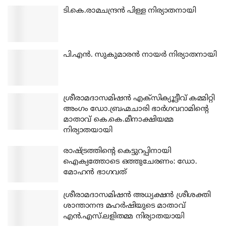
ടി.കെ.രാമചന്ദ്രന്‍ പിള്ള നിര്യാതനായി
പി.എന്‍. സുകുമാരന്‍ നായര്‍ നിര്യാതനായി
ശ്രീരാമദാസമിഷന്‍ എക്‌സിക്യൂട്ടീവ് കമ്മിറ്റി
അംഗം ഡോ.ബ്രഹ്മചാരി ഭാര്‍ഗവറാമിന്റെ
മാതാവ് കെ.കെ.മീനാക്ഷിയമ്മ
നിര്യാതയായി
രാഷ്ട്രത്തിന്റെ കെട്ടുറപ്പിനായി
ഐക്യത്തോടെ ഒത്തുചേരണം: ഡോ.
മോഹന്‍ ഭാഗവത്
ശ്രീരാമദാസമിഷന്‍ അധ്യക്ഷന്‍ ശ്രീശക്തി
ശാന്താനന്ദ മഹര്‍ഷിയുടെ മാതാവ്
എന്‍.എസ്.ലളിതമ്മ നിര്യാതയായി