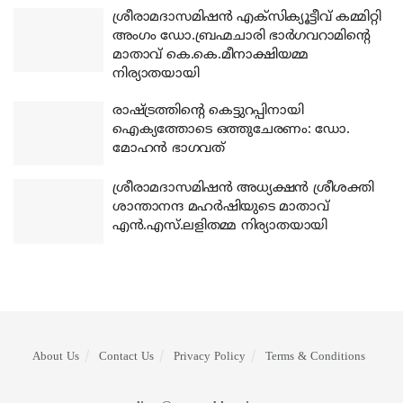
ശ്രീരാമദാസമിഷന്‍ എക്‌സിക്യൂട്ടീവ് കമ്മിറ്റി
അംഗം ഡോ.ബ്രഹ്മചാരി ഭാര്‍ഗവറാമിന്റെ
മാതാവ് കെ.കെ.മീനാക്ഷിയമ്മ
നിര്യാതയായി
രാഷ്ട്രത്തിന്റെ കെട്ടുറപ്പിനായി
ഐക്യത്തോടെ ഒത്തുചേരണം: ഡോ.
മോഹന്‍ ഭാഗവത്
ശ്രീരാമദാസമിഷന്‍ അധ്യക്ഷന്‍ ശ്രീശക്തി
ശാന്താനന്ദ മഹര്‍ഷിയുടെ മാതാവ്
എന്‍.എസ്.ലളിതമ്മ നിര്യാതയായി
About Us
Contact Us
Privacy Policy
Terms & Conditions