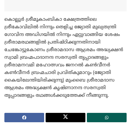
കൊല്ലൂര്‍ ശ്രീമൂകാംബികാ ക്ഷേത്രത്തിലെ
ശ്രീകോവിലില്‍ നിന്നും തെളിച്ച ജ്യോതി മുഖ്യതന്ത്രി
ഗോവിന്ദ അഡിഗയില്‍ നിന്നും ഏറ്റുവാങ്ങിയ ശേഷം
ശ്രീരാമരഥങ്ങളില്‍ പ്രതിഷ്ഠിക്കുന്നതിനായി
ചേങ്കോട്ടുകോണം ശ്രീരാമദാസ ആശ്രമം അദ്ധ്യക്ഷന്‍
സ്വാമി ബ്രഹ്മപാദാനന്ദ സരസ്വതി തൃപ്പാദങ്ങളും
ശ്രീരാമനവമി മഹോത്സവം ജനറല്‍ കണ്‍വീനര്‍
കണ്‍വീനര്‍ ബ്രഹ്മചാരി പ്രവിത്കുമാറും (ജ്യോതി
കൈയിലേന്തിയിരിക്കുന്നു) മുംബൈ ശ്രീരാമദാസ
ആശ്രമം അദ്ധ്യക്ഷന്‍ കൃഷ്ണാനന്ദ സരസ്വതി
തൃപ്പാദങ്ങളും രഥങ്ങള്‍ക്കടുത്തേക്ക് നീങ്ങുന്നു.