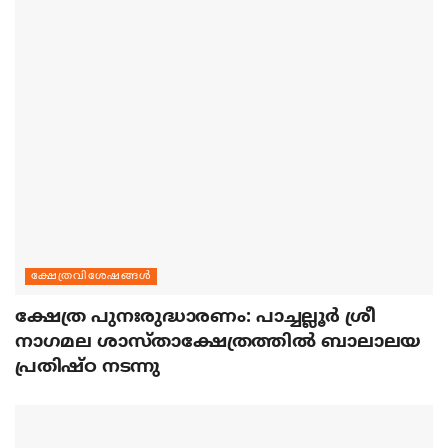
ക്ഷേത്രവിശേഷങ്ങള്‍
ക്ഷേത്ര പുനഃരുദ്ധാരണം: പാച്ചല്ലൂര്‍ ശ്രീ
നാഗമല ശാസ്താക്ഷേത്രത്തില്‍ ബാലാലയ
പ്രതിഷ്ഠ നടന്നു