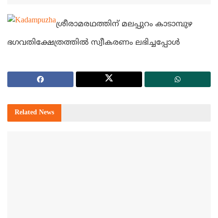
ശ്രീരാമരഥത്തിന് മലപ്പുറം കാടാമ്പുഴ
ഭഗവതിക്ഷേത്രത്തില്‍ സ്വീകരണം ലഭിച്ചപ്പോള്‍
Related
News