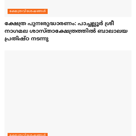
ക്ഷേത്രവിശേഷങ്ങള്‍
ക്ഷേത്ര പുനഃരുദ്ധാരണം: പാച്ചല്ലൂര്‍ ശ്രീ
നാഗമല ശാസ്താക്ഷേത്രത്തില്‍ ബാലാലയ
പ്രതിഷ്ഠ നടന്നു
ക്ഷേത്രവിശേഷങ്ങള്‍