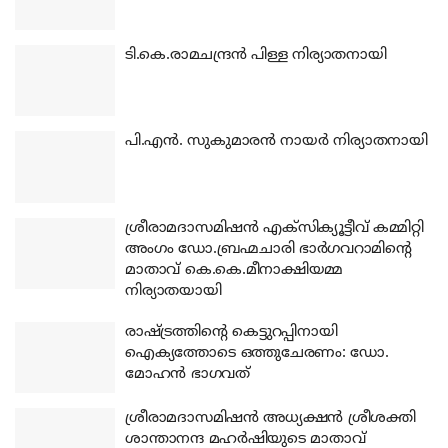
ടി.കെ.രാമചന്ദ്രന്‍ പിള്ള നിര്യാതനായി
പി.എന്‍. സുകുമാരന്‍ നായര്‍ നിര്യാതനായി
ശ്രീരാമദാസമിഷന്‍ എക്‌സിക്യൂട്ടീവ് കമ്മിറ്റി
അംഗം ഡോ.ബ്രഹ്മചാരി ഭാര്‍ഗവറാമിന്റെ
മാതാവ് കെ.കെ.മീനാക്ഷിയമ്മ
നിര്യാതയായി
രാഷ്ട്രത്തിന്റെ കെട്ടുറപ്പിനായി
ഐക്യത്തോടെ ഒത്തുചേരണം: ഡോ.
മോഹന്‍ ഭാഗവത്
ശ്രീരാമദാസമിഷന്‍ അധ്യക്ഷന്‍ ശ്രീശക്തി
ശാന്താനന്ദ മഹര്‍ഷിയുടെ മാതാവ്