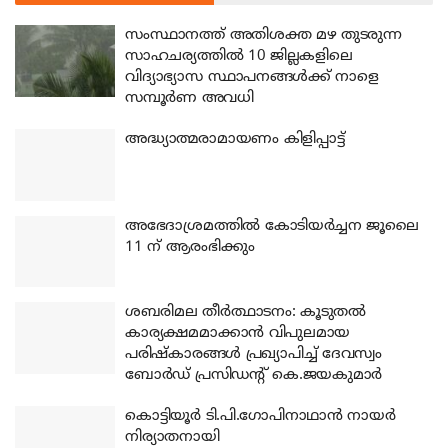
സംസ്ഥാനത്ത് അതിശക്ത മഴ തുടരുന്ന
സാഹചര്യത്തിൽ 10 ജില്ലകളിലെ
വിദ്യാഭ്യാസ സ്ഥാപനങ്ങൾക്ക് നാളെ
സമ്പൂർണ അവധി
അദ്ധ്യാത്മരാമായണം കിളിപ്പാട്ട്
അഭേദാശ്രമത്തില്‍ കോടിയര്‍ച്ചന ജൂലൈ
11 ന് ആരംഭിക്കും
ശബരിമല തീര്‍ത്ഥാടനം: കൂടുതല്‍
കാര്യക്ഷമമാക്കാന്‍ വിപുലമായ
പരിഷ്‌കാരങ്ങള്‍ പ്രഖ്യാപിച്ച് ദേവസ്വം
ബോര്‍ഡ് പ്രസിഡന്റ് കെ.ജയകുമാര്‍
കൊട്ടിയൂര്‍ ടി.പി.ഗോപിനാഥാന്‍ നായര്‍
നിര്യാതനായി