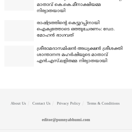
മാതാവ് കെ.കെ.മീനാക്ഷിയമ്മ
നിര്യാതയായി
രാഷ്ട്രത്തിന്റെ കെട്ടുറപ്പിനായി
ഐക്യത്തോടെ ഒത്തുചേരണം: ഡോ.
മോഹന്‍ ഭാഗവത്
ശ്രീരാമദാസമിഷന്‍ അധ്യക്ഷന്‍ ശ്രീശക്തി
ശാന്താനന്ദ മഹര്‍ഷിയുടെ മാതാവ്
എന്‍.എസ്.ലളിതമ്മ നിര്യാതയായി
About Us
Contact Us
Privacy Policy
Terms & Conditions
editor@punnyabhumi.com