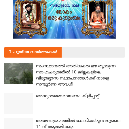
പുതിയ വാർത്തകൾ
സംസ്ഥാനത്ത് അതിശക്ത മഴ തുടരുന്ന
സാഹചര്യത്തിൽ 10 ജില്ലകളിലെ
വിദ്യാഭ്യാസ സ്ഥാപനങ്ങൾക്ക് നാളെ
സമ്പൂർണ അവധി
അദ്ധ്യാത്മരാമായണം കിളിപ്പാട്ട്
അഭേദാശ്രമത്തില്‍ കോടിയര്‍ച്ചന ജൂലൈ
11 ന് ആരംഭിക്കും