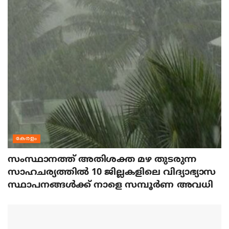
കേരളം
സംസ്ഥാനത്ത് അതിശക്ത മഴ തുടരുന്ന
സാഹചര്യത്തിൽ 10 ജില്ലകളിലെ വിദ്യാഭ്യാസ
സ്ഥാപനങ്ങൾക്ക് നാളെ സമ്പൂർണ അവധി