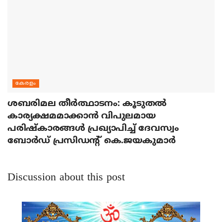
കേരളം
ശബരിമല തീര്‍ത്ഥാടനം: കൂടുതല്‍
കാര്യക്ഷമമാക്കാന്‍ വിപുലമായ
പരിഷ്‌കാരങ്ങള്‍ പ്രഖ്യാപിച്ച് ദേവസ്വം
ബോര്‍ഡ് പ്രസിഡന്റ് കെ.ജയകുമാര്‍
Discussion about this post