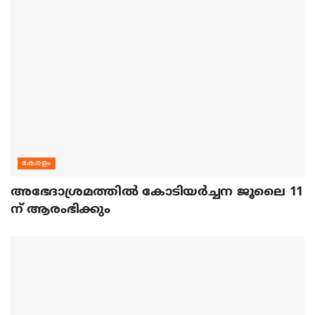
കേരളം
അഭേദാശ്രമത്തില്‍ കോടിയര്‍ച്ചന ജൂലൈ 11
ന് ആരംഭിക്കും