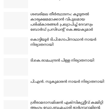
ശബരിമല തീര്‍ത്ഥാടനം: കൂടുതല്‍
കാര്യക്ഷമമാക്കാന്‍ വിപുലമായ
പരിഷ്‌കാരങ്ങള്‍ പ്രഖ്യാപിച്ച് ദേവസ്വം
ബോര്‍ഡ് പ്രസിഡന്റ് കെ.ജയകുമാര്‍
കൊട്ടിയൂര്‍ ടി.പി.ഗോപിനാഥാന്‍ നായര്‍
നിര്യാതനായി
ടി.കെ.രാമചന്ദ്രന്‍ പിള്ള നിര്യാതനായി
പി.എന്‍. സുകുമാരന്‍ നായര്‍ നിര്യാതനായി
ശ്രീരാമദാസമിഷന്‍ എക്‌സിക്യൂട്ടീവ് കമ്മിറ്റി
അംഗം ഡോ.ബ്രഹ്മചാരി ഭാര്‍ഗവറാമിന്റെ