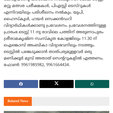
മറ്റു മത്സര പരീക്ഷകള്‍, പിഎസ്സി ടെസ്റുകള്‍
എന്നിവയിലും പരിശീലനം നല്‍കും. യുപി,
ഹൈസ്കൂള്‍, ഹയര്‍ സെക്കന്‍ഡറി
വിദ്യാര്‍ഥികള്‍ക്കാണു പ്രവേശനം. പ്രവേശനത്തിനുള്ള
പ്രാരംഭ ടെസ്റ്റ് 11 നു രാവിലെ പത്തിന് അരുണാപുരം
ശ്രീരാമകൃഷ്ണ സംസ്കൃത കോളജിലും 11.30 ന്
ഐങ്കൊമ്പ് അംബികാ വിദ്യാഭവനിലും നടത്തും.
ടെസ്റ്റില്‍ പങ്കെടുക്കാന്‍ താത്പര്യമുള്ളവര്‍ ഒരു
മണിക്കൂര്‍ മുമ്പ് അതാത് സെന്ററുകളില്‍ എത്തണം.
ഫോണ്‍: 9961985982, 9961664434.
Related
News