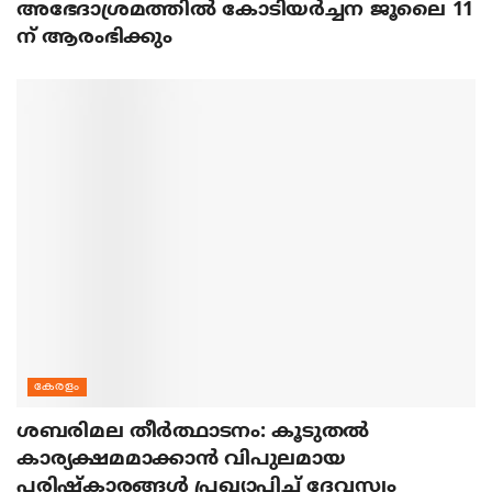
അഭേദാശ്രമത്തില്‍ കോടിയര്‍ച്ചന ജൂലൈ 11
ന് ആരംഭിക്കും
കേരളം
ശബരിമല തീര്‍ത്ഥാടനം: കൂടുതല്‍
കാര്യക്ഷമമാക്കാന്‍ വിപുലമായ
പരിഷ്‌കാരങ്ങള്‍ പ്രഖ്യാപിച്ച് ദേവസ്വം