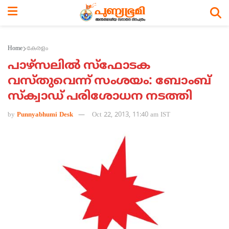
Home
കേരളം
പാഴ്സലില്‍ സ്ഫോടക
വസ്തുവെന്ന് സംശയം: ബോംബ്
സ്ക്വാഡ് പരിശോധന നടത്തി
by
Punnyabhumi Desk
Oct 22, 2013, 11:40 am IST