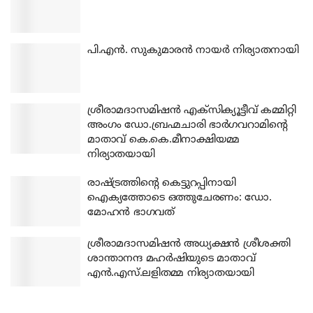
പി.എന്‍. സുകുമാരന്‍ നായര്‍ നിര്യാതനായി
ശ്രീരാമദാസമിഷന്‍ എക്‌സിക്യൂട്ടീവ് കമ്മിറ്റി
അംഗം ഡോ.ബ്രഹ്മചാരി ഭാര്‍ഗവറാമിന്റെ
മാതാവ് കെ.കെ.മീനാക്ഷിയമ്മ
നിര്യാതയായി
രാഷ്ട്രത്തിന്റെ കെട്ടുറപ്പിനായി
ഐക്യത്തോടെ ഒത്തുചേരണം: ഡോ.
മോഹന്‍ ഭാഗവത്
ശ്രീരാമദാസമിഷന്‍ അധ്യക്ഷന്‍ ശ്രീശക്തി
ശാന്താനന്ദ മഹര്‍ഷിയുടെ മാതാവ്
എന്‍.എസ്.ലളിതമ്മ നിര്യാതയായി