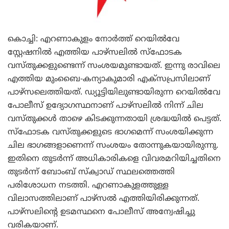
കൊച്ചി: എറണാകുളം നോര്‍ത്ത് റെയില്‍വേ
സ്റ്റേഷനില്‍ എത്തിയ പാഴ്സലില്‍ സ്ഫോടക
വസ്തുക്കളുണ്ടെന്ന് സംശയമുണ്ടായത്. ഇന്നു രാവിലെ
എത്തിയ മുംബൈ-കന്യാകുമാരി എക്സപ്രസിലാണ്
പാഴ്സലെത്തിയത്. ഡ്യൂട്ടിയിലുണ്ടായിരുന്ന റെയില്‍വേ
പോലീസ് ഉദ്യോഗസ്ഥനാണ് പാഴ്സലില്‍ നിന്ന് ചില
വസ്തുക്കള്‍ താഴെ കിടക്കുന്നതായി ശ്രദ്ധയില്‍ പെട്ടത്.
സ്ഫോടക വസ്തുക്കളുടെ ഭാഗമെന്ന് സംശയിക്കുന്ന
ചില ഭാഗങ്ങളാണെന്ന് സംശയം തോന്നുകയായിരുന്നു.
ഇതിനെ തുടര്‍ന്ന് അധികാരികളെ വിവരമറിയിച്ചതിനെ
തുടര്‍ന്ന് ബോംബ് സ്ക്വാഡ് സ്ഥലത്തെത്തി
പരിശോധന നടത്തി. എറണാകുളത്തുള്ള
വിലാസത്തിലാണ് പാഴ്സല്‍ എത്തിയിരിക്കുന്നത്.
പാഴ്സലിന്റെ ഉടമസ്ഥനെ പോലീസ് അന്വേഷിച്ചു
വരികയാണ്.