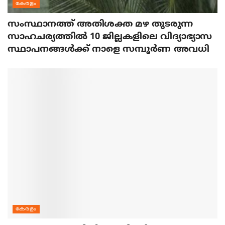
കേരളം
സംസ്ഥാനത്ത് അതിശക്ത മഴ തുടരുന്ന
സാഹചര്യത്തിൽ 10 ജില്ലകളിലെ വിദ്യാഭ്യാസ
സ്ഥാപനങ്ങൾക്ക് നാളെ സമ്പൂർണ അവധി
കേരളം