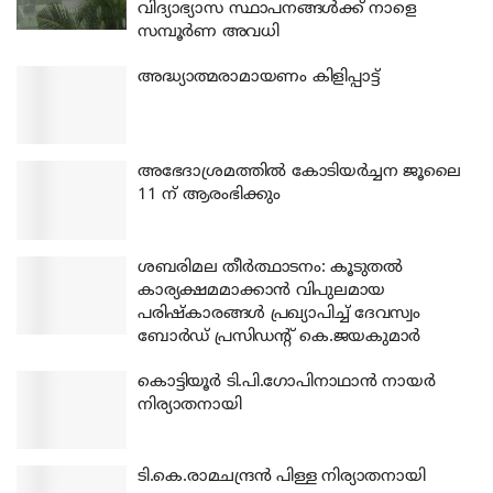
വിദ്യാഭ്യാസ സ്ഥാപനങ്ങൾക്ക് നാളെ
സമ്പൂർണ അവധി
അദ്ധ്യാത്മരാമായണം കിളിപ്പാട്ട്
അഭേദാശ്രമത്തില്‍ കോടിയര്‍ച്ചന ജൂലൈ
11 ന് ആരംഭിക്കും
ശബരിമല തീര്‍ത്ഥാടനം: കൂടുതല്‍
കാര്യക്ഷമമാക്കാന്‍ വിപുലമായ
പരിഷ്‌കാരങ്ങള്‍ പ്രഖ്യാപിച്ച് ദേവസ്വം
ബോര്‍ഡ് പ്രസിഡന്റ് കെ.ജയകുമാര്‍
കൊട്ടിയൂര്‍ ടി.പി.ഗോപിനാഥാന്‍ നായര്‍
നിര്യാതനായി
ടി.കെ.രാമചന്ദ്രന്‍ പിള്ള നിര്യാതനായി