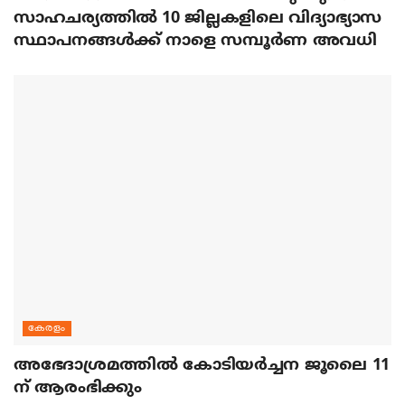
സാഹചര്യത്തിൽ 10 ജില്ലകളിലെ വിദ്യാഭ്യാസ
സ്ഥാപനങ്ങൾക്ക് നാളെ സമ്പൂർണ അവധി
കേരളം
അഭേദാശ്രമത്തില്‍ കോടിയര്‍ച്ചന ജൂലൈ 11
ന് ആരംഭിക്കും