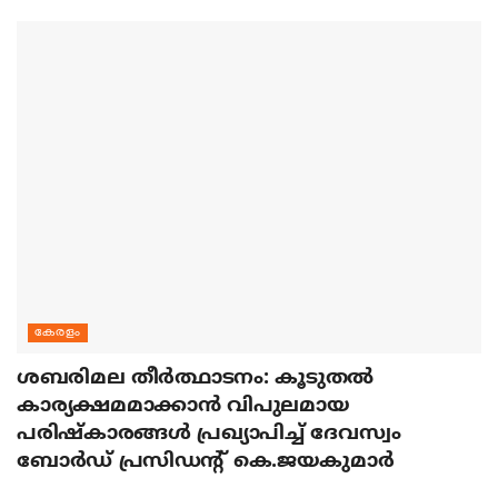
കേരളം
ശബരിമല തീര്‍ത്ഥാടനം: കൂടുതല്‍
കാര്യക്ഷമമാക്കാന്‍ വിപുലമായ
പരിഷ്‌കാരങ്ങള്‍ പ്രഖ്യാപിച്ച് ദേവസ്വം
ബോര്‍ഡ് പ്രസിഡന്റ് കെ.ജയകുമാര്‍