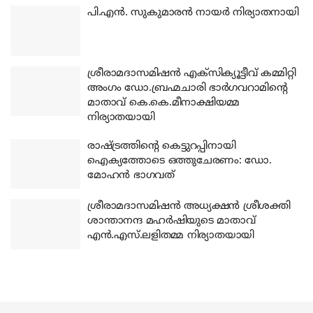
പി.എന്‍. സുകുമാരന്‍ നായര്‍ നിര്യാതനായി
ശ്രീരാമദാസമിഷന്‍ എക്‌സിക്യൂട്ടീവ് കമ്മിറ്റി
അംഗം ഡോ.ബ്രഹ്മചാരി ഭാര്‍ഗവറാമിന്റെ
മാതാവ് കെ.കെ.മീനാക്ഷിയമ്മ
നിര്യാതയായി
രാഷ്ട്രത്തിന്റെ കെട്ടുറപ്പിനായി
ഐക്യത്തോടെ ഒത്തുചേരണം: ഡോ.
മോഹന്‍ ഭാഗവത്
ശ്രീരാമദാസമിഷന്‍ അധ്യക്ഷന്‍ ശ്രീശക്തി
ശാന്താനന്ദ മഹര്‍ഷിയുടെ മാതാവ്
എന്‍.എസ്.ലളിതമ്മ നിര്യാതയായി