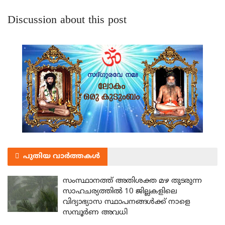
Discussion about this post
പുതിയ വാർത്തകൾ
സംസ്ഥാനത്ത് അതിശക്ത മഴ തുടരുന്ന
സാഹചര്യത്തിൽ 10 ജില്ലകളിലെ
വിദ്യാഭ്യാസ സ്ഥാപനങ്ങൾക്ക് നാളെ
സമ്പൂർണ അവധി