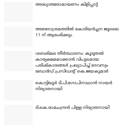
അദ്ധ്യാത്മരാമായണം കിളിപ്പാട്ട്
അഭേദാശ്രമത്തില്‍ കോടിയര്‍ച്ചന ജൂലൈ
11 ന് ആരംഭിക്കും
ശബരിമല തീര്‍ത്ഥാടനം: കൂടുതല്‍
കാര്യക്ഷമമാക്കാന്‍ വിപുലമായ
പരിഷ്‌കാരങ്ങള്‍ പ്രഖ്യാപിച്ച് ദേവസ്വം
ബോര്‍ഡ് പ്രസിഡന്റ് കെ.ജയകുമാര്‍
കൊട്ടിയൂര്‍ ടി.പി.ഗോപിനാഥാന്‍ നായര്‍
നിര്യാതനായി
ടി.കെ.രാമചന്ദ്രന്‍ പിള്ള നിര്യാതനായി