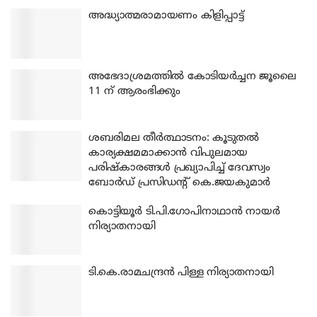
അദ്ധ്യാത്മരാമായണം കിളിപ്പാട്ട്
അഭേദാശ്രമത്തില്‍ കോടിയര്‍ച്ചന ജൂലൈ
11 ന് ആരംഭിക്കും
ശബരിമല തീര്‍ത്ഥാടനം: കൂടുതല്‍
കാര്യക്ഷമമാക്കാന്‍ വിപുലമായ
പരിഷ്‌കാരങ്ങള്‍ പ്രഖ്യാപിച്ച് ദേവസ്വം
ബോര്‍ഡ് പ്രസിഡന്റ് കെ.ജയകുമാര്‍
കൊട്ടിയൂര്‍ ടി.പി.ഗോപിനാഥാന്‍ നായര്‍
നിര്യാതനായി
ടി.കെ.രാമചന്ദ്രന്‍ പിള്ള നിര്യാതനായി