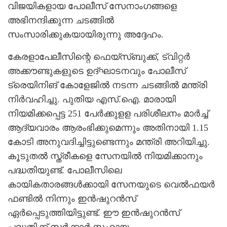
വിജയികളായ പോലീസ് സേനാംഗങ്ങളെ
അഭിനന്ദിക്കുന്ന ചടങ്ങില്‍
സംസാരിക്കുകയായിരുന്നു അദ്ദേഹം.
കേരളാപേലീസിന്റെ ഫെയ്‌സ്ബുക്ക്, ട്വിറ്റര്‍
അക്കൗണ്ടുകളുടെ ഉദ്ഘാടനവും പോലീസ്
ട്രെയിനിങ് കോളേജില്‍ നടന്ന ചടങ്ങില്‍ മന്ത്രി
നിര്‍വഹിച്ചു. പുതിയ എസ്.ഐ. മാരായി
നിയമിക്കപ്പെട്ട 251 പേര്‍ക്കുളള പരിശീലനം മാര്‍ച്ച്
ആദ്യവാരം ആരംഭിക്കുമെന്നും അതിനായി 1.15
കോടി അനുവദിച്ചിട്ടുണ്ടെന്നും മന്ത്രി അറിയിച്ചു.
കൂടുതല്‍ സ്ത്രീകളെ സേനയില്‍ നിയമിക്കാനും
പദ്ധതിയുണ്ട്. പോലീസിലെ
കായികതാരങ്ങള്‍ക്കായി സേനയുടെ വെല്‍ഫയര്‍
ഫണ്ടില്‍ നിന്നും ഇന്‍ഷുറന്‍സ്
ഏര്‍പ്പെടുത്തിയിട്ടുണ്ട്. ഈ ഇന്‍ഷുറന്‍സ്
പദ്ധതിക്ക് സര്‍ക്കാര്‍ സഹായം