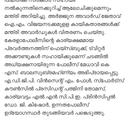
നല്‍കുന്നതിനെക്കുറിച്ച് ആലോചിക്കുമെന്നും
മന്ത്രി അറിയിച്ചു. അര്‍ജ്ജുന അവാര്‍ഡ് ജേതാവ്
ഐ.എം. വിജയനടക്കമുളള കായികതാരങ്ങള്‍ക്ക്
മന്ത്രി അവാര്‍ഡുകള്‍ വിതരണം ചെയ്തു.
കേരളാപോലീസിന്റെ കാര്യക്ഷമമായ
പ്രവര്‍ത്തനത്തിന് ഫെയ്‌സ്ബുക്ക്, ട്വിറ്റര്‍
അക്കൗണ്ടുകള്‍ സഹായിക്കുമെന്ന് ചടങ്ങില്‍
അധ്യക്ഷനായിരുന്ന പോലീസ് മേധാവി കെ
എസ്. ബാലസുബ്രമഹ്ണ്യം അഭിപ്രായപ്പെട്ടു.
എ.ഡി.ജി.പി. വിന്‍സെന്റ് എം. പോള്‍, സ്‌പോര്‍ട്‌സ്
കൗണ്‍സില്‍ പ്രസിഡന്റ് പത്മിനി തോമസ്,
കാര്യവട്ടം എല്‍.എന്‍.സി.പി.ഇ. പ്രിന്‍സിപ്പല്‍
ഡോ. ജി. കിഷോര്‍, ഉന്നതപോലീസ്
ഉദ്യോഗസ്ഥര്‍ തുടങ്ങിയവര്‍ പങ്കെടുത്തു.