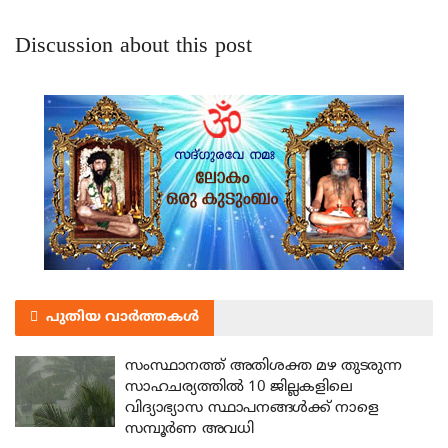
Discussion about this post
പുതിയ വാർത്തകൾ
സംസ്ഥാനത്ത് അതിശക്ത മഴ തുടരുന്ന
സാഹചര്യത്തിൽ 10 ജില്ലകളിലെ
വിദ്യാഭ്യാസ സ്ഥാപനങ്ങൾക്ക് നാളെ
സമ്പൂർണ അവധി