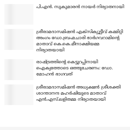
പി.എന്‍. സുകുമാരന്‍ നായര്‍ നിര്യാതനായി
ശ്രീരാമദാസമിഷന്‍ എക്‌സിക്യൂട്ടീവ് കമ്മിറ്റി
അംഗം ഡോ.ബ്രഹ്മചാരി ഭാര്‍ഗവറാമിന്റെ
മാതാവ് കെ.കെ.മീനാക്ഷിയമ്മ
നിര്യാതയായി
രാഷ്ട്രത്തിന്റെ കെട്ടുറപ്പിനായി
ഐക്യത്തോടെ ഒത്തുചേരണം: ഡോ.
മോഹന്‍ ഭാഗവത്
ശ്രീരാമദാസമിഷന്‍ അധ്യക്ഷന്‍ ശ്രീശക്തി
ശാന്താനന്ദ മഹര്‍ഷിയുടെ മാതാവ്
എന്‍.എസ്.ലളിതമ്മ നിര്യാതയായി