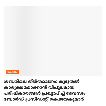
കേരളം
ശബരിമല തീര്‍ത്ഥാടനം: കൂടുതല്‍
കാര്യക്ഷമമാക്കാന്‍ വിപുലമായ
പരിഷ്‌കാരങ്ങള്‍ പ്രഖ്യാപിച്ച് ദേവസ്വം
ബോര്‍ഡ് പ്രസിഡന്റ് കെ.ജയകുമാര്‍