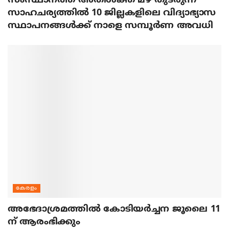
സംസ്ഥാനത്ത് അതിശക്ത മഴ തുടരുന്ന
സാഹചര്യത്തിൽ 10 ജില്ലകളിലെ വിദ്യാഭ്യാസ
സ്ഥാപനങ്ങൾക്ക് നാളെ സമ്പൂർണ അവധി
കേരളം
അഭേദാശ്രമത്തില്‍ കോടിയര്‍ച്ചന ജൂലൈ 11
ന് ആരംഭിക്കും