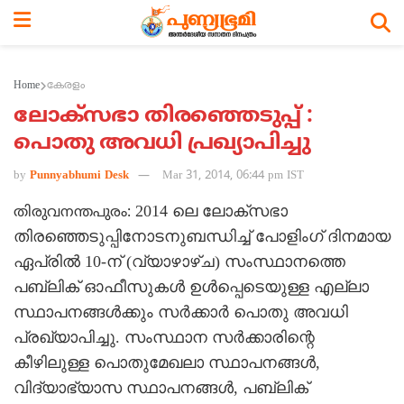
Home
കേരളം
ലോക്‌സഭാ തിരഞ്ഞെടുപ്പ് :
പൊതു അവധി പ്രഖ്യാപിച്ചു
by
Punnyabhumi Desk
Mar 31, 2014, 06:44 pm IST
2014 ലെ ലോക്‌സഭാ
തിരുവനന്തപുരം:
തിരഞ്ഞെടുപ്പിനോടനുബന്ധിച്ച് പോളിംഗ് ദിനമായ
ഏപ്രില്‍ 10-ന് (വ്യാഴാഴ്ച) സംസ്ഥാനത്തെ
പബ്ലിക് ഓഫീസുകള്‍ ഉള്‍പ്പെടെയുള്ള എല്ലാ
സ്ഥാപനങ്ങള്‍ക്കും സര്‍ക്കാര്‍ പൊതു അവധി
പ്രഖ്യാപിച്ചു. സംസ്ഥാന സര്‍ക്കാരിന്റെ
കീഴിലുള്ള പൊതുമേഖലാ സ്ഥാപനങ്ങള്‍,
വിദ്യാഭ്യാസ സ്ഥാപനങ്ങള്‍, പബ്ലിക്