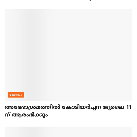
കേരളം
അഭേദാശ്രമത്തില്‍ കോടിയര്‍ച്ചന ജൂലൈ 11
ന് ആരംഭിക്കും