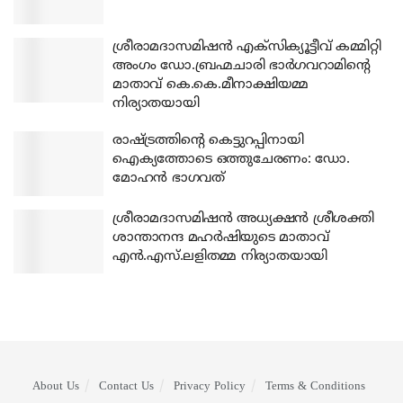
ശ്രീരാമദാസമിഷന്‍ എക്‌സിക്യൂട്ടീവ് കമ്മിറ്റി
അംഗം ഡോ.ബ്രഹ്മചാരി ഭാര്‍ഗവറാമിന്റെ
മാതാവ് കെ.കെ.മീനാക്ഷിയമ്മ
നിര്യാതയായി
രാഷ്ട്രത്തിന്റെ കെട്ടുറപ്പിനായി
ഐക്യത്തോടെ ഒത്തുചേരണം: ഡോ.
മോഹന്‍ ഭാഗവത്
ശ്രീരാമദാസമിഷന്‍ അധ്യക്ഷന്‍ ശ്രീശക്തി
ശാന്താനന്ദ മഹര്‍ഷിയുടെ മാതാവ്
എന്‍.എസ്.ലളിതമ്മ നിര്യാതയായി
About Us
Contact Us
Privacy Policy
Terms & Conditions