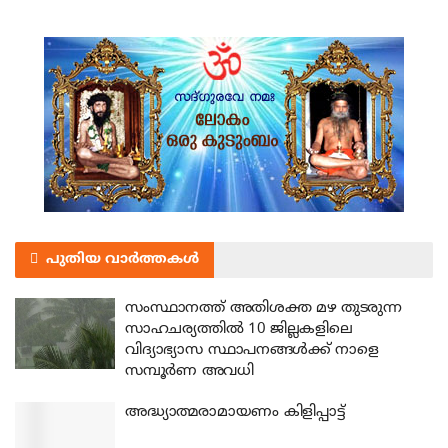
പുതിയ വാർത്തകൾ
സംസ്ഥാനത്ത് അതിശക്ത മഴ തുടരുന്ന
സാഹചര്യത്തിൽ 10 ജില്ലകളിലെ
വിദ്യാഭ്യാസ സ്ഥാപനങ്ങൾക്ക് നാളെ
സമ്പൂർണ അവധി
അദ്ധ്യാത്മരാമായണം കിളിപ്പാട്ട്