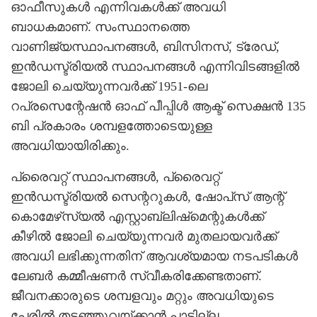
ഓഫീസുകള്‍ എന്നിവകള്‍ക്ക് അവധി
ബാധകമാണ്. സംസ്ഥാനത്തെ
വാണിജ്യസ്ഥാപനങ്ങള്‍, ബിസിനസ്, ട്രേഡ്,
ഇന്‍ഡസ്ട്രിയല്‍ സ്ഥാപനങ്ങള്‍ എന്നിവിടങ്ങളില്‍
ജോലി ചെയ്യുന്നവര്‍ക്ക് 1951-ലെ
റപ്രസെന്റേഷന്‍ ഓഫ് പീപ്പിള്‍ ആക്ട് സെക്ഷന്‍ 135
ബി പ്രകാരം ശമ്പളത്തോടെയുള്ള
അവധിയായിരിക്കും.
പ്രൈവറ്റ് സ്ഥാപനങ്ങള്‍, പ്രൈവറ്റ്
ഇന്‍ഡസ്ട്രിയല്‍ സെന്ററുകള്‍, ഷോപ്‌സ് ആന്റ്
കൊമേഴ്‌സ്യല്‍ എസ്റ്റാബ്ലിഷ്‌മെന്റുകള്‍ക്ക്
കീഴില്‍ ജോലി ചെയ്യുന്നവര്‍ മുതലായവര്‍ക്ക്
അവധി ലഭിക്കുന്നതിന് ആവശ്യമായ നടപടികള്‍
ലേബര്‍ കമ്മീഷണര്‍ സ്വീകരിക്കേണ്ടതാണ്.
ജീവനക്കാരുടെ ശമ്പളവും മറ്റും അവധിയുടെ
പേരില്‍ തടഞ്ഞുവയ്ക്കാന്‍ പാടില്ല.