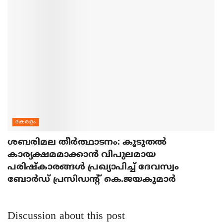
കേരളം
ശബരിമല തീര്‍ത്ഥാടനം: കൂടുതല്‍
കാര്യക്ഷമമാക്കാന്‍ വിപുലമായ
പരിഷ്‌കാരങ്ങള്‍ പ്രഖ്യാപിച്ച് ദേവസ്വം
ബോര്‍ഡ് പ്രസിഡന്റ് കെ.ജയകുമാര്‍
Discussion about this post