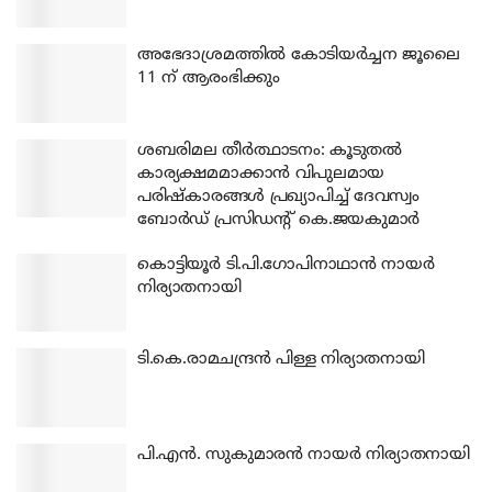
അഭേദാശ്രമത്തില്‍ കോടിയര്‍ച്ചന ജൂലൈ
11 ന് ആരംഭിക്കും
ശബരിമല തീര്‍ത്ഥാടനം: കൂടുതല്‍
കാര്യക്ഷമമാക്കാന്‍ വിപുലമായ
പരിഷ്‌കാരങ്ങള്‍ പ്രഖ്യാപിച്ച് ദേവസ്വം
ബോര്‍ഡ് പ്രസിഡന്റ് കെ.ജയകുമാര്‍
കൊട്ടിയൂര്‍ ടി.പി.ഗോപിനാഥാന്‍ നായര്‍
നിര്യാതനായി
ടി.കെ.രാമചന്ദ്രന്‍ പിള്ള നിര്യാതനായി
പി.എന്‍. സുകുമാരന്‍ നായര്‍ നിര്യാതനായി