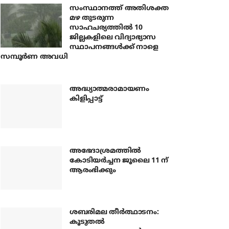
സംസ്ഥാനത്ത് അതിശക്ത
മഴ തുടരുന്ന
സാഹചര്യത്തിൽ 10
ജില്ലകളിലെ വിദ്യാഭ്യാസ
സ്ഥാപനങ്ങൾക്ക് നാളെ
സമ്പൂർണ അവധി
അദ്ധ്യാത്മരാമായണം
കിളിപ്പാട്ട്
അഭേദാശ്രമത്തില്‍
കോടിയര്‍ച്ചന ജൂലൈ 11 ന്
ആരംഭിക്കും
ശബരിമല തീര്‍ത്ഥാടനം:
കൂടുതല്‍