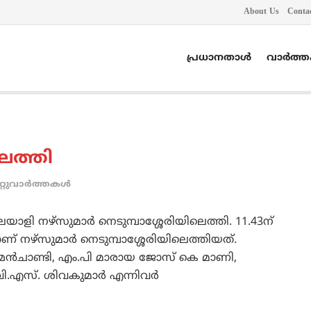
About Us
Conta
പ്രധാനതാൾ
വാർത്
ലെത്തി
റ്റുവാര്‍ത്തകള്‍
ലയാളി നഴ്‌സുമാര്‍ നെടുമ്പാശ്ശേരിയിലെത്തി. 11.43ന്
് നഴ്‌സുമാര്‍ നെടുമ്പാശ്ശേരിയിലെത്തിയത്.
ഉമ്മന്‍ചാണ്ടി, എം.പി മാരായ ജോസ് കെ മാണി,
വി.എസ്. ശിവകുമാര്‍ എന്നിവര്‍