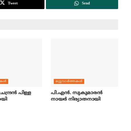
Tweet
Send
തകള്‍
മറ്റുവാര്‍ത്തകള്‍
ന്ദ്രന്‍ പിള്ള
പി.എന്‍. സുകുമാരന്‍
ായി
നായര്‍ നിര്യാതനായി