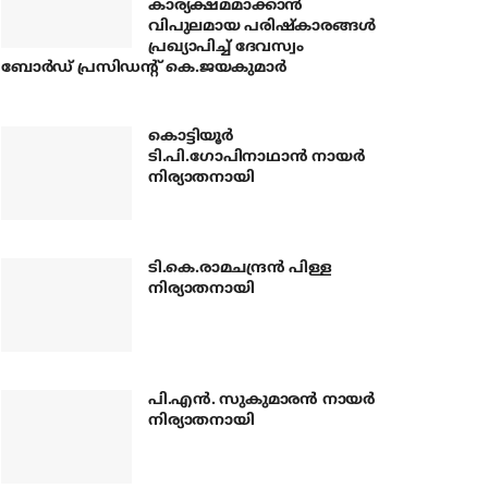
കാര്യക്ഷമമാക്കാന്‍
വിപുലമായ പരിഷ്‌കാരങ്ങള്‍
പ്രഖ്യാപിച്ച് ദേവസ്വം
ബോര്‍ഡ് പ്രസിഡന്റ് കെ.ജയകുമാര്‍
കൊട്ടിയൂര്‍
ടി.പി.ഗോപിനാഥാന്‍ നായര്‍
നിര്യാതനായി
ടി.കെ.രാമചന്ദ്രന്‍ പിള്ള
നിര്യാതനായി
പി.എന്‍. സുകുമാരന്‍ നായര്‍
നിര്യാതനായി