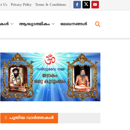
ct Us
Privacy Policy
Terms & Conditions
തകൾ
ആദ്ധ്യാത്മികം
ലേഖനങ്ങള്‍
പുതിയ വാർത്തകൾ