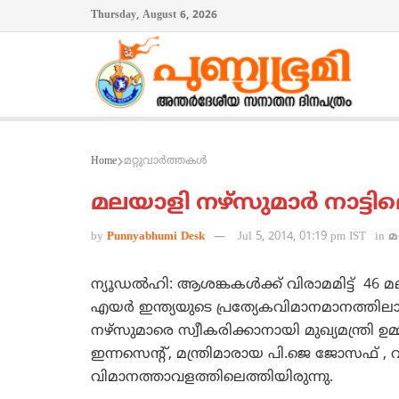
Thursday, August 6, 2026
Home
മറ്റുവാര്‍ത്തകള്‍
മലയാളി നഴ്‌സുമാര്‍ നാ‌ട്ടി
by
Punnyabhumi Desk
Jul 5, 2014, 01:19 pm IST
in
മ
ന്യൂഡല്‍ഹി: ആശങ്കകള്‍ക്ക് വിരാമമിട്ട് 46 മ
എയര്‍ ഇന്ത്യയുടെ പ്രത്യേകവിമാനമാനത്തിലാണ
നഴ്‌സുമാരെ സ്വീകരിക്കാനായി മുഖ്യമന്ത്രി 
ഇന്നസെന്‍റ്, മന്ത്രിമാരായ പി.ജെ ജോസഫ് , 
വിമാനത്താവളത്തിലെത്തിയിരുന്നു.