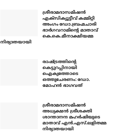
ശ്രീരാമദാസമിഷന്‍
എക്‌സിക്യൂട്ടീവ് കമ്മിറ്റി
അംഗം ഡോ.ബ്രഹ്മചാരി
ഭാര്‍ഗവറാമിന്റെ മാതാവ്
കെ.കെ.മീനാക്ഷിയമ്മ
നിര്യാതയായി
രാഷ്ട്രത്തിന്റെ
കെട്ടുറപ്പിനായി
ഐക്യത്തോടെ
ഒത്തുചേരണം: ഡോ.
മോഹന്‍ ഭാഗവത്
ശ്രീരാമദാസമിഷന്‍
അധ്യക്ഷന്‍ ശ്രീശക്തി
ശാന്താനന്ദ മഹര്‍ഷിയുടെ
മാതാവ് എന്‍.എസ്.ലളിതമ്മ
നിര്യാതയായി