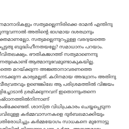
മാനാദികളും സത്യമല്ലെന്നിരിക്കെ രാമന്‍ എന്തിനു
ന്നുവന്നാല്‍ അതിന്റെ ഭാഗമായ ദശരഥനും
യക്തമാണല്ലോ. സത്യമല്ലെന്നുറപ്പുള്ള വരദ്വയത്തെ
റപ്പെട്ടതു ബുദ്ധിഹീനതയല്ലേ? സമാധാനം പറയാം.
വിതലക്ഷ്യം. ഭൗതികജഗത്ത് സത്യമാണെന്നു
കുന്നതുകൊണ്ട് ആത്മാനുഭവമുണ്ടാകുകയില്ല.
ത്തെ മറയ്ക്കുന്ന അജ്ഞാനാവരണത്തെ
ടക്കുന്ന കാര്യമല്ലത്. കഠിനമായ അദ്ധ്വാനം അതിനു
ം വീരവ്രതവും ഉണ്ടെങ്കിലേ ആ പരിശ്രമത്തില്‍ വിജയം
ിച്ചോടാന്‍ ശ്രമിക്കുന്നവന് ഇതൊന്നുംതന്നെ
ുഷ്ഠാനത്തില്‍നിന്നാണ്
കേണ്ടത്. ശാസ്ത്ര വിധിപ്രകാരം ചെയ്യപ്പെടുന്ന
ലവിലുള്ള കര്‍മ്മവാസനകളെ ദുര്‍ബലമാക്കിയും
തിരോധിച്ചും കര്‍മ്മയോഗം സാധകനെ മുന്നോട്ടു