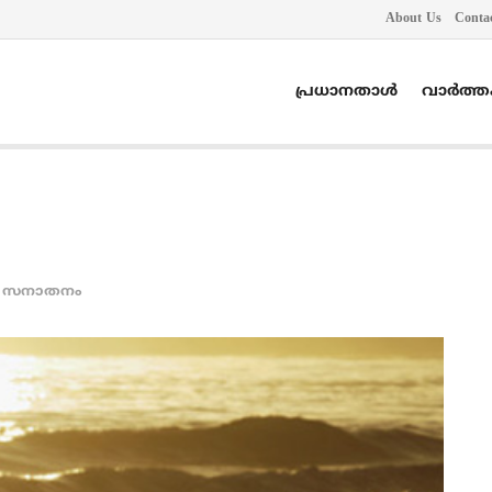
About Us
Conta
പ്രധാനതാൾ
വാർത്
സനാതനം