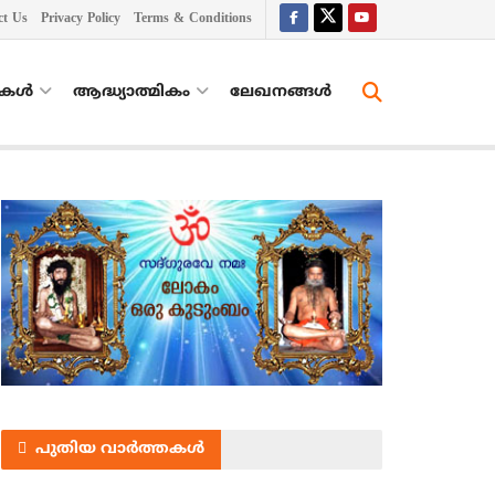
ct Us
Privacy Policy
Terms & Conditions
തകൾ
ആദ്ധ്യാത്മികം
ലേഖനങ്ങള്‍
പുതിയ വാർത്തകൾ