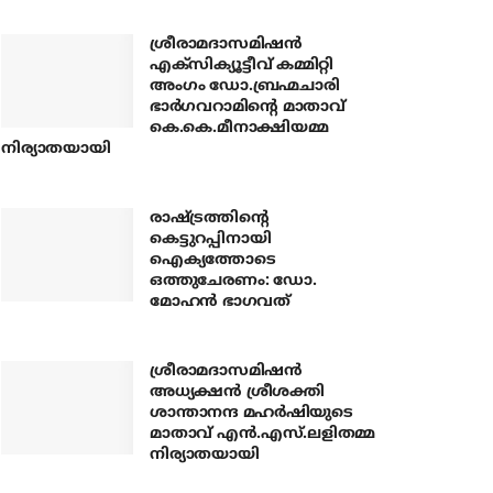
ശ്രീരാമദാസമിഷന്‍
എക്‌സിക്യൂട്ടീവ് കമ്മിറ്റി
അംഗം ഡോ.ബ്രഹ്മചാരി
ഭാര്‍ഗവറാമിന്റെ മാതാവ്
കെ.കെ.മീനാക്ഷിയമ്മ
നിര്യാതയായി
രാഷ്ട്രത്തിന്റെ
കെട്ടുറപ്പിനായി
ഐക്യത്തോടെ
ഒത്തുചേരണം: ഡോ.
മോഹന്‍ ഭാഗവത്
ശ്രീരാമദാസമിഷന്‍
അധ്യക്ഷന്‍ ശ്രീശക്തി
ശാന്താനന്ദ മഹര്‍ഷിയുടെ
മാതാവ് എന്‍.എസ്.ലളിതമ്മ
നിര്യാതയായി