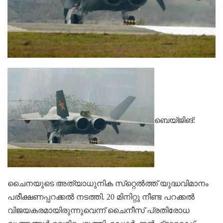
ബെയ്‌ജിങ്‌‌:
ചൈനയുടെ അത്യാധുനിക സ്‌റ്റെല്‍ത്ത്‌ യുദ്ധവിമാനം
പരീക്ഷണപ്പറക്കല്‍ നടത്തി. 20 മിനിറ്റു നീണ്ട പറക്കല്‍
വിജയകരമായിരുന്നുവെന്ന്‌ ചൈനീസ്‌ പ്രതിരോധ