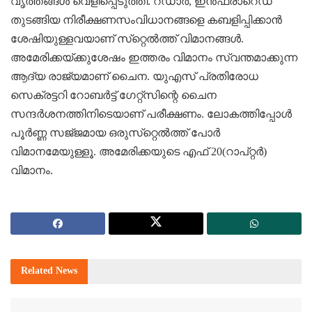
വൃത്തങ്ങള്‍ വെളിപ്പെടുത്തി. റഡാര്‍, ഇന്‍ഫ്രാറെഡ്‌
തുടങ്ങിയ നിരീക്ഷണസംവിധാനങ്ങളെ കബളിപ്പിക്കാന്‍
ശേഷിയുള്ളവയാണ്‌ സ്‌റ്റെല്‍ത്ത്‌ വിമാനങ്ങള്‍.
അമേരിക്കയ്‌ക്കുശേഷം ഇത്തരം വിമാനം സ്വന്തമാക്കുന്ന
ആദ്യ രാജ്യമാണ്‌ ചൈന. യുഎസ്‌ പ്രതിരോധ
സെക്രട്ടറി റോബര്‍ട്ട്‌ ഗേറ്റ്‌സിന്റെ ചൈന
സന്ദര്‍ശനത്തിനിടെയാണ്‌ പരീക്ഷണം. ലോകത്തിപ്പോള്‍
പൂര്‍ണ്ണ സജ്‌ജമായ ഒരുസ്‌റ്റെല്‍ത്ത്‌ പോര്‍
വിമാനമേയുള്ളൂ. അമേരിക്കയുടെ എഫ്‌ 20(റാപ്‌റ്റര്‍)
വിമാനം.
Related
News