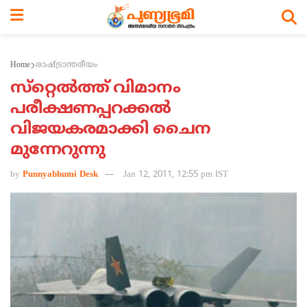
Home
രാഷ്ട്രാന്തരീയം
സ്‌റ്റെല്‍ത്ത്‌ വിമാനം
പരീക്ഷണപ്പറക്കല്‍
വിജയകരമാക്കി ചൈന
മുന്നേറുന്നു
by
Punnyabhumi Desk
Jan 12, 2011, 12:55 pm IST