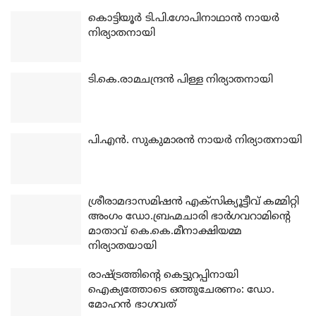
കൊട്ടിയൂര്‍ ടി.പി.ഗോപിനാഥാന്‍ നായര്‍
നിര്യാതനായി
ടി.കെ.രാമചന്ദ്രന്‍ പിള്ള നിര്യാതനായി
പി.എന്‍. സുകുമാരന്‍ നായര്‍ നിര്യാതനായി
ശ്രീരാമദാസമിഷന്‍ എക്‌സിക്യൂട്ടീവ് കമ്മിറ്റി
അംഗം ഡോ.ബ്രഹ്മചാരി ഭാര്‍ഗവറാമിന്റെ
മാതാവ് കെ.കെ.മീനാക്ഷിയമ്മ
നിര്യാതയായി
രാഷ്ട്രത്തിന്റെ കെട്ടുറപ്പിനായി
ഐക്യത്തോടെ ഒത്തുചേരണം: ഡോ.
മോഹന്‍ ഭാഗവത്