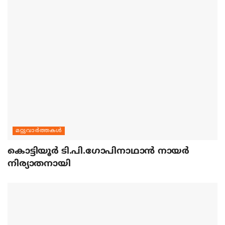
മറ്റുവാര്‍ത്തകള്‍
കൊട്ടിയൂര്‍ ടി.പി.ഗോപിനാഥാന്‍ നായര്‍
നിര്യാതനായി