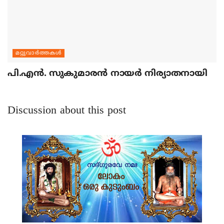
മറ്റുവാര്‍ത്തകള്‍
പി.എന്‍. സുകുമാരന്‍ നായര്‍ നിര്യാതനായി
Discussion about this post