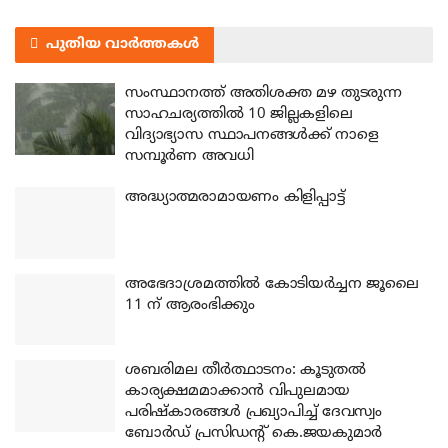
പുതിയ വാർത്തകൾ
സംസ്ഥാനത്ത് അതിശക്ത മഴ തുടരുന്ന
സാഹചര്യത്തിൽ 10 ജില്ലകളിലെ
വിദ്യാഭ്യാസ സ്ഥാപനങ്ങൾക്ക് നാളെ
സമ്പൂർണ അവധി
അദ്ധ്യാത്മരാമായണം കിളിപ്പാട്ട്
അഭേദാശ്രമത്തില്‍ കോടിയര്‍ച്ചന ജൂലൈ
11 ന് ആരംഭിക്കും
ശബരിമല തീര്‍ത്ഥാടനം: കൂടുതല്‍
കാര്യക്ഷമമാക്കാന്‍ വിപുലമായ
പരിഷ്‌കാരങ്ങള്‍ പ്രഖ്യാപിച്ച് ദേവസ്വം
ബോര്‍ഡ് പ്രസിഡന്റ് കെ.ജയകുമാര്‍