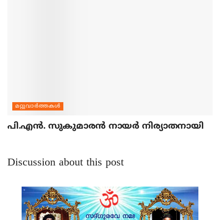
മറ്റുവാര്‍ത്തകള്‍
പി.എന്‍. സുകുമാരന്‍ നായര്‍ നിര്യാതനായി
Discussion about this post