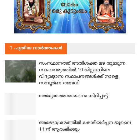
പുതിയ വാർത്തകൾ
സംസ്ഥാനത്ത് അതിശക്ത മഴ തുടരുന്ന
സാഹചര്യത്തിൽ 10 ജില്ലകളിലെ
വിദ്യാഭ്യാസ സ്ഥാപനങ്ങൾക്ക് നാളെ
സമ്പൂർണ അവധി
അദ്ധ്യാത്മരാമായണം കിളിപ്പാട്ട്
അഭേദാശ്രമത്തില്‍ കോടിയര്‍ച്ചന ജൂലൈ
11 ന് ആരംഭിക്കും