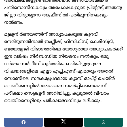
അപേക്ഷകളുടെ ഓണ്‍ലൈന്‍ കണ്‍ഫര്‍മേഷന്‍
പതിനൊന്നിനകവും അപേക്ഷകളുടെ പ്രിന്റൗട്ട് അതതു
ജില്ലാ വിദ്യാഭ്യാസ ആഫീസില്‍ പതിമൂന്നിനകവും
നല്‍ണം.
മൂല്യനിര്‍ണയത്തിന് അധ്യാപകരുടെ കുറവ്
നേരിടുന്നതിനാല്‍ ഇംഗ്ലീഷ്, ഫിസിക്‌സ്, കെമിസ്ട്രി,
ബയോളജി വിഭാഗത്തിലെ യോഗ്യരായ അധ്യാപകര്‍ക്ക്
ഈ വര്‍ഷം നിര്‍ബന്ധിത നിയമനം നല്‍കും. ഒരു
വര്‍ഷം സര്‍വീസ് പൂര്‍ത്തിയാക്കിയിട്ടുള്ള ഈ
വിഷയങ്ങളിലെ എല്ലാ എച്ച്.എസ്.എ.മാരും അതത്
സോണിലെ സൗകര്യപ്രദമായ ക്യാമ്പ് ഓപ്റ്റ് ചെയ്ത്
വെബ്‌സൈറ്റില്‍ അപേക്ഷ സമര്‍പ്പിക്കണമെന്ന്
പരീക്ഷാ സെക്രട്ടറി അറിയിച്ചു. കൂടുതല്‍ വിവരം
വെബ്‌സൈറ്റിലും പരീക്ഷാഭവനിലും ലഭിക്കും.