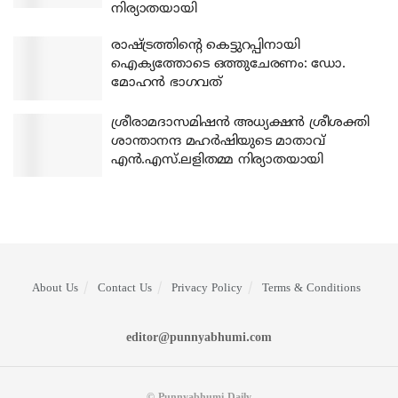
നിര്യാതയായി
രാഷ്ട്രത്തിന്റെ കെട്ടുറപ്പിനായി
ഐക്യത്തോടെ ഒത്തുചേരണം: ഡോ.
മോഹന്‍ ഭാഗവത്
ശ്രീരാമദാസമിഷന്‍ അധ്യക്ഷന്‍ ശ്രീശക്തി
ശാന്താനന്ദ മഹര്‍ഷിയുടെ മാതാവ്
എന്‍.എസ്.ലളിതമ്മ നിര്യാതയായി
About Us
Contact Us
Privacy Policy
Terms & Conditions
editor@punnyabhumi.com