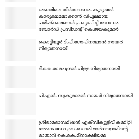
ശബരിമല തീര്‍ത്ഥാടനം: കൂടുതല്‍
കാര്യക്ഷമമാക്കാന്‍ വിപുലമായ
പരിഷ്‌കാരങ്ങള്‍ പ്രഖ്യാപിച്ച് ദേവസ്വം
ബോര്‍ഡ് പ്രസിഡന്റ് കെ.ജയകുമാര്‍
കൊട്ടിയൂര്‍ ടി.പി.ഗോപിനാഥാന്‍ നായര്‍
നിര്യാതനായി
ടി.കെ.രാമചന്ദ്രന്‍ പിള്ള നിര്യാതനായി
പി.എന്‍. സുകുമാരന്‍ നായര്‍ നിര്യാതനായി
ശ്രീരാമദാസമിഷന്‍ എക്‌സിക്യൂട്ടീവ് കമ്മിറ്റി
അംഗം ഡോ.ബ്രഹ്മചാരി ഭാര്‍ഗവറാമിന്റെ
മാതാവ് കെ.കെ.മീനാക്ഷിയമ്മ