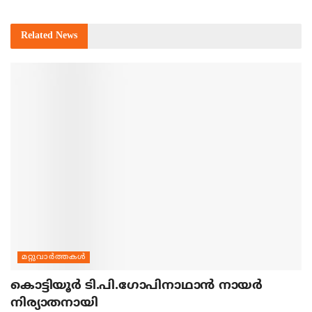
Related
News
മറ്റുവാര്‍ത്തകള്‍
കൊട്ടിയൂര്‍ ടി.പി.ഗോപിനാഥാന്‍ നായര്‍
നിര്യാതനായി