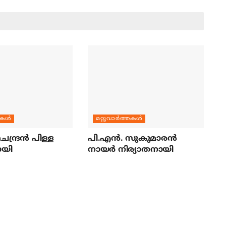
തകള്‍
മറ്റുവാര്‍ത്തകള്‍
ന്ദ്രന്‍ പിള്ള
പി.എന്‍. സുകുമാരന്‍
ായി
നായര്‍ നിര്യാതനായി