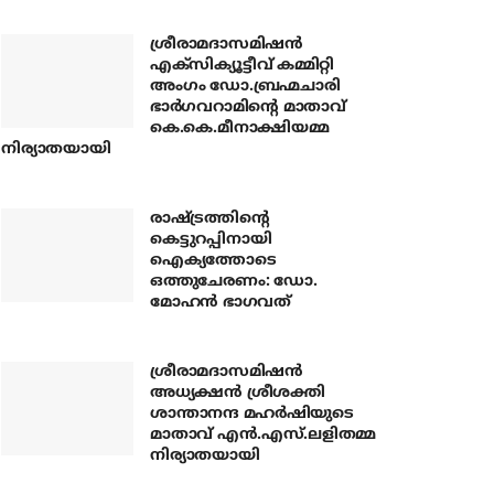
ശ്രീരാമദാസമിഷന്‍
എക്‌സിക്യൂട്ടീവ് കമ്മിറ്റി
അംഗം ഡോ.ബ്രഹ്മചാരി
ഭാര്‍ഗവറാമിന്റെ മാതാവ്
കെ.കെ.മീനാക്ഷിയമ്മ
നിര്യാതയായി
രാഷ്ട്രത്തിന്റെ
കെട്ടുറപ്പിനായി
ഐക്യത്തോടെ
ഒത്തുചേരണം: ഡോ.
മോഹന്‍ ഭാഗവത്
ശ്രീരാമദാസമിഷന്‍
അധ്യക്ഷന്‍ ശ്രീശക്തി
ശാന്താനന്ദ മഹര്‍ഷിയുടെ
മാതാവ് എന്‍.എസ്.ലളിതമ്മ
നിര്യാതയായി