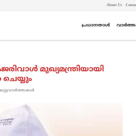
About Us
Conta
പ്രധാനതാൾ
വാർത്
രിവാള്‍ മുഖ്യമന്ത്രിയായി
ചെയ്യും
മറ്റുവാര്‍ത്തകള്‍