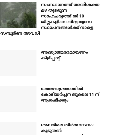
സംസ്ഥാനത്ത് അതിശക്ത
മഴ തുടരുന്ന
സാഹചര്യത്തിൽ 10
ജില്ലകളിലെ വിദ്യാഭ്യാസ
സ്ഥാപനങ്ങൾക്ക് നാളെ
സമ്പൂർണ അവധി
അദ്ധ്യാത്മരാമായണം
കിളിപ്പാട്ട്
അഭേദാശ്രമത്തില്‍
കോടിയര്‍ച്ചന ജൂലൈ 11 ന്
ആരംഭിക്കും
ശബരിമല തീര്‍ത്ഥാടനം:
കൂടുതല്‍