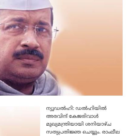
ന്യൂഡല്‍ഹി: ഡല്‍ഹിയില്‍
അരവിന്ദ് കേജരിവാള്‍
മുഖ്യമന്ത്രിയായി ശനിയാഴ്ച
സത്യപ്രതിജ്ഞ ചെയ്യും. രാംലീല