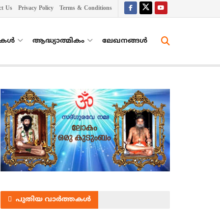
ct Us
Privacy Policy
Terms & Conditions
തകൾ
ആദ്ധ്യാത്മികം
ലേഖനങ്ങള്‍
പുതിയ വാർത്തകൾ