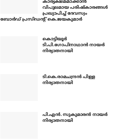
കാര്യക്ഷമമാക്കാന്‍
വിപുലമായ പരിഷ്‌കാരങ്ങള്‍
പ്രഖ്യാപിച്ച് ദേവസ്വം
ബോര്‍ഡ് പ്രസിഡന്റ് കെ.ജയകുമാര്‍
കൊട്ടിയൂര്‍
ടി.പി.ഗോപിനാഥാന്‍ നായര്‍
നിര്യാതനായി
ടി.കെ.രാമചന്ദ്രന്‍ പിള്ള
നിര്യാതനായി
പി.എന്‍. സുകുമാരന്‍ നായര്‍
നിര്യാതനായി