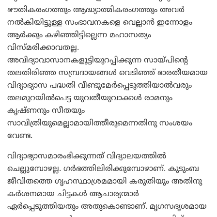
ഭൗതികരംഗത്തും ആദ്ധ്യാത്മികരംഗത്തും അവര്‍
നല്‍കിയിട്ടുള്ള സംഭാവനകളെ വെല്ലാന്‍ ഇന്നോളം
ആര്‍ക്കും കഴിഞ്ഞിട്ടില്ലെന്ന മഹാസത്യം
വിസ്മരിക്കാവതല്ല.
അവിദ്യാവാസാനകളൂട്ടിയുറപ്പിക്കുന്ന സായ്പിന്റെ
തലതിരിഞ്ഞ സമ്പ്രദായങ്ങള്‍ വെടിഞ്ഞ് ഭാരതീയമായ
വിദ്യാഭ്യാസ പദ്ധതി വീണ്ടുമേര്‍പ്പെടുത്തിയാല്‍വരും
തലമുറയില്‍പെട്ട യുവതീയുവാക്കള്‍ രാമനും
കൃഷ്ണനും സീതയും
സാവിത്രിയുമെല്ലാമായിത്തീരുമെന്നതിനു സംശയം
വേണ്ട.
വിദ്യാഭ്യാസമാരംഭിക്കുന്നത് വിദ്യാലയത്തില്‍
ചെല്ലുമ്പോഴല്ല. ഗര്‍ഭത്തിലിരിക്കുമ്പോഴാണ്. കുടുംബ
ജീവിതത്തെ ഗൃഹസ്ഥാശ്രമമായി കരുതിയും അതിനു
കര്‍ശനമായ ചിട്ടകള്‍ ആചാര്യന്മാര്‍
ഏര്‍പ്പെടുത്തിയതും അതുകൊണ്ടാണ്. മൃഗസദൃശമായ