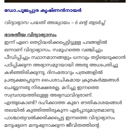
ഡോ.പൂജപ്പുര കൃഷ്ണന്‍നായര്‍
വിദ്യാഭ്യാസ പദ്ധതി അദ്ധ്യായം – 6 ന്റെ തുടര്‍ച്ച്
ഭാരതീയ വിദ്യാഭ്യാസം
ഇന്ന് ഏറെ തെറ്റിദ്ധരിക്കപ്പെട്ടിട്ടുള്ള പദങ്ങളില്‍
ഒന്നാണ് വിദ്യാഭ്യാസം. സമൂഹത്തെ വഞ്ചിച്ചും
പീഡിപ്പിച്ചും സ്ഥാനമാനങ്ങളും ധനവും തട്ടിയെടുക്കാന്‍
പഠിപ്പിക്കുന്ന അഭ്യാസമുറയായി അതു അധഃപതിച്ചു
കഴിഞ്ഞിരിക്കുന്നു. ദിനംതോറും പത്രങ്ങളില്‍
പ്രത്യക്ഷപ്പെടുന്ന പൈശാചികമായ ക്രൂരകര്‍മ്മങ്ങള്‍
ചെയ്യുന്നതു നിരക്ഷരരല്ല. മറിച്ചു ഇന്നത്തെ
സമ്പ്രദായത്തിലുള്ള അഭ്യസ്ഥവിദ്യരാണ്.
എന്തുകൊണ്ട്? ദഹിക്കാത്ത കുറേ ഭൗതികാശയങ്ങള്‍
തലയില്‍ കുത്തിത്തിരുകുന്ന ഏര്‍പ്പാടുമാത്രമാണു
പാശ്ചാത്യവല്‍ക്കരിക്കപ്പെട്ട ഇന്നത്തെ വിദ്യാഭ്യാസം
മനുഷ്യനെ മനുഷ്യനാക്കുന്ന ജീവിതത്തിന്റെ