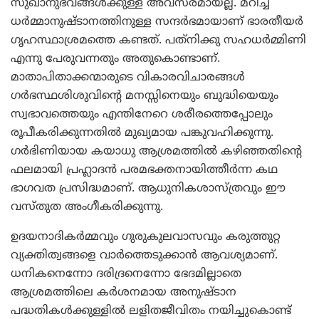
സുഖാനുഭവങ്ങള്‍ക്കുള്ള അവസരമായല്ല. മറിച്ച്
ധര്‍മ്മാനുഷ്ടാനത്തിനുള്ള സന്ദര്‍ഭമായാണ് ഭാരതീയര്‍
ഗൃഹസ്ഥാശ്രമത്തെ കണ്ടത്. പത്‌നിക്കു സഹധര്‍മ്മിണി
എന്നു പേരുവന്നതും അതുകൊണ്ടാണ്.
മാതാപിതാക്കന്മാരുടെ വികാരവിചാരങ്ങള്‍
ഗര്‍ഭസ്ഥശിശുവിന്റെ മനസ്സിനെയും ബുദ്ധിയെയും
സ്വഭാവത്തെയും എന്തിനേറെ ശരീരത്തെപ്പോലും
രൂപീകരിക്കുന്നതില്‍ മുഖ്യമായ പങ്കുവഹിക്കുന്നു.
ഗര്‍ഭിണിയായ കയാധു ആശ്രമത്തില്‍ കഴിഞ്ഞതിന്റെ
ഫലമായി പ്രഹ്ലാദന്‍ പരമഭക്തനായിത്തീര്‍ന്ന കഥ
ഭാഗവത പ്രസിദ്ധമാണ്. ആധുനികശാസ്ത്രവും ഈ
വസ്തുത അംഗീകരിക്കുന്നു.
ഉദയനാദികര്‍മ്മവും ഗുരുകുലവാസവും കരുത്തുറ്റ
വ്യക്തിത്വങ്ങളെ വാര്‍ത്തെടുക്കാന്‍ ആവശ്യമാണ്.
ധനികനെന്നോ ദരിദ്രനെന്നോ ഭേദമില്ലാതെ
ആശ്രമത്തിലെ കര്‍ശനമായ അനുഷ്ടാന
പദ്ധതികള്‍ക്കുള്ളില്‍ ലളിതജീവിതം നയിച്ചുകൊണ്ട്