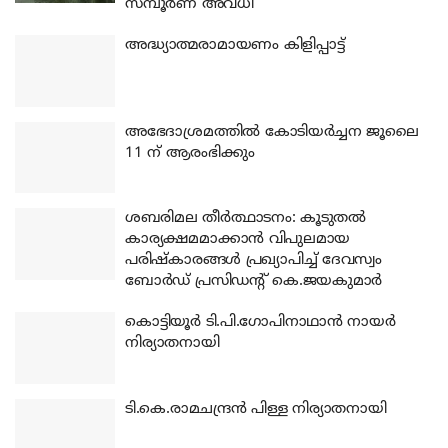
സമ്പൂർണ അവധി
അദ്ധ്യാത്മരാമായണം കിളിപ്പാട്ട്
അഭേദാശ്രമത്തില്‍ കോടിയര്‍ച്ചന ജൂലൈ
11 ന് ആരംഭിക്കും
ശബരിമല തീര്‍ത്ഥാടനം: കൂടുതല്‍
കാര്യക്ഷമമാക്കാന്‍ വിപുലമായ
പരിഷ്‌കാരങ്ങള്‍ പ്രഖ്യാപിച്ച് ദേവസ്വം
ബോര്‍ഡ് പ്രസിഡന്റ് കെ.ജയകുമാര്‍
കൊട്ടിയൂര്‍ ടി.പി.ഗോപിനാഥാന്‍ നായര്‍
നിര്യാതനായി
ടി.കെ.രാമചന്ദ്രന്‍ പിള്ള നിര്യാതനായി