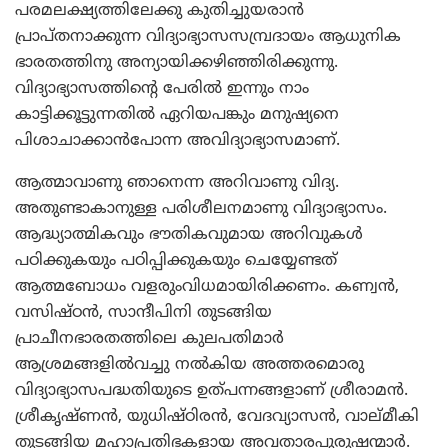
പരമലക്ഷ്യത്തിലേക്കു കുതിച്ചുയരാന്‍
പ്രാപ്തനാക്കുന്ന വിദ്യാഭ്യാസസമ്പ്രദായം ആധുനിക
ഭാരതത്തിനു അന്യായിക്കഴിഞ്ഞിരിക്കുന്നു.
വിദ്യാഭ്യാസത്തിന്റെ പേരില്‍ ഇന്നും നാം
കാട്ടിക്കൂട്ടുന്നതില്‍ ഏറിയപങ്കും മനുഷ്യനെ
പിശാചാക്കാന്‍പോന്ന അവിദ്യാഭ്യാസമാണ്.
ആത്മാവാണു ഞാനെന്ന അറിവാണു വിദ്യ.
അതുണ്ടാകാനുള്ള പരിശീലനമാണു വിദ്യാഭ്യാസം.
ആദ്ധ്യാത്മികവും ഭൗതികവുമായ അറിവുകള്‍
പഠിക്കുകയും പഠിപ്പിക്കുകയും ചെയ്യേണ്ടത്
ആത്മബോധം വളരുംവിധമായിരിക്കണം. കണ്വന്‍,
വസിഷ്ഠന്‍, സാന്ദീപിനി തുടങ്ങിയ
പ്രാചീനഭാരതത്തിലെ കുലപതിമാര്‍
ആശ്രമങ്ങളില്‍വച്ചു നല്‍കിയ അത്തരമൊരു
വിദ്യാഭ്യാസപദ്ധതിയുടെ ഉത്പന്നങ്ങളാണ് ശ്രീരാമന്‍.
ശ്രീകൃഷ്ണന്‍, യുധിഷ്ഠിരന്‍, വേദവ്യാസന്‍, വാല്മീകി
തുടങ്ങിയ മഹാപ്രതിഭകളായ അവതാരപുരുഷന്മാര്‍.