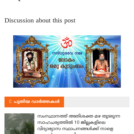
Discussion about this post
പുതിയ വാർത്തകൾ
സംസ്ഥാനത്ത് അതിശക്ത മഴ തുടരുന്ന
സാഹചര്യത്തിൽ 10 ജില്ലകളിലെ
വിദ്യാഭ്യാസ സ്ഥാപനങ്ങൾക്ക് നാളെ