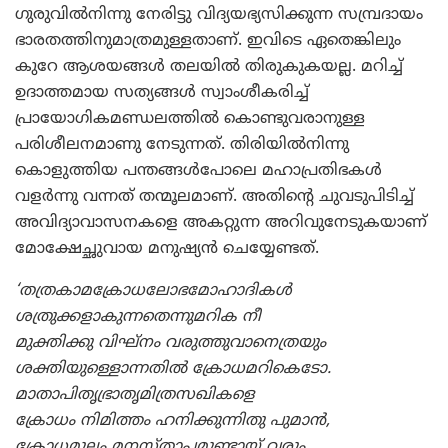
ഗുരുവില്‍നിന്നു നേരിട്ടു വിദ്യയഭ്യസിക്കുന്ന സമ്പ്രദായം
ഭാരതത്തിനുമാത്രമുള്ളതാണ്. ഇവിടെ ഏതെങ്കിലും
കുറേ ആശയങ്ങള്‍ തലയില്‍ തിരുകുകയല്ല. മറിച്ച്
ഉദാത്തമായ സത്യങ്ങള്‍ സ്വാംശീകരിച്ച്
പ്രായോഗികമണ്ഡലത്തില്‍ കൊണ്ടുവരാനുള്ള
പരിശീലനമാണു നേടുന്നത്. തിരിയില്‍നിന്നു
കൊളുത്തിയ പന്തങ്ങള്‍പോലെ മഹാപ്രതിഭകള്‍
വളര്‍ന്നു വന്നത് തന്മൂലമാണ്. അതിന്റെ ചുവടുപിടിച്ച്
അവിദ്യാവാസനകളെ അകറ്റുന്ന അറിവുനേടുകയാണ്
മോക്ഷേച്ഛുവായ മനുഷ്യന്‍ ചെയ്യേണ്ടത്.
‘തത്രകാമക്രോധലോഭമോഹാദികള്‍
ശത്രുക്കളാകുന്നതെന്നുമറിക നീ
മുക്തിക്കു വിഘ്‌നം വരുത്തുവാനെത്രയും
ശക്തിയുള്ളൊന്നതില്‍ ക്രോധമറികെടോ.
മാതാപിതൃഭ്രാതൃമിത്രസഖികളെ
ക്രോധം നിമിത്തം ഹനിക്കുന്നിതു പുമാന്‍,
ക്രോധമൂലം മനസ്താപമുണ്ടായ് വരും