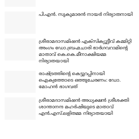
പി.എന്‍. സുകുമാരന്‍ നായര്‍ നിര്യാതനായി
ശ്രീരാമദാസമിഷന്‍ എക്‌സിക്യൂട്ടീവ് കമ്മിറ്റി
അംഗം ഡോ.ബ്രഹ്മചാരി ഭാര്‍ഗവറാമിന്റെ
മാതാവ് കെ.കെ.മീനാക്ഷിയമ്മ
നിര്യാതയായി
രാഷ്ട്രത്തിന്റെ കെട്ടുറപ്പിനായി
ഐക്യത്തോടെ ഒത്തുചേരണം: ഡോ.
മോഹന്‍ ഭാഗവത്
ശ്രീരാമദാസമിഷന്‍ അധ്യക്ഷന്‍ ശ്രീശക്തി
ശാന്താനന്ദ മഹര്‍ഷിയുടെ മാതാവ്
എന്‍.എസ്.ലളിതമ്മ നിര്യാതയായി