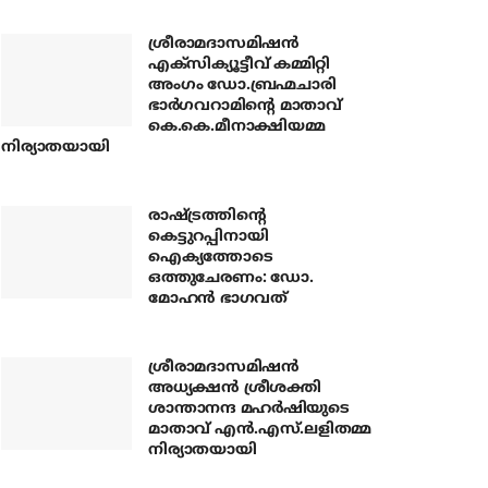
ശ്രീരാമദാസമിഷന്‍
എക്‌സിക്യൂട്ടീവ് കമ്മിറ്റി
അംഗം ഡോ.ബ്രഹ്മചാരി
ഭാര്‍ഗവറാമിന്റെ മാതാവ്
കെ.കെ.മീനാക്ഷിയമ്മ
നിര്യാതയായി
രാഷ്ട്രത്തിന്റെ
കെട്ടുറപ്പിനായി
ഐക്യത്തോടെ
ഒത്തുചേരണം: ഡോ.
മോഹന്‍ ഭാഗവത്
ശ്രീരാമദാസമിഷന്‍
അധ്യക്ഷന്‍ ശ്രീശക്തി
ശാന്താനന്ദ മഹര്‍ഷിയുടെ
മാതാവ് എന്‍.എസ്.ലളിതമ്മ
നിര്യാതയായി