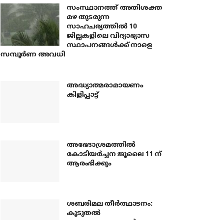
സംസ്ഥാനത്ത് അതിശക്ത
മഴ തുടരുന്ന
സാഹചര്യത്തിൽ 10
ജില്ലകളിലെ വിദ്യാഭ്യാസ
സ്ഥാപനങ്ങൾക്ക് നാളെ
സമ്പൂർണ അവധി
അദ്ധ്യാത്മരാമായണം
കിളിപ്പാട്ട്
അഭേദാശ്രമത്തില്‍
കോടിയര്‍ച്ചന ജൂലൈ 11 ന്
ആരംഭിക്കും
ശബരിമല തീര്‍ത്ഥാടനം:
കൂടുതല്‍