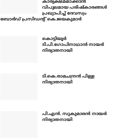
കാര്യക്ഷമമാക്കാന്‍
വിപുലമായ പരിഷ്‌കാരങ്ങള്‍
പ്രഖ്യാപിച്ച് ദേവസ്വം
ബോര്‍ഡ് പ്രസിഡന്റ് കെ.ജയകുമാര്‍
കൊട്ടിയൂര്‍
ടി.പി.ഗോപിനാഥാന്‍ നായര്‍
നിര്യാതനായി
ടി.കെ.രാമചന്ദ്രന്‍ പിള്ള
നിര്യാതനായി
പി.എന്‍. സുകുമാരന്‍ നായര്‍
നിര്യാതനായി