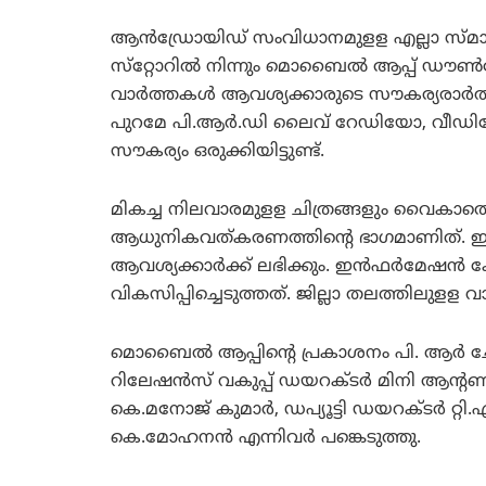
ആന്‍ഡ്രോയിഡ് സംവിധാനമുളള എല്ലാ സ്മാര്‍
സ്‌റ്റോറില്‍ നിന്നും മൊബൈല്‍ ആപ്പ് ഡൗ
വാര്‍ത്തകള്‍ ആവശ്യക്കാരുടെ സൗകര്യരാര്‍ത്ഥം
പുറമേ പി.ആര്‍.ഡി ലൈവ് റേഡിയോ, വീഡിയോ
സൗകര്യം ഒരുക്കിയിട്ടുണ്ട്.
മികച്ച നിലവാരമുളള ചിത്രങ്ങളും വൈകാതെ പ
ആധുനികവത്കരണത്തിന്റെ ഭാഗമാണിത്. ഇതോട
ആവശ്യക്കാര്‍ക്ക് ലഭിക്കും. ഇന്‍ഫര്‍മേഷ
വികസിപ്പിച്ചെടുത്തത്. ജില്ലാ തലത്തിലുള
മൊബൈല്‍ ആപ്പിന്റെ പ്രകാശനം പി. ആര്‍ ചേമ്പ
റിലേഷന്‍സ് വകുപ്പ് ഡയറക്ടര്‍ മിനി ആന്റ
കെ.മനോജ് കുമാര്‍, ഡപ്യൂട്ടി ഡയറക്ടര്‍ റ്റ
കെ.മോഹനന്‍ എന്നിവര്‍ പങ്കെടുത്തു.