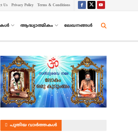
ct Us
Privacy Policy
Terms & Conditions
തകൾ
ആദ്ധ്യാത്മികം
ലേഖനങ്ങള്‍
പുതിയ വാർത്തകൾ