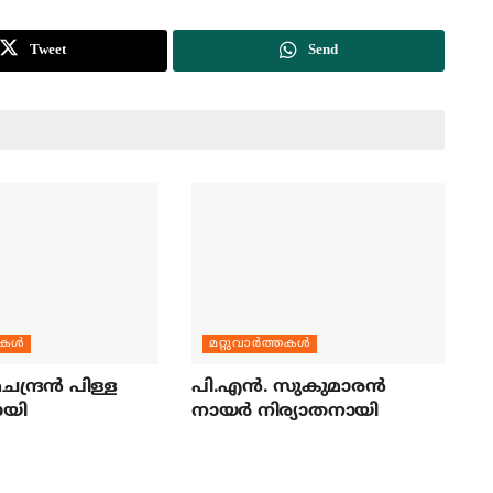
Tweet
Send
തകള്‍
മറ്റുവാര്‍ത്തകള്‍
ന്ദ്രന്‍ പിള്ള
പി.എന്‍. സുകുമാരന്‍
ായി
നായര്‍ നിര്യാതനായി