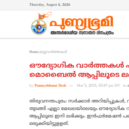
Thursday, August 6, 2026
Home
മറ്റുവാര്‍ത്തകള്‍
ഔദ്യോഗിക വാര്‍ത്തകള്‍
മൊബൈല്‍ ആപ്പിലൂടെ ലഭ
by
Punnyabhumi Desk
Mar 5, 2016, 03:47 pm IST
in
തിരുവനന്തപുരം: സര്‍ക്കാര്‍ അറിയിപ്പുകള്‍,
തുടങ്ങി എല്ലാ മേഖലയിലെയും ഔദ്യോഗിക 
ആപ്പിലൂടെ ഇനി ലഭിക്കും. ഇന്‍ഫര്‍മേഷന്‍ 
ഒരുക്കിയിട്ടുളളത്.