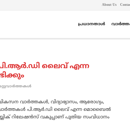
About Us
Conta
പ്രധാനതാൾ
വാർത്
 പി.ആര്‍.ഡി ലൈവ് എന്ന
ിക്കും
മറ്റുവാര്‍ത്തകള്‍
 വികസന വാര്‍ത്തകള്‍, വിദ്യാഭ്യാസം, ആരോഗ്യം,
വാര്‍ത്തകള്‍ പി.ആര്‍.ഡി ലൈവ് എന്ന മൊബൈല്‍
പബ്ലിക് റിലേഷന്‍സ് വകുപ്പാണ് പുതിയ സംവിധാനം