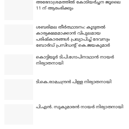
അഭേദാശ്രമത്തില്‍ കോടിയര്‍ച്ചന ജൂലൈ
11 ന് ആരംഭിക്കും
ശബരിമല തീര്‍ത്ഥാടനം: കൂടുതല്‍
കാര്യക്ഷമമാക്കാന്‍ വിപുലമായ
പരിഷ്‌കാരങ്ങള്‍ പ്രഖ്യാപിച്ച് ദേവസ്വം
ബോര്‍ഡ് പ്രസിഡന്റ് കെ.ജയകുമാര്‍
കൊട്ടിയൂര്‍ ടി.പി.ഗോപിനാഥാന്‍ നായര്‍
നിര്യാതനായി
ടി.കെ.രാമചന്ദ്രന്‍ പിള്ള നിര്യാതനായി
പി.എന്‍. സുകുമാരന്‍ നായര്‍ നിര്യാതനായി