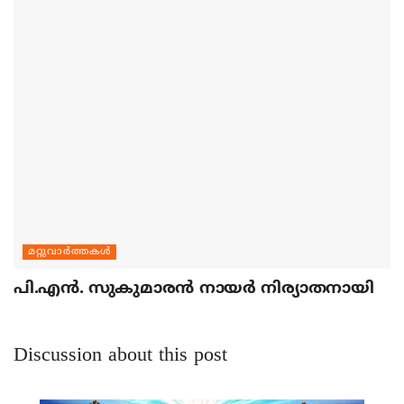
മറ്റുവാര്‍ത്തകള്‍
പി.എന്‍. സുകുമാരന്‍ നായര്‍ നിര്യാതനായി
Discussion about this post