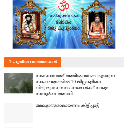
പുതിയ വാർത്തകൾ
സംസ്ഥാനത്ത് അതിശക്ത മഴ തുടരുന്ന
സാഹചര്യത്തിൽ 10 ജില്ലകളിലെ
വിദ്യാഭ്യാസ സ്ഥാപനങ്ങൾക്ക് നാളെ
സമ്പൂർണ അവധി
അദ്ധ്യാത്മരാമായണം കിളിപ്പാട്ട്