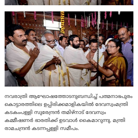
നവരാത്രി ആഘോഷത്തോടനുബന്ധിച്ച് പത്മനാഭപുരം
കൊട്ടാരത്തിലെ ഉപ്പിരിക്കമാളികയില്‍ ദേവസ്വംമന്ത്രി
കടകംപള്ളി സുരേന്ദ്രന്‍ തമിഴ്‌നാട് ദേവസ്വം
കമ്മീഷണര്‍ ഭാരതിക്ക് ഉടവാള്‍ കൈമാറുന്നു. മന്ത്രി
രാമചന്ദ്രന്‍ കടന്നപ്പള്ളി സമീപം.