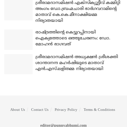
ശ്രീരാമദാസമിഷന്‍ എക്‌സിക്യൂട്ടീവ് കമ്മിറ്റി
അംഗം ഡോ.ബ്രഹ്മചാരി ഭാര്‍ഗവറാമിന്റെ
മാതാവ് കെ.കെ.മീനാക്ഷിയമ്മ
നിര്യാതയായി
രാഷ്ട്രത്തിന്റെ കെട്ടുറപ്പിനായി
ഐക്യത്തോടെ ഒത്തുചേരണം: ഡോ.
മോഹന്‍ ഭാഗവത്
ശ്രീരാമദാസമിഷന്‍ അധ്യക്ഷന്‍ ശ്രീശക്തി
ശാന്താനന്ദ മഹര്‍ഷിയുടെ മാതാവ്
എന്‍.എസ്.ലളിതമ്മ നിര്യാതയായി
About Us
Contact Us
Privacy Policy
Terms & Conditions
editor@punnyabhumi.com