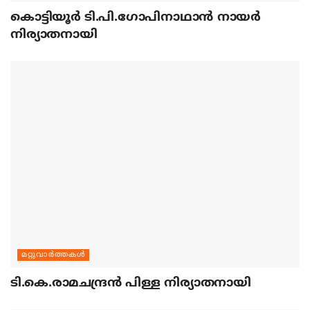
കൊട്ടിയൂര്‍ ടി.പി.ഗോപിനാഥാന്‍ നായര്‍
നിര്യാതനായി
മറ്റുവാര്‍ത്തകള്‍
ടി.കെ.രാമചന്ദ്രന്‍ പിള്ള നിര്യാതനായി