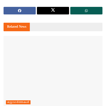
Related
News
മറ്റുവാര്‍ത്തകള്‍