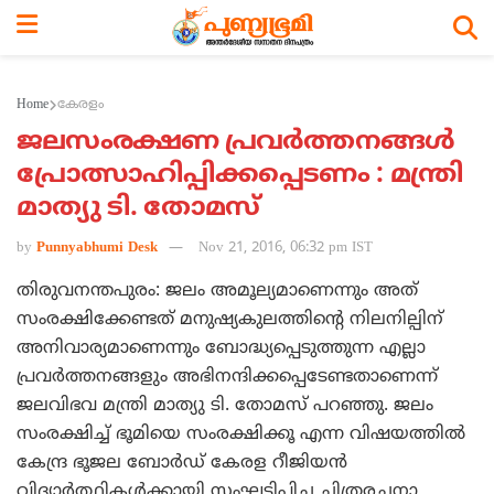
Home
കേരളം
ജലസംരക്ഷണ പ്രവര്‍ത്തനങ്ങള്‍
പ്രോത്സാഹിപ്പിക്കപ്പെടണം : മന്ത്രി
മാത്യു ടി. തോമസ്
by
Punnyabhumi Desk
Nov 21, 2016, 06:32 pm IST
തിരുവനന്തപുരം: ജലം അമൂല്യമാണെന്നും അത്
സംരക്ഷിക്കേണ്ടത് മനുഷ്യകുലത്തിന്റെ നിലനില്പിന്
അനിവാര്യമാണെന്നും ബോദ്ധ്യപ്പെടുത്തുന്ന എല്ലാ
പ്രവര്‍ത്തനങ്ങളും അഭിനന്ദിക്കപ്പെടേണ്ടതാണെന്ന്
ജലവിഭവ മന്ത്രി മാത്യു ടി. തോമസ് പറഞ്ഞു. ജലം
സംരക്ഷിച്ച് ഭൂമിയെ സംരക്ഷിക്കൂ എന്ന വിഷയത്തില്‍
കേന്ദ്ര ഭൂജല ബോര്‍ഡ് കേരള റീജിയന്‍
വിദ്യാര്‍ത്ഥികള്‍ക്കായി സംഘടിപ്പിച്ച ചിത്രരചനാ