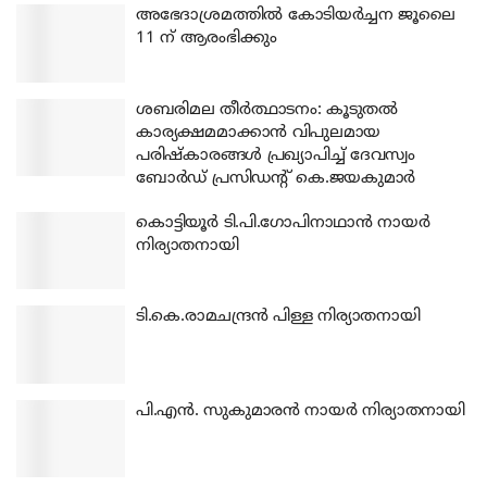
അഭേദാശ്രമത്തില്‍ കോടിയര്‍ച്ചന ജൂലൈ
11 ന് ആരംഭിക്കും
ശബരിമല തീര്‍ത്ഥാടനം: കൂടുതല്‍
കാര്യക്ഷമമാക്കാന്‍ വിപുലമായ
പരിഷ്‌കാരങ്ങള്‍ പ്രഖ്യാപിച്ച് ദേവസ്വം
ബോര്‍ഡ് പ്രസിഡന്റ് കെ.ജയകുമാര്‍
കൊട്ടിയൂര്‍ ടി.പി.ഗോപിനാഥാന്‍ നായര്‍
നിര്യാതനായി
ടി.കെ.രാമചന്ദ്രന്‍ പിള്ള നിര്യാതനായി
പി.എന്‍. സുകുമാരന്‍ നായര്‍ നിര്യാതനായി