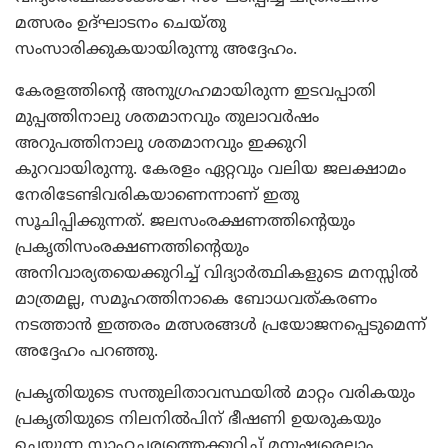
മത്സരം ഉദ്ഘാടനം ചെയ്തു
സംസാരിക്കുകയായിരുന്നു അദ്ദേഹം.
കേരളത്തിന്റെ അനുഗ്രഹമായിരുന്ന ഇടവപ്പാതി
മുപ്പത്തിനാലു ശതമാനവും തുലാവര്‍ഷം
അറുപത്തിനാലു ശതമാനവും ഇക്കുറി
കുറവായിരുന്നു. കേരളം ഏറ്റവും വലിയ ജലക്ഷാമം
നേരിടേണ്ടിവരികയാണെന്നാണ് ഇതു
സൂചിപ്പിക്കുന്നത്. ജലസംരക്ഷണത്തിന്റെയും
പ്രകൃതിസംരക്ഷണത്തിന്റെയും
അനിവാര്യതയെക്കുറിച്ച് വിദ്യാര്‍ത്ഥികളുടെ മനസ്സില്‍
മാത്രമല്ല, സമൂഹത്തിനാകെ ബോധവത്കരണം
നടത്താന്‍ ഇത്തരം മത്സരങ്ങള്‍ പ്രയോജനപ്പെടുമെന്ന്
അദ്ദേഹം പറഞ്ഞു.
പ്രകൃതിയുടെ സന്തുലിതാവസ്ഥയില്‍ മാറ്റം വരികയും
പ്രകൃതിയുടെ നിലനില്‍പിന് ഭീഷണി ഉയരുകയും
ചെയ്യുന്ന സാഹചര്യത്തെക്കുറിച്ച് മനുഷ്യരെല്ലാം