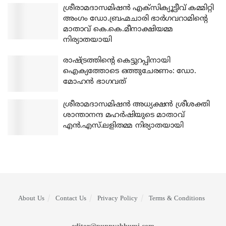
ശ്രീരാമദാസമിഷന്‍ എക്‌സിക്യൂട്ടീവ് കമ്മിറ്റി
അംഗം ഡോ.ബ്രഹ്മചാരി ഭാര്‍ഗവറാമിന്റെ
മാതാവ് കെ.കെ.മീനാക്ഷിയമ്മ
നിര്യാതയായി
രാഷ്ട്രത്തിന്റെ കെട്ടുറപ്പിനായി
ഐക്യത്തോടെ ഒത്തുചേരണം: ഡോ.
മോഹന്‍ ഭാഗവത്
ശ്രീരാമദാസമിഷന്‍ അധ്യക്ഷന്‍ ശ്രീശക്തി
ശാന്താനന്ദ മഹര്‍ഷിയുടെ മാതാവ്
എന്‍.എസ്.ലളിതമ്മ നിര്യാതയായി
About Us
Contact Us
Privacy Policy
Terms & Conditions