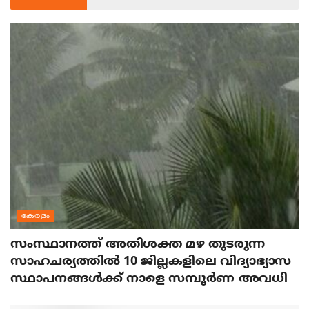
കേരളം
സംസ്ഥാനത്ത് അതിശക്ത മഴ തുടരുന്ന
സാഹചര്യത്തിൽ 10 ജില്ലകളിലെ വിദ്യാഭ്യാസ
സ്ഥാപനങ്ങൾക്ക് നാളെ സമ്പൂർണ അവധി