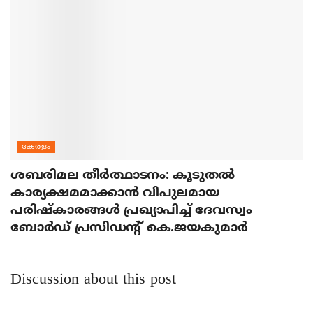
കേരളം
ശബരിമല തീര്‍ത്ഥാടനം: കൂടുതല്‍
കാര്യക്ഷമമാക്കാന്‍ വിപുലമായ
പരിഷ്‌കാരങ്ങള്‍ പ്രഖ്യാപിച്ച് ദേവസ്വം
ബോര്‍ഡ് പ്രസിഡന്റ് കെ.ജയകുമാര്‍
Discussion about this post