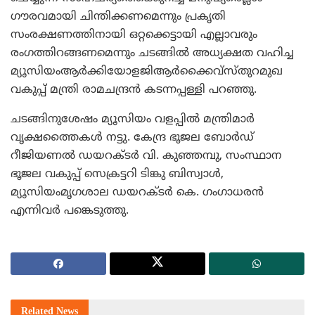
ഗൗരവമായി ചിന്തിക്കണമെന്നും പ്രകൃതി
സംരക്ഷണത്തിനായി ഒറ്റക്കെട്ടായി എല്ലാവരും
രംഗത്തിറങ്ങണമെന്നും ചടങ്ങില്‍ അധ്യക്ഷത വഹിച്ച
മ്യൂസിയംആര്‍ക്കിയോളജിആര്‍ക്കൈവ്‌സ്തുറമുഖ
വകുപ്പ് മന്ത്രി രാമചന്ദ്രന്‍ കടന്നപ്പള്ളി പറഞ്ഞു.
ചടങ്ങിനുശേഷം മ്യൂസിയം വളപ്പില്‍ മന്ത്രിമാര്‍
വൃക്ഷത്തൈകള്‍ നട്ടു. കേന്ദ്ര ഭൂജല ബോര്‍ഡ്
റീജിയണല്‍ ഡയറക്ടര്‍ വി. കുഞ്ഞമ്പു, സംസ്ഥാന
ഭൂജല വകുപ്പ് സെക്രട്ടറി ടിങ്കു ബിസ്വാള്‍,
മ്യൂസിയംമൃഗശാല ഡയറക്ടര്‍ കെ. ഗംഗാധരന്‍
എന്നിവര്‍ പങ്കെടുത്തു.
Related
News