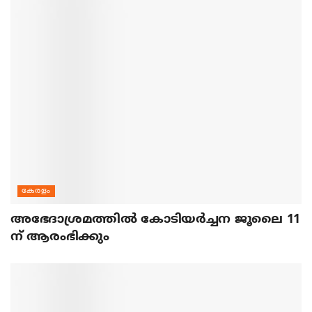
കേരളം
അഭേദാശ്രമത്തില്‍ കോടിയര്‍ച്ചന ജൂലൈ 11
ന് ആരംഭിക്കും