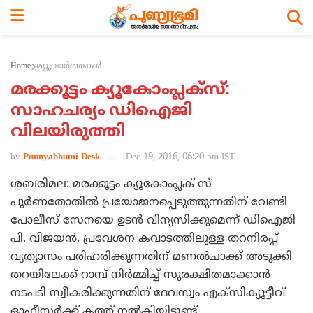
Home
മറ്റുവാര്‍ത്തകള്‍
മരക്കൂട്ടം ക്യൂകോംപ്ലക്‌സ്:
സാഹചര്യം ഡിഐജി
വിലയിരുത്തി
by
Punnyabhumi Desk
Dec 19, 2016, 06:20 pm IST
ശബരിമല: മരക്കൂട്ടം ക്യൂകോംപ്ലക് സ്
പൂര്‍ണതോതില്‍ പ്രയോജനപ്പെടുത്തുന്നതിന് വേണ്ടി
പോലീസ് സേനയെ ഉടന്‍ വിന്യസിക്കുമെന്ന് ഡിഐജി
പി. വിജയന്‍. പ്രവേശന കവാടത്തിലുള്ള തറനിരപ്പ്
വ്യത്യാസം പരിഹരിക്കുന്നതിന് മണല്‍ചാക്ക് അടുക്കി
തറയിലേക്ക് റാമ്പ് നിര്‍മ്മിച്ച് സുരക്ഷിതമാക്കാന്‍
നടപടി സ്വീകരിക്കുന്നതിന് ദേവസ്വം എക്‌സിക്യൂട്ടീവ്
ഓഫീസര്‍ക്ക് കത്ത് നല്‍കിയിട്ടുണ്ട്.