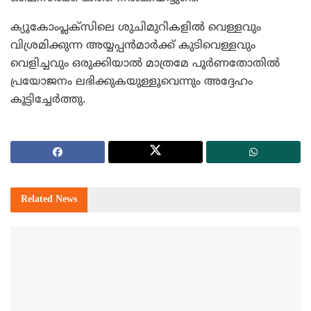
ക്യൂകോംപ്ലക്‌സിലെ ശുചിമുറികളില്‍ വെള്ളവും
വിശ്രമിക്കുന്ന അയ്യപ്പന്‍മാര്‍ക്ക് കുടിവെള്ളവും
വെളിച്ചവും ഒരുക്കിയാല്‍ മാത്രമേ പൂര്‍ണതോതില്‍
പ്രയോജനം ലഭിക്കുകയുള്ളൂവെന്നും അദ്ദേഹം
കൂട്ടിച്ചേര്‍ത്തു.
Related
News