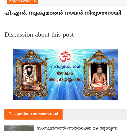
മറ്റുവാര്‍ത്തകള്‍
പി.എന്‍. സുകുമാരന്‍ നായര്‍ നിര്യാതനായി
Discussion about this post
പുതിയ വാർത്തകൾ
സംസ്ഥാനത്ത് അതിശക്ത മഴ തുടരുന്ന