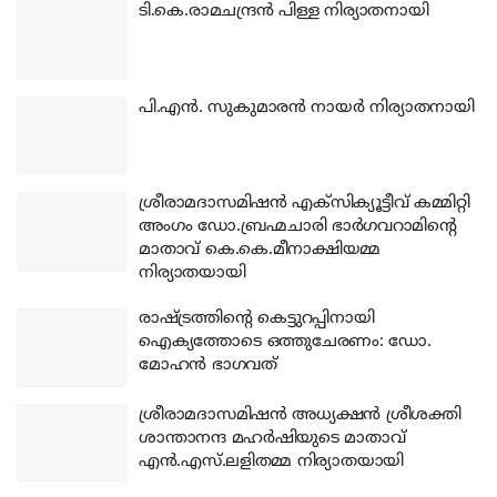
ടി.കെ.രാമചന്ദ്രന്‍ പിള്ള നിര്യാതനായി
പി.എന്‍. സുകുമാരന്‍ നായര്‍ നിര്യാതനായി
ശ്രീരാമദാസമിഷന്‍ എക്‌സിക്യൂട്ടീവ് കമ്മിറ്റി
അംഗം ഡോ.ബ്രഹ്മചാരി ഭാര്‍ഗവറാമിന്റെ
മാതാവ് കെ.കെ.മീനാക്ഷിയമ്മ
നിര്യാതയായി
രാഷ്ട്രത്തിന്റെ കെട്ടുറപ്പിനായി
ഐക്യത്തോടെ ഒത്തുചേരണം: ഡോ.
മോഹന്‍ ഭാഗവത്
ശ്രീരാമദാസമിഷന്‍ അധ്യക്ഷന്‍ ശ്രീശക്തി
ശാന്താനന്ദ മഹര്‍ഷിയുടെ മാതാവ്
എന്‍.എസ്.ലളിതമ്മ നിര്യാതയായി