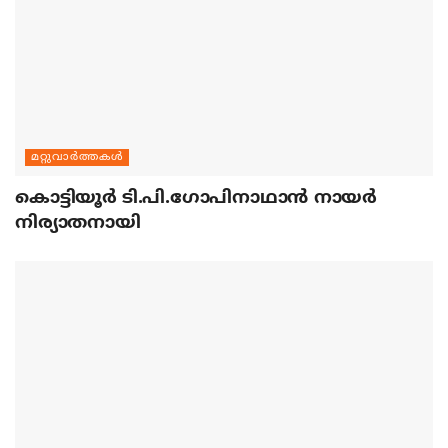
മറ്റുവാര്‍ത്തകള്‍
കൊട്ടിയൂര്‍ ടി.പി.ഗോപിനാഥാന്‍ നായര്‍
നിര്യാതനായി