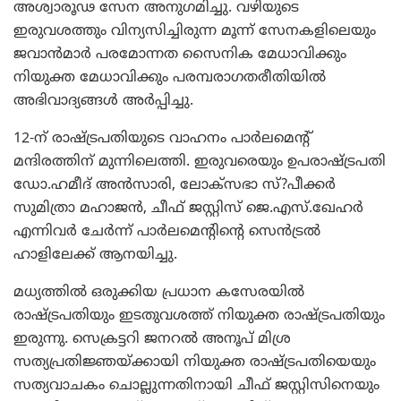
അശ്വാരൂഢ സേന അനുഗമിച്ചു. വഴിയുടെ
ഇരുവശത്തും വിന്യസിച്ചിരുന്ന മൂന്ന് സേനകളിലെയും
ജവാന്‍മാര്‍ പരമോന്നത സൈനിക മേധാവിക്കും
നിയുക്ത മേധാവിക്കും പരമ്പരാഗതരീതിയില്‍
അഭിവാദ്യങ്ങള്‍ അര്‍പ്പിച്ചു.
12-ന് രാഷ്ട്രപതിയുടെ വാഹനം പാര്‍ലമെന്റ്
മന്ദിരത്തിന് മുന്നിലെത്തി. ഇരുവരെയും ഉപരാഷ്ട്രപതി
ഡോ.ഹമീദ് അന്‍സാരി, ലോക്സഭാ സ്?പീക്കര്‍
സുമിത്രാ മഹാജന്‍, ചീഫ് ജസ്റ്റിസ് ജെ.എസ്.ഖേഹര്‍
എന്നിവര്‍ ചേര്‍ന്ന് പാര്‍ലമെന്റിന്റെ സെന്‍ട്രല്‍
ഹാളിലേക്ക് ആനയിച്ചു.
മധ്യത്തില്‍ ഒരുക്കിയ പ്രധാന കസേരയില്‍
രാഷ്ട്രപതിയും ഇടതുവശത്ത് നിയുക്ത രാഷ്ട്രപതിയും
ഇരുന്നു. സെക്രട്ടറി ജനറല്‍ അനൂപ് മിശ്ര
സത്യപ്രതിജ്ഞയ്ക്കായി നിയുക്ത രാഷ്ട്രപതിയെയും
സത്യവാചകം ചൊല്ലുന്നതിനായി ചീഫ് ജസ്റ്റിസിനെയും