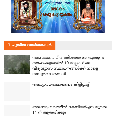
പുതിയ വാർത്തകൾ
സംസ്ഥാനത്ത് അതിശക്ത മഴ തുടരുന്ന
സാഹചര്യത്തിൽ 10 ജില്ലകളിലെ
വിദ്യാഭ്യാസ സ്ഥാപനങ്ങൾക്ക് നാളെ
സമ്പൂർണ അവധി
അദ്ധ്യാത്മരാമായണം കിളിപ്പാട്ട്
അഭേദാശ്രമത്തില്‍ കോടിയര്‍ച്ചന ജൂലൈ
11 ന് ആരംഭിക്കും