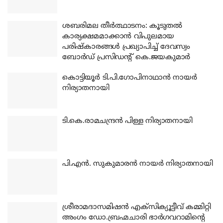
ശബരിമല തീര്‍ത്ഥാടനം: കൂടുതല്‍
കാര്യക്ഷമമാക്കാന്‍ വിപുലമായ
പരിഷ്‌കാരങ്ങള്‍ പ്രഖ്യാപിച്ച് ദേവസ്വം
ബോര്‍ഡ് പ്രസിഡന്റ് കെ.ജയകുമാര്‍
കൊട്ടിയൂര്‍ ടി.പി.ഗോപിനാഥാന്‍ നായര്‍
നിര്യാതനായി
ടി.കെ.രാമചന്ദ്രന്‍ പിള്ള നിര്യാതനായി
പി.എന്‍. സുകുമാരന്‍ നായര്‍ നിര്യാതനായി
ശ്രീരാമദാസമിഷന്‍ എക്‌സിക്യൂട്ടീവ് കമ്മിറ്റി
അംഗം ഡോ.ബ്രഹ്മചാരി ഭാര്‍ഗവറാമിന്റെ