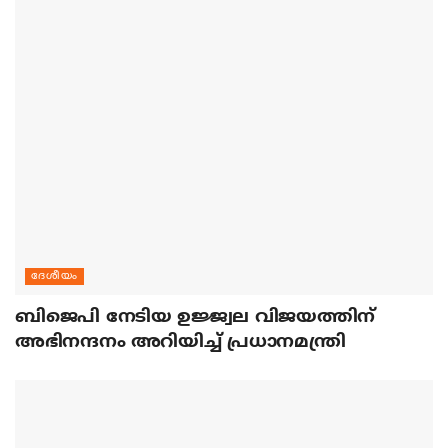
ദേശീയം
ബിജെപി നേടിയ ഉജ്ജ്വല വിജയത്തിന്
അഭിനന്ദനം അറിയിച്ച് പ്രധാനമന്ത്രി