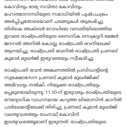
കോവിന്ദും ഭാര്യ സവിതാ കോവിന്ദും
മഹാത്മാഗാന്ധിയുടെ സമാധിയില്‍ പുഷ്പചക്രം
അര്‍പ്പിച്ചതോടെയാണ് ചടങ്ങുകള്‍ ആരംഭിച്ചു.
തിരികെ അക്ബര്‍ റോഡിലെ വസതിയിലെത്തിയ
ഇവരെ രാഷ്ട്രപതിയുടെ സൈനിക സെക്രട്ടറി മേജര്‍
ജനറല്‍ അനില്‍ കോസ്ല രാഷ്ട്രപതി ഭവനിലേക്ക്
ആനയിച്ചു. രാഷ്ട്രപതി ഭവനില്‍ രാഷ്ട്രപതി പ്രണബ്
കുമാര്‍ മുഖര്‍ജി ഇരുവരെയും സ്വീകരിച്ചു.
രാഷ്ട്രപതി ഭവന്‍ അങ്കണത്തില്‍ പ്രസിഡന്റിന്റെ
സുരക്ഷാസേന പ്രണബ് കുമാര്‍ മുഖര്‍ജിക്ക്
അഭിവാദ്യം നല്‍കി. നിയുക്ത രാഷ്ട്രപതിയും
ഒപ്പമുണ്ടായിരുന്നു. 11.50-ന് ഇരുവരും രാഷ്ട്രപതിയുടെ
ഔദ്യോഗിക വാഹനമായ കറുത്ത ലിമോസിന്‍ കാറില്‍
പാര്‍ലമെന്റിലേക്ക് തിരിച്ചു. പ്രണബ് കുമാര്‍ മുഖര്‍ജി
വലതുവശത്തും രാംനാഥ് കോവിന്ദ്
ഇടതുവശത്തുമാണ് ഇരുന്നത്. രാഷ്ട്രപതിയുടെ