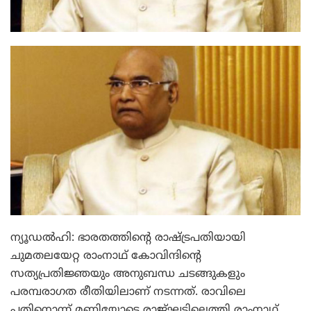
ന്യൂഡല്‍ഹി: ഭാരതത്തിന്റെ രാഷ്ട്രപതിയായി
ചുമതലയേറ്റ രാംനാഥ് കോവിന്ദിന്റെ
സത്യപ്രതിജ്ഞയും അനുബന്ധ ചടങ്ങുകളും
പരമ്പരാഗത രീതിയിലാണ് നടന്നത്. രാവിലെ
പതിനൊന്ന് മണിയോടെ രാജ്ഘട്ടിലെത്തി രാംനാഥ്