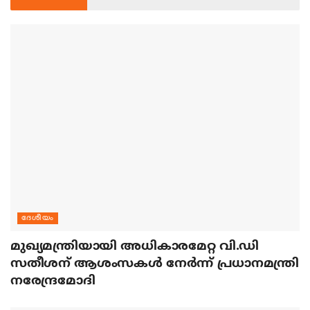
ദേശീയം
മുഖ്യമന്ത്രിയായി അധികാരമേറ്റ വി.ഡി
സതീശന് ആശംസകള്‍ നേര്‍ന്ന് പ്രധാനമന്ത്രി
നരേന്ദ്രമോദി