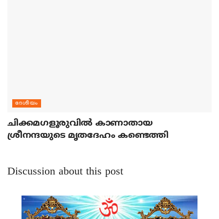
ദേശീയം
ചിക്കമഗളൂരുവില്‍ കാണാതായ
ശ്രീനന്ദയുടെ മൃതദേഹം കണ്ടെത്തി
Discussion about this post