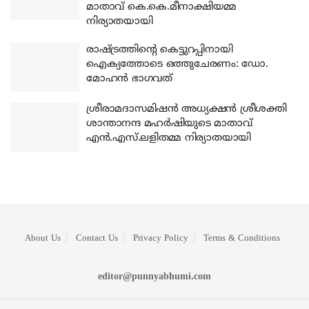
മാതാവ് കെ.കെ.മീനാക്ഷിയമ്മ
നിര്യാതയായി
രാഷ്ട്രത്തിന്റെ കെട്ടുറപ്പിനായി
ഐക്യത്തോടെ ഒത്തുചേരണം: ഡോ.
മോഹന്‍ ഭാഗവത്
ശ്രീരാമദാസമിഷന്‍ അധ്യക്ഷന്‍ ശ്രീശക്തി
ശാന്താനന്ദ മഹര്‍ഷിയുടെ മാതാവ്
എന്‍.എസ്.ലളിതമ്മ നിര്യാതയായി
About Us
Contact Us
Privacy Policy
Terms & Conditions
editor@punnyabhumi.com