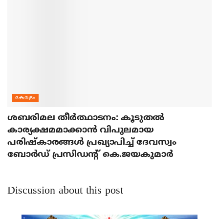
കേരളം
ശബരിമല തീര്‍ത്ഥാടനം: കൂടുതല്‍
കാര്യക്ഷമമാക്കാന്‍ വിപുലമായ
പരിഷ്‌കാരങ്ങള്‍ പ്രഖ്യാപിച്ച് ദേവസ്വം
ബോര്‍ഡ് പ്രസിഡന്റ് കെ.ജയകുമാര്‍
Discussion about this post