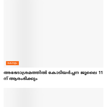
കേരളം
അഭേദാശ്രമത്തില്‍ കോടിയര്‍ച്ചന ജൂലൈ 11
ന് ആരംഭിക്കും