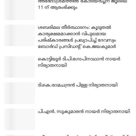
അഭേദാശ്രമത്തില്‍ കോടിയര്‍ച്ചന ജൂലൈ
11 ന് ആരംഭിക്കും
ശബരിമല തീര്‍ത്ഥാടനം: കൂടുതല്‍
കാര്യക്ഷമമാക്കാന്‍ വിപുലമായ
പരിഷ്‌കാരങ്ങള്‍ പ്രഖ്യാപിച്ച് ദേവസ്വം
ബോര്‍ഡ് പ്രസിഡന്റ് കെ.ജയകുമാര്‍
കൊട്ടിയൂര്‍ ടി.പി.ഗോപിനാഥാന്‍ നായര്‍
നിര്യാതനായി
ടി.കെ.രാമചന്ദ്രന്‍ പിള്ള നിര്യാതനായി
പി.എന്‍. സുകുമാരന്‍ നായര്‍ നിര്യാതനായി