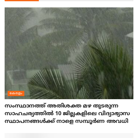
കേരളം
സംസ്ഥാനത്ത് അതിശക്ത മഴ തുടരുന്ന
സാഹചര്യത്തിൽ 10 ജില്ലകളിലെ വിദ്യാഭ്യാസ
സ്ഥാപനങ്ങൾക്ക് നാളെ സമ്പൂർണ അവധി