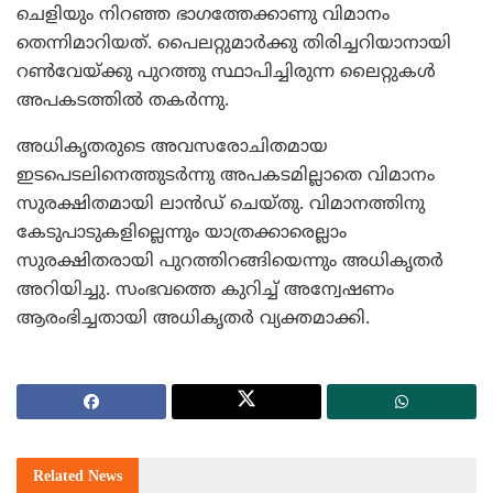
ചെളിയും നിറഞ്ഞ ഭാഗത്തേക്കാണു വിമാനം
തെന്നിമാറിയത്. പൈലറ്റുമാര്‍ക്കു തിരിച്ചറിയാനായി
റണ്‍വേയ്ക്കു പുറത്തു സ്ഥാപിച്ചിരുന്ന ലൈറ്റുകള്‍
അപകടത്തില്‍ തകര്‍ന്നു.
അധികൃതരുടെ അവസരോചിതമായ
ഇടപെടലിനെത്തുടര്‍ന്നു അപകടമില്ലാതെ വിമാനം
സുരക്ഷിതമായി ലാന്‍ഡ് ചെയ്തു. വിമാനത്തിനു
കേടുപാടുകളില്ലെന്നും യാത്രക്കാരെല്ലാം
സുരക്ഷിതരായി പുറത്തിറങ്ങിയെന്നും അധികൃതര്‍
അറിയിച്ചു. സംഭവത്തെ കുറിച്ച് അന്വേഷണം
ആരംഭിച്ചതായി അധികൃതര്‍ വ്യക്തമാക്കി.
Related
News