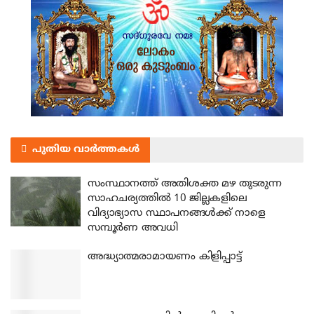
പുതിയ വാർത്തകൾ
സംസ്ഥാനത്ത് അതിശക്ത മഴ തുടരുന്ന
സാഹചര്യത്തിൽ 10 ജില്ലകളിലെ
വിദ്യാഭ്യാസ സ്ഥാപനങ്ങൾക്ക് നാളെ
സമ്പൂർണ അവധി
അദ്ധ്യാത്മരാമായണം കിളിപ്പാട്ട്