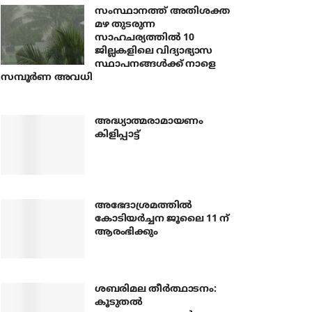
സംസ്ഥാനത്ത് അതിശക്ത
മഴ തുടരുന്ന
സാഹചര്യത്തിൽ 10
ജില്ലകളിലെ വിദ്യാഭ്യാസ
സ്ഥാപനങ്ങൾക്ക് നാളെ
സമ്പൂർണ അവധി
അദ്ധ്യാത്മരാമായണം
കിളിപ്പാട്ട്
അഭേദാശ്രമത്തില്‍
കോടിയര്‍ച്ചന ജൂലൈ 11 ന്
ആരംഭിക്കും
ശബരിമല തീര്‍ത്ഥാടനം:
കൂടുതല്‍