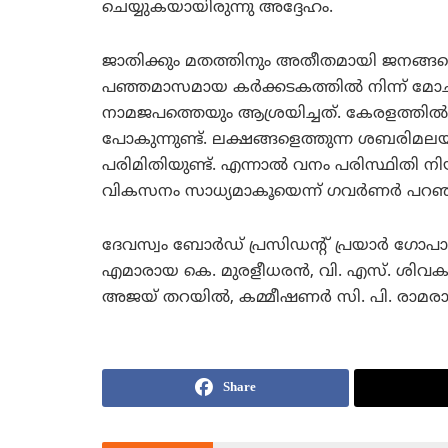
ചെയ്യുകയായിരുന്നു അദ്ദേഹം.
ജാതിക്കും മതത്തിനും അതീതമായി ജനങ്ങളെ ഒ
പഞ്ഞമാസമായ കര്‍ക്കടകത്തില്‍ നിന്ന് 
നാമജപത്തെയും ആശ്രയിച്ചത്. കേരളത്തില്
പോകുന്നുണ്ട്. ലക്ഷങ്ങളെത്തുന്ന ശബരിമലയി
പരിമിതിയുണ്ട്. എന്നാല്‍ വനം പരിസ്ഥിതി ന
വികസനം സാധ്യമാകൂയെന്ന് ഗവര്‍ണര്‍ പറഞ്
ദേവസ്വം ബോര്‍ഡ് പ്രസിഡന്റ് പ്രയാര്‍ ഗോപ
എമാരായ കെ. മുരളീധരന്‍, വി. എസ്. ശിവകു
അജയ് തറയില്‍, കമ്മീഷണര്‍ സി. പി. രാമരാജ
Share