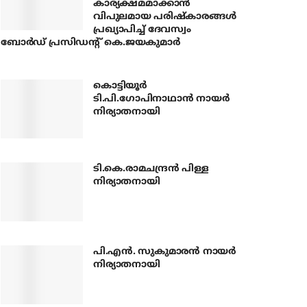
കാര്യക്ഷമമാക്കാന്‍
വിപുലമായ പരിഷ്‌കാരങ്ങള്‍
പ്രഖ്യാപിച്ച് ദേവസ്വം
ബോര്‍ഡ് പ്രസിഡന്റ് കെ.ജയകുമാര്‍
കൊട്ടിയൂര്‍
ടി.പി.ഗോപിനാഥാന്‍ നായര്‍
നിര്യാതനായി
ടി.കെ.രാമചന്ദ്രന്‍ പിള്ള
നിര്യാതനായി
പി.എന്‍. സുകുമാരന്‍ നായര്‍
നിര്യാതനായി