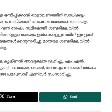
ന്നിപ്പിക്കാന്‍ രാമായണത്തിന് സാധിക്കും.
മോചനം തേടിയാണ് ജനങ്ങള്‍ രാമായണത്തെയും
‍ വന്ന ശേഷം സ്ഥിരമായി ശബരിമലയില്‍
ല്‍ എല്ലാവരെയും ഉള്‍ക്കൊള്ളുന്നതിന് ഇപ്പോള്‍
ിയമങ്ങള്‍ക്കനുസരിച്ചു മാത്രമേ ശബരിമലയില്‍
ഞു.
ാലകൃഷ്ണന്‍ അദ്ധ്യക്ഷത വഹിച്ചു. എം. എല്‍.
മാര്‍, ഒ. രാജഗോപാല്‍, ദേവസ്വം ബോര്‍ഡ് അംഗം
പ്രേമപ്രസാദ് എന്നിവര്‍ സംസാരിച്ചു
Tweet
Send