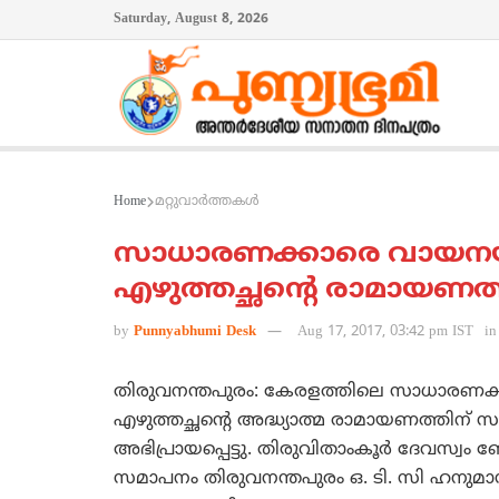
Saturday, August 8, 2026
Home
മറ്റുവാര്‍ത്തകള്‍
സാധാരണക്കാരെ വായനയിലേ
എഴുത്തച്ഛന്റെ രാമായണത്തി
by
Punnyabhumi Desk
Aug 17, 2017, 03:42 pm IST
in
തിരുവനന്തപുരം: കേരളത്തിലെ സാധാരണക്കാര
എഴുത്തച്ഛന്റെ അദ്ധ്യാത്മ രാമായണത്തിന് സ
അഭിപ്രായപ്പെട്ടു. തിരുവിതാംകൂര്‍ ദേവസ്വ
സമാപനം തിരുവനന്തപുരം ഒ. ടി. സി ഹനുമാന്‍