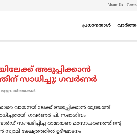
About Us
Conta
പ്രധാനതാൾ
വാർത്
ക്ക് അടുപ്പിക്കാന്‍
ന് സാധിച്ചു: ഗവര്‍ണര്‍
മറ്റുവാര്‍ത്തകള്‍
െ വായനയിലേക്ക് അടുപ്പിക്കാന്‍ തുഞ്ചത്ത്
ാധിച്ചതായി ഗവര്‍ണര്‍ പി. സദാശിവം
ം ബോര്‍ഡ് സംഘടിപ്പിച്ച രാമായണ മാസാചരണത്തിന്റെ
 സ്വാമി ക്ഷേത്രത്തില്‍ ഉദ്ഘാടനം