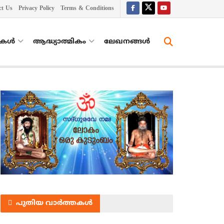
ct Us
Privacy Policy
Terms & Conditions
തകൾ
ആദ്ധ്യാത്മികം
ലേഖനങ്ങള്‍
പുതിയ വാർത്തകൾ