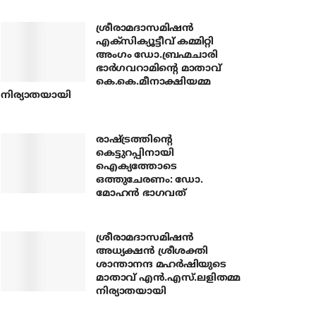
ശ്രീരാമദാസമിഷന്‍
എക്‌സിക്യൂട്ടീവ് കമ്മിറ്റി
അംഗം ഡോ.ബ്രഹ്മചാരി
ഭാര്‍ഗവറാമിന്റെ മാതാവ്
കെ.കെ.മീനാക്ഷിയമ്മ
നിര്യാതയായി
രാഷ്ട്രത്തിന്റെ
കെട്ടുറപ്പിനായി
ഐക്യത്തോടെ
ഒത്തുചേരണം: ഡോ.
മോഹന്‍ ഭാഗവത്
ശ്രീരാമദാസമിഷന്‍
അധ്യക്ഷന്‍ ശ്രീശക്തി
ശാന്താനന്ദ മഹര്‍ഷിയുടെ
മാതാവ് എന്‍.എസ്.ലളിതമ്മ
നിര്യാതയായി