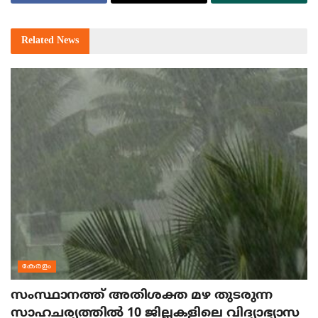
Related
News
കേരളം
സംസ്ഥാനത്ത് അതിശക്ത മഴ തുടരുന്ന
സാഹചര്യത്തിൽ 10 ജില്ലകളിലെ വിദ്യാഭ്യാസ