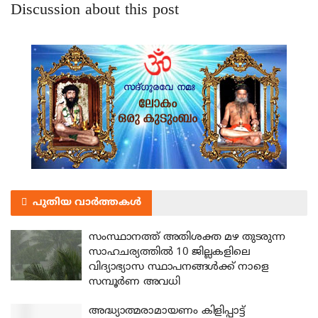
Discussion about this post
പുതിയ വാർത്തകൾ
സംസ്ഥാനത്ത് അതിശക്ത മഴ തുടരുന്ന
സാഹചര്യത്തിൽ 10 ജില്ലകളിലെ
വിദ്യാഭ്യാസ സ്ഥാപനങ്ങൾക്ക് നാളെ
സമ്പൂർണ അവധി
അദ്ധ്യാത്മരാമായണം കിളിപ്പാട്ട്