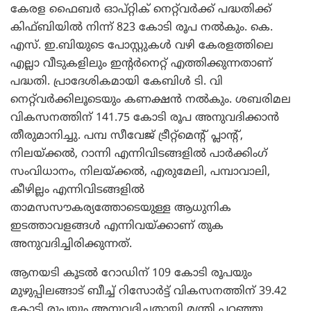
കേരള ഫൈബര്‍ ഓപ്റ്റിക് നെറ്റ്‌വര്‍ക്ക് പദ്ധതിക്ക്
കിഫ്ബിയില്‍ നിന്ന് 823 കോടി രൂപ നല്‍കും. കെ.
എസ്. ഇ.ബിയുടെ പോസ്റ്റുകള്‍ വഴി കേരളത്തിലെ
എല്ലാ വീടുകളിലും ഇന്റര്‍നെറ്റ് എത്തിക്കുന്നതാണ്
പദ്ധതി. പ്രാദേശികമായി കേബിള്‍ ടി. വി
നെറ്റ്‌വര്‍ക്കിലൂടെയും കണക്ഷന്‍ നല്‍കും. ശബരിമല
വികസനത്തിന് 141.75 കോടി രൂപ അനുവദിക്കാന്‍
തീരുമാനിച്ചു. പമ്പ സീവേജ് ട്രീറ്റ്‌മെന്റ് പ്ലാന്റ്,
നിലയ്ക്കല്‍, റാന്നി എന്നിവിടങ്ങളില്‍ പാര്‍ക്കിംഗ്
സംവിധാനം, നിലയ്ക്കല്‍, എരുമേലി, പമ്പാവാലി,
കീഴില്ലം എന്നിവിടങ്ങളില്‍
താമസസൗകര്യത്തോടെയുള്ള ആധുനിക
ഇടത്താവളങ്ങള്‍ എന്നിവയ്ക്കാണ് തുക
അനുവദിച്ചിരിക്കുന്നത്.
ആനയടി കൂടല്‍ റോഡിന് 109 കോടി രൂപയും
മുഴുപ്പിലങ്ങാട് ബീച്ച് റിസോര്‍ട്ട് വികസനത്തിന് 39.42
കോടി രൂപയും അനുവദിച്ചതായി മന്ത്രി പറഞ്ഞു.