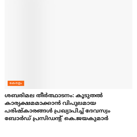
കേരളം
ശബരിമല തീര്‍ത്ഥാടനം: കൂടുതല്‍
കാര്യക്ഷമമാക്കാന്‍ വിപുലമായ
പരിഷ്‌കാരങ്ങള്‍ പ്രഖ്യാപിച്ച് ദേവസ്വം
ബോര്‍ഡ് പ്രസിഡന്റ് കെ.ജയകുമാര്‍