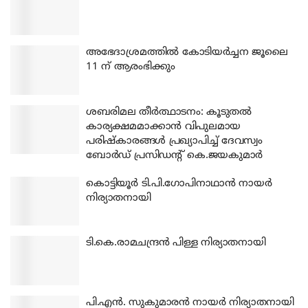
അഭേദാശ്രമത്തില്‍ കോടിയര്‍ച്ചന ജൂലൈ
11 ന് ആരംഭിക്കും
ശബരിമല തീര്‍ത്ഥാടനം: കൂടുതല്‍
കാര്യക്ഷമമാക്കാന്‍ വിപുലമായ
പരിഷ്‌കാരങ്ങള്‍ പ്രഖ്യാപിച്ച് ദേവസ്വം
ബോര്‍ഡ് പ്രസിഡന്റ് കെ.ജയകുമാര്‍
കൊട്ടിയൂര്‍ ടി.പി.ഗോപിനാഥാന്‍ നായര്‍
നിര്യാതനായി
ടി.കെ.രാമചന്ദ്രന്‍ പിള്ള നിര്യാതനായി
പി.എന്‍. സുകുമാരന്‍ നായര്‍ നിര്യാതനായി