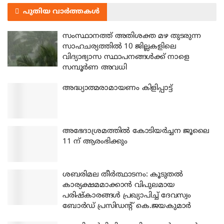
പുതിയ വാർത്തകൾ
സംസ്ഥാനത്ത് അതിശക്ത മഴ തുടരുന്ന
സാഹചര്യത്തിൽ 10 ജില്ലകളിലെ
വിദ്യാഭ്യാസ സ്ഥാപനങ്ങൾക്ക് നാളെ
സമ്പൂർണ അവധി
അദ്ധ്യാത്മരാമായണം കിളിപ്പാട്ട്
അഭേദാശ്രമത്തില്‍ കോടിയര്‍ച്ചന ജൂലൈ
11 ന് ആരംഭിക്കും
ശബരിമല തീര്‍ത്ഥാടനം: കൂടുതല്‍
കാര്യക്ഷമമാക്കാന്‍ വിപുലമായ
പരിഷ്‌കാരങ്ങള്‍ പ്രഖ്യാപിച്ച് ദേവസ്വം
ബോര്‍ഡ് പ്രസിഡന്റ് കെ.ജയകുമാര്‍