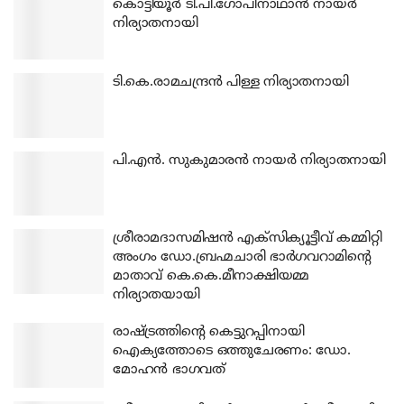
കൊട്ടിയൂര്‍ ടി.പി.ഗോപിനാഥാന്‍ നായര്‍
നിര്യാതനായി
ടി.കെ.രാമചന്ദ്രന്‍ പിള്ള നിര്യാതനായി
പി.എന്‍. സുകുമാരന്‍ നായര്‍ നിര്യാതനായി
ശ്രീരാമദാസമിഷന്‍ എക്‌സിക്യൂട്ടീവ് കമ്മിറ്റി
അംഗം ഡോ.ബ്രഹ്മചാരി ഭാര്‍ഗവറാമിന്റെ
മാതാവ് കെ.കെ.മീനാക്ഷിയമ്മ
നിര്യാതയായി
രാഷ്ട്രത്തിന്റെ കെട്ടുറപ്പിനായി
ഐക്യത്തോടെ ഒത്തുചേരണം: ഡോ.
മോഹന്‍ ഭാഗവത്