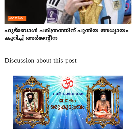
കായികം
ഫുട്‌ബോള്‍ ചരിത്രത്തിന് പുതിയ അധ്യായം
കുറിച്ച് അര്‍ജന്റീന
Discussion about this post