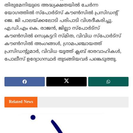
തിരുമേനിയുടെ അദ്ധ്യക്ഷതയില്‍ ചേര്‍ന്ന
യോഗത്തില്‍ സ്‌പോര്‍ട്‌സ് കൗണ്‍സില്‍ പ്രസിഡന്റ്
ജെ. ജി പാലയ്ക്കലോടി പരിപാടി വിശദീകരിച്ചു.
എ.ഡി.എം കെ. രാജന്‍, ജില്ലാ സ്‌പോര്‍ട്‌സ്
കൗണ്‍സില്‍ സെക്രട്ടറി സ്മിത, വിവിധ സ്‌പോര്‍ട്‌സ്
കൗണ്‍സില്‍ അംഗങ്ങള്‍, ഗ്രാമപഞ്ചായത്ത്
പ്രസിഡന്റുമാര്‍, വിവിധ യൂത്ത് ക്ലബ് ഭാരവാഹികള്‍,
പോലീസ് ഉദ്യോഗസ്ഥര്‍ തുടങ്ങിയവര്‍ പങ്കെടുത്തു.
Related
News