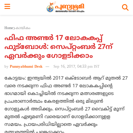
Home
കായികം
ഫിഫ അണ്ടര്‍ 17 ലോകകപ്പ്
ഫുട്‌ബോള്‍: സെപ്റ്റംബര്‍ 27ന്
ഏവര്‍ക്കും ഗോളടിക്കാം
by
Punnyabhumi Desk
Sep 16, 2017, 04:33 pm IST
കോട്ടയം: ഇന്ത്യയില്‍ 2017 ഒക്‌ടോബര്‍ ആറ് മുതല്‍ 27
വരെ നടക്കുന്ന ഫിഫ അണ്ടര്‍ 17 ലോകകപ്പിന്റെ
ഭാഗമായി കൊച്ചിയില്‍ നടക്കുന്ന മത്സരങ്ങളുടെ
പ്രചരാണാര്‍ത്ഥം കേരളത്തില്‍ ഒരു മില്യണ്‍
ഗോളുകള്‍ അടിക്കും. സെപ്റ്റംബര്‍ 27 വൈകിട്ട് മൂന്ന്
മുതല്‍ ഏഴുമണി വരെയാണ് ഗോളടിക്കാനുളള
സമയം. പ്രായപരിധിയില്ലാതെ ഏവര്‍ക്കും
മത്സരത്തില്‍ പങ്കെടുക്കാം.