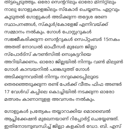
തിട്ടപ്പെടുത്തും. ഒരോ സെന്ററിലും ഓരോ മിനിറ്റിലും
നാലു ഗോളുകളെങ്കിലും സ്‌കോര്‍ ചെയ്യണം. ഏറ്റവും
കൂടുതല്‍ ഗോളുകള്‍ അടിക്കുന്ന തദ്ദേശ ഭരണ
സ്ഥാപനങ്ങള്‍, സ്‌കൂള്‍/കോളേജ് എന്നിവയ്ക്ക്
സമ്മാനം നല്‍കും. ഗോള്‍ പോസ്റ്ററുകള്‍
സജ്ജീകരിക്കുന്ന സെന്ററുകള്‍ സെപ്റ്റംബര്‍ 15നകം
അതത് നോഡല്‍ ഓഫീസര്‍ മുഖേന ജില്ലാ
സ്‌പോര്‍ട്‌സ് കൗണ്‍സില്‍ സെക്രട്ടറിയെ
അറിയിക്കണം. ഓരോ ജില്ലയില്‍ നിന്നും വണ്‍ മില്യണ്‍
ഗോള്‍ കാമ്പയനില്‍ പങ്കെടുത്ത് ഗോള്‍
അടിക്കുന്നവരില്‍ നിന്നും നറുക്കെടപ്പിലൂടെ
തെരഞ്ഞെടുക്കുന്ന രണ്ട് പേര്‍ക്ക് വീതം ഫിഫ അണ്ടര്‍
17 വേള്‍ഡ് കപ്പിലെ കൊച്ചിയില്‍ നടക്കുന്ന ഓരോ
മത്സരം കാണാനുളള അവസരം നല്‍കും.
ഗോളുകള്‍ പ്രത്യേകം തയ്യാറാക്കിയ മൊബൈല്‍
ആപ്ലിക്കേഷന്‍ മുഖേനയാണ് റിപ്പോര്‍ട്ട് ചെയ്യേണ്ടത്.
ഇതിനോടനുബന്ധിച്ച് ജില്ലാ കളക്ടര്‍ ഡോ. ബി. എസ്