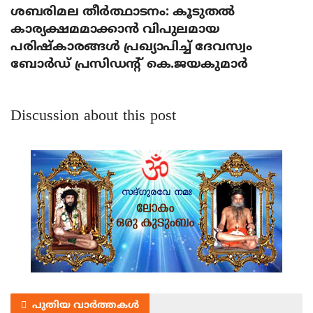
ശബരിമല തീര്‍ത്ഥാടനം: കൂടുതല്‍
കാര്യക്ഷമമാക്കാന്‍ വിപുലമായ
പരിഷ്‌കാരങ്ങള്‍ പ്രഖ്യാപിച്ച് ദേവസ്വം
ബോര്‍ഡ് പ്രസിഡന്റ് കെ.ജയകുമാര്‍
Discussion about this post
പുതിയ വാർത്തകൾ