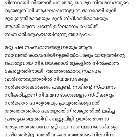
പിണറായി വിജയന്‍ പറഞ്ഞു. കേരള നിയമസഭയുടെ
വജ്രജൂബിലി ആഘോഷങ്ങളുടെ ഭാഗമായി മുന്‍
മുഖ്യമന്ത്രിമാരെയും മുന്‍ സ്പീക്കര്‍മാരെയും
ആദരിക്കുന്ന ചടങ്ങ് ഉദ്ഘാടനം ചെയ്ത്
സംസാരിക്കുകയായിരുന്നു അദ്ദേഹം.
മറ്റു പല സംസ്ഥാനങ്ങളുടെയും അത്ര
സാമ്പത്തികശേഷിയില്ലെങ്കില്‍പോലും രാജ്യത്തിന്റെ
പൊതുവായ നിലയെക്കാള്‍ മുകളില്‍ നില്‍ക്കാന്‍
കേരളത്തിനായി. അത്തരമൊരു സമൂഹം
വാര്‍ത്തെടുത്തതില്‍ നിയമസഭക്കും
സര്‍ക്കാരുകള്‍ക്കും പങ്കുണ്ട്. നാടിന്റെ സ്പന്ദനം
സ്വീകരിച്ചാണ് നിയമസഭാംഗങ്ങളും സ്പീക്കറും
സര്‍ക്കാര്‍ നേതൃത്വവും പ്രവൃത്തിക്കുന്നത്.
അത്തരത്തില്‍ കേരളത്തിന് രാജ്യത്തില്‍ ലഭിച്ച
പ്രത്യേകതലത്തിന് വെല്ലുവിളി ഉയര്‍ത്താനോ
അടുത്തെത്താനോ മറ്റ് പല സംസ്ഥാനങ്ങള്‍ക്കും
കഴിഞ്ഞിട്ടില്ല. അതീവ ജാഗ്രതയോടെ നിലനിന്ന