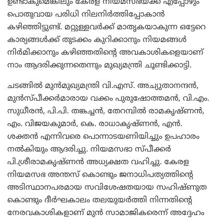
ഉണ്ടാകുമെങ്കിലും കേരള നിയമസഭയ്ക്ക് എപ്പോഴും
പൊതുവായ പരിധി നിലനിര്‍ത്തിപ്പോകാന്‍
കഴിഞ്ഞിട്ടുണ്ട്. മറ്റുള്ളവര്‍ക്ക് മാതൃകയാകുന്ന ഒട്ടേറെ
കാര്യങ്ങള്‍ക്ക് തുടക്കം കുറിക്കാനും നിയമങ്ങള്‍
നിര്‍മിക്കാനും കഴിഞ്ഞതിന്റെ അവകാശികളെയാണ്
നാം ആദരിക്കുന്നതെന്നും മുഖ്യമന്ത്രി ചൂണ്ടിക്കാട്ടി.
ചടങ്ങില്‍ മുന്‍മുഖ്യമന്ത്രി വി.എസ്. അച്യുതാനന്ദന്‍,
മുന്‍സ്പീക്കര്‍മാരായ വക്കം പുരുഷോത്തമന്‍, വി.എം.
സുധീരന്‍, പി.പി. തങ്കച്ചന്‍, തേറമ്പില്‍ രാമകൃഷ്ണന്‍,
എം. വിജയകുമാര്‍, കെ. രാധാകൃഷ്ണന്‍, എന്‍.
ശക്തന്‍ എന്നിവരെ പൊന്നാടയണിയിച്ചും ഉപഹാരം
നല്‍കിയും ആദരിച്ചു. നിയമസഭാ സ്പീക്കര്‍
പി.ശ്രീരാമകൃഷ്ണന്‍ അധ്യക്ഷത വഹിച്ചു. കേരള
നിയമസഭ അന്തസ് കൊണ്ടും ജനാധിപത്യത്തിന്റെ
അടിസ്ഥാനപരമായ സവിശേഷതയായ സഹിഷ്ണുത
കൊണ്ടും ദീര്‍ഘകാലം തലയുയര്‍ത്തി നിന്നതിന്റെ
നേരവകാശികളാണ് മുന്‍ സാമാജികരെന്ന് അദ്ദേഹം