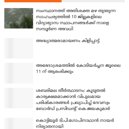
സംസ്ഥാനത്ത് അതിശക്ത മഴ തുടരുന്ന
സാഹചര്യത്തിൽ 10 ജില്ലകളിലെ
വിദ്യാഭ്യാസ സ്ഥാപനങ്ങൾക്ക് നാളെ
സമ്പൂർണ അവധി
അദ്ധ്യാത്മരാമായണം കിളിപ്പാട്ട്
അഭേദാശ്രമത്തില്‍ കോടിയര്‍ച്ചന ജൂലൈ
11 ന് ആരംഭിക്കും
ശബരിമല തീര്‍ത്ഥാടനം: കൂടുതല്‍
കാര്യക്ഷമമാക്കാന്‍ വിപുലമായ
പരിഷ്‌കാരങ്ങള്‍ പ്രഖ്യാപിച്ച് ദേവസ്വം
ബോര്‍ഡ് പ്രസിഡന്റ് കെ.ജയകുമാര്‍
കൊട്ടിയൂര്‍ ടി.പി.ഗോപിനാഥാന്‍ നായര്‍
നിര്യാതനായി