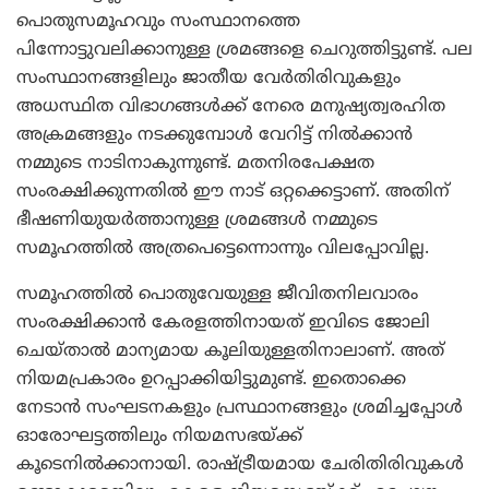
പൊതുസമൂഹവും സംസ്ഥാനത്തെ
പിന്നോട്ടുവലിക്കാനുള്ള ശ്രമങ്ങളെ ചെറുത്തിട്ടുണ്ട്. പല
സംസ്ഥാനങ്ങളിലും ജാതീയ വേര്‍തിരിവുകളും
അധസ്ഥിത വിഭാഗങ്ങള്‍ക്ക് നേരെ മനുഷ്യത്വരഹിത
അക്രമങ്ങളും നടക്കുമ്പോള്‍ വേറിട്ട് നില്‍ക്കാന്‍
നമ്മുടെ നാടിനാകുന്നുണ്ട്. മതനിരപേക്ഷത
സംരക്ഷിക്കുന്നതില്‍ ഈ നാട് ഒറ്റക്കെട്ടാണ്. അതിന്
ഭീഷണിയുയര്‍ത്താനുള്ള ശ്രമങ്ങള്‍ നമ്മുടെ
സമൂഹത്തില്‍ അത്രപെട്ടെന്നൊന്നും വിലപ്പോവില്ല.
സമൂഹത്തില്‍ പൊതുവേയുള്ള ജീവിതനിലവാരം
സംരക്ഷിക്കാന്‍ കേരളത്തിനായത് ഇവിടെ ജോലി
ചെയ്താല്‍ മാന്യമായ കൂലിയുള്ളതിനാലാണ്. അത്
നിയമപ്രകാരം ഉറപ്പാക്കിയിട്ടുമുണ്ട്. ഇതൊക്കെ
നേടാന്‍ സംഘടനകളും പ്രസ്ഥാനങ്ങളും ശ്രമിച്ചപ്പോള്‍
ഓരോഘട്ടത്തിലും നിയമസഭയ്ക്ക്
കൂടെനില്‍ക്കാനായി. രാഷ്ട്രീയമായ ചേരിതിരിവുകള്‍