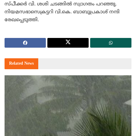
സ്പീക്കര്‍ വി. ശശി ചടങ്ങില്‍ സ്വാഗതം പറഞ്ഞു.
നിയമസഭാസെക്രട്ടറി വി.കെ. ബാബുപ്രകാശ് നന്ദി
രേഖപ്പെടുത്തി.
Related
News