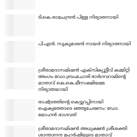
ടി.കെ.രാമചന്ദ്രന്‍ പിള്ള നിര്യാതനായി
പി.എന്‍. സുകുമാരന്‍ നായര്‍ നിര്യാതനായി
ശ്രീരാമദാസമിഷന്‍ എക്‌സിക്യൂട്ടീവ് കമ്മിറ്റി
അംഗം ഡോ.ബ്രഹ്മചാരി ഭാര്‍ഗവറാമിന്റെ
മാതാവ് കെ.കെ.മീനാക്ഷിയമ്മ
നിര്യാതയായി
രാഷ്ട്രത്തിന്റെ കെട്ടുറപ്പിനായി
ഐക്യത്തോടെ ഒത്തുചേരണം: ഡോ.
മോഹന്‍ ഭാഗവത്
ശ്രീരാമദാസമിഷന്‍ അധ്യക്ഷന്‍ ശ്രീശക്തി
ശാന്താനന്ദ മഹര്‍ഷിയുടെ മാതാവ്