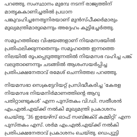
പറഞ്ഞു. സംസ്ഥാനം മുമ്പേ നടന്ന് രാജ്യത്തിന്
മാതൃകകാണിച്ചതില്‍ പ്രധാന
പങ്കുവഹിച്ചനേതൃനിരയാണ് മുന്‍സ്പീക്കര്‍മാരും
മുഖ്യമന്ത്രിമാരുമെന്നും അദ്ദേഹം കൂട്ടിച്ചേര്‍ത്തു.
സമൂഹത്തിലെ വിഷയങ്ങളാണ് നിയമസഭയില്‍
പ്രതിഫലിക്കുന്നതെന്നും സമൂഹത്തെ ഇന്നത്തെ
നിലയില്‍ രൂപപ്പെടുത്തുന്നതില്‍ നിയമസഭ വഹിച്ച പങ്ക്
വലുതാണെന്നും ചടങ്ങില്‍ ആശംസയര്‍പ്പിച്ച
പ്രതിപക്ഷനേതാവ് രമേശ് ചെന്നിത്തല പറഞ്ഞു.
നിയമസഭാ സെക്രട്ടേറിയറ്റ് പ്രസിദ്ധീകരിച്ച ‘കേരള
നിയമസഭ നിയമനിര്‍മാണത്തിന്റെ ആറു
പതിറ്റാണ്ടുകള്‍’ എന്ന പുസ്തകം വി.ഡി. സതീശന്‍
എം.എല്‍.എയ്ക്ക് നല്‍കി മുഖ്യമന്ത്രി പ്രകാശനം
ചെയ്തു. ’36 ഇയേഴ്‌സ് ഓഫ് സബ്ജക്ട് കമ്മിറ്റി’ എന്ന
പുസ്തകം എസ്. ശര്‍മ എം.എല്‍.എയ്ക്ക് നല്‍കി
പ്രതിപക്ഷനേതാവ് പ്രകാശനം ചെയ്തു. ഡെപ്യൂട്ടി