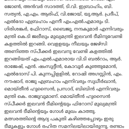
ജോണ്‍, അന്‍വര്‍ സാദത്ത്, ടി.വി. ഇബ്രാഹിം, ബി.
സത്യന്‍, എ.എം. ആരിഫ്, വി.ജോയ്, യു.ആര്‍. പ്രദീപ്,
എല്‍ദോ എബ്രഹാം എന്നീ എം.എല്‍.എമാരും ടി.
ഗിരിശങ്കര്‍, ഫിേറാസ്, ബൈജു, നന്ദകുമാര്‍ എന്നിവരും
മന്ത്രി കെ.ടി ജലീലും മുഖ്യമന്ത്രി ഇലവന്‍ ടീമിനുവേണ്ടി
കളത്തില്‍ ഇറങ്ങി. വെളളയും നീലയും ജേഴ്‌സി
അണിഞ്ഞ സ്പീക്കര്‍ ഇലവനു വേണ്ടി കളത്തില്‍
ഇറങ്ങിയത് എം.എല്‍.എമാരായ വി.ടി ബല്‍റാം, ആര്‍.
രാജേഷ്, എന്‍. ഷംസുദ്ദീന്‍, കോവൂര്‍ കുഞ്ഞുമോന്‍,
എല്‍ദോസ് പി. കുന്നപ്പിളളില്‍, റോഷി അഗസ്റ്റിന്‍, എം.
നൗഷാദ്, രാജു എബ്രഹാം എന്നിവരും സുധീര്‍ഖാന്‍,
മൊയ്തീന്‍ ഹുസൈന്‍, പ്രസാദ്, ബിബിന്‍ എന്നിവരും
മന്ത്രി കെ. രാജുവുമാണ്. മൊയ്തീന്‍ ഹുസൈന്‍
സ്പീക്കര്‍ ഇലവന്‍ ടീമിന്റെയും ഫിറോസ് മുഖ്യമന്ത്രി
ഇലവന്‍ ടീമിന്റെയും ഗോള്‍ മുഖം കാത്തു.
മത്സരത്തിന്റെ ആദ്യ പകുതി കഴിഞ്ഞപ്പോഴും ഇരു
ടീമുകളും ഗോള്‍ രഹിത സമനിലയിലായിരുന്നു. രണ്ടാം