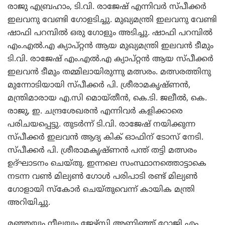
രാജു എബ്രഹാം, ടി.വി. രാജേഷ് എന്നിവര്‍ സ്പീക്കര്‍
ഇലവനു വേണ്ടി ഗോളടിച്ചു. മുഖ്യമന്ത്രി ഇലവനു വേണ്ടി
ഷാഫി പറമ്പില്‍ ഒരു ഗോളും അടിച്ചു. ഷാഫി പറമ്പില്‍
എം.എല്‍.എ ക്യാപ്റ്റന്‍ ആയ മുഖ്യമന്ത്രി ഇലവന്‍ ടീമും
ടി.വി. രാജേഷ് എം.എല്‍.എ ക്യാപ്റ്റന്‍ ആയ സ്പീക്കര്‍
ഇലവന്‍ ടീമും തമ്മിലായിരുന്നു മത്സരം. മത്സരത്തിനു
മുന്നോടിയായി സ്പീക്കര്‍ പി. ശ്രീരാമകൃഷ്ണന്‍,
മന്ത്രിമാരായ എ.സി മൊയ്തീന്‍, കെ.ടി. ജലീല്‍, കെ.
രാജു, ഇ. ചന്ദ്രശേഖരന്‍ എന്നിവര്‍ കളിക്കാരെ
പരിചയപ്പെട്ടു. തുടര്‍ന്ന് ടി.വി. രാജേഷ് നയിക്കുന്ന
സ്പീക്കര്‍ ഇലവന്‍ ആദ്യ കിക് ഓഫിന് ടോസ് നേടി.
സ്പീക്കര്‍ പി. ശ്രീരാമകൃഷ്ണന്‍ പന്ത് തട്ടി മത്സരം
ഉദ്ഘാടനം ചെയ്തു. ഇന്നലെ സംസ്ഥാനത്തൊട്ടാകെ
നടന്ന വണ്‍ മില്യണ്‍ ഗോള്‍ പരിപാടി രണ്ട് മില്യണ്‍
ഗോളായി സ്‌കോര്‍ ചെയ്തുവെന്ന് കായിക മന്ത്രി
അറിയിച്ചു.
മഞ്ഞയും നീലയും ജേഴ്‌സി അണിഞ്ഞ് റോജി എം.