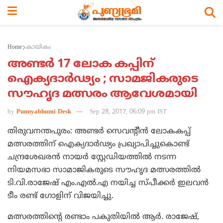
Home
കായികം
അണ്ടര്‍ 17 ലോക കപ്പിന്
ഐക്യദാര്‍ഢ്യം ; സാമജികരുടെ
സൗഹൃദ മത്സരം ആവേശമായി
by
Punnyabhumi Desk
Sep 28, 2017, 06:09 pm IST
തിരുവനന്തപുരം: അണ്ടര്‍ സെവന്റീന്‍ ലോകകപ്പ്
മത്സരത്തിന് ഐക്യദാര്‍ഢ്യം പ്രഖ്യാപിച്ചുകൊണ്ട്
ചന്ദ്രശേഖരന്‍ നായര്‍ സ്റ്റേഡിയത്തില്‍ നടന്ന
നിയമസഭാ സാമാജികരുടെ സൗഹൃദ മത്സരത്തില്‍
ടി.വി.രാജേഷ് എം.എല്‍.എ നയിച്ച സ്പീക്കര്‍ ഇലവന്‍
ടീം രണ്ട് ഗോളിന് വിജയിച്ചു.
മത്സരത്തിന്റെ രണ്ടാം പകുതിയില്‍ ആര്‍. രാജേഷ്,