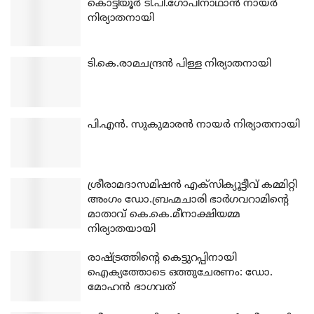
കൊട്ടിയൂര്‍ ടി.പി.ഗോപിനാഥാന്‍ നായര്‍
നിര്യാതനായി
ടി.കെ.രാമചന്ദ്രന്‍ പിള്ള നിര്യാതനായി
പി.എന്‍. സുകുമാരന്‍ നായര്‍ നിര്യാതനായി
ശ്രീരാമദാസമിഷന്‍ എക്‌സിക്യൂട്ടീവ് കമ്മിറ്റി
അംഗം ഡോ.ബ്രഹ്മചാരി ഭാര്‍ഗവറാമിന്റെ
മാതാവ് കെ.കെ.മീനാക്ഷിയമ്മ
നിര്യാതയായി
രാഷ്ട്രത്തിന്റെ കെട്ടുറപ്പിനായി
ഐക്യത്തോടെ ഒത്തുചേരണം: ഡോ.
മോഹന്‍ ഭാഗവത്