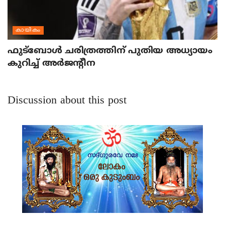
കായികം
ഫുട്‌ബോള്‍ ചരിത്രത്തിന് പുതിയ അധ്യായം
കുറിച്ച് അര്‍ജന്റീന
Discussion about this post