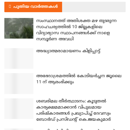
പുതിയ വാർത്തകൾ
സംസ്ഥാനത്ത് അതിശക്ത മഴ തുടരുന്ന
സാഹചര്യത്തിൽ 10 ജില്ലകളിലെ
വിദ്യാഭ്യാസ സ്ഥാപനങ്ങൾക്ക് നാളെ
സമ്പൂർണ അവധി
അദ്ധ്യാത്മരാമായണം കിളിപ്പാട്ട്
അഭേദാശ്രമത്തില്‍ കോടിയര്‍ച്ചന ജൂലൈ
11 ന് ആരംഭിക്കും
ശബരിമല തീര്‍ത്ഥാടനം: കൂടുതല്‍
കാര്യക്ഷമമാക്കാന്‍ വിപുലമായ
പരിഷ്‌കാരങ്ങള്‍ പ്രഖ്യാപിച്ച് ദേവസ്വം
ബോര്‍ഡ് പ്രസിഡന്റ് കെ.ജയകുമാര്‍