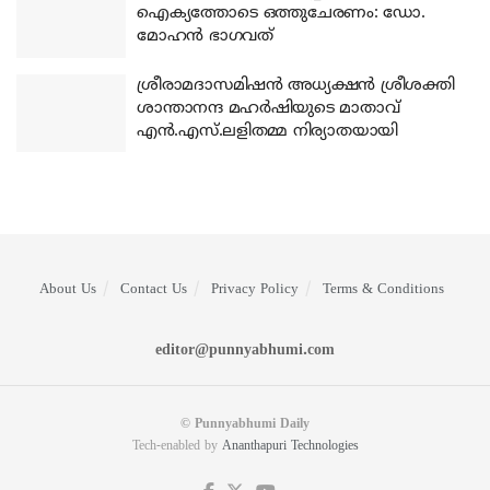
ഐക്യത്തോടെ ഒത്തുചേരണം: ഡോ.
മോഹന്‍ ഭാഗവത്
ശ്രീരാമദാസമിഷന്‍ അധ്യക്ഷന്‍ ശ്രീശക്തി
ശാന്താനന്ദ മഹര്‍ഷിയുടെ മാതാവ്
എന്‍.എസ്.ലളിതമ്മ നിര്യാതയായി
About Us
Contact Us
Privacy Policy
Terms & Conditions
editor@punnyabhumi.com
© Punnyabhumi Daily
Tech-enabled by
Ananthapuri Technologies