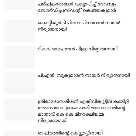
പരിഷ്‌കാരങ്ങള്‍ പ്രഖ്യാപിച്ച് ദേവസ്വം
ബോര്‍ഡ് പ്രസിഡന്റ് കെ.ജയകുമാര്‍
കൊട്ടിയൂര്‍ ടി.പി.ഗോപിനാഥാന്‍ നായര്‍
നിര്യാതനായി
ടി.കെ.രാമചന്ദ്രന്‍ പിള്ള നിര്യാതനായി
പി.എന്‍. സുകുമാരന്‍ നായര്‍ നിര്യാതനായി
ശ്രീരാമദാസമിഷന്‍ എക്‌സിക്യൂട്ടീവ് കമ്മിറ്റി
അംഗം ഡോ.ബ്രഹ്മചാരി ഭാര്‍ഗവറാമിന്റെ
മാതാവ് കെ.കെ.മീനാക്ഷിയമ്മ
നിര്യാതയായി
രാഷ്ട്രത്തിന്റെ കെട്ടുറപ്പിനായി