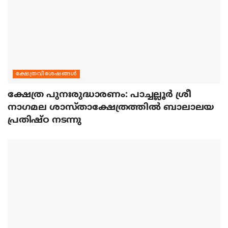
ക്ഷേത്രവിശേഷങ്ങള്‍
ക്ഷേത്ര പുനഃരുദ്ധാരണം: പാച്ചല്ലൂര്‍ ശ്രീ
നാഗമല ശാസ്താക്ഷേത്രത്തില്‍ ബാലാലയ
പ്രതിഷ്ഠ നടന്നു