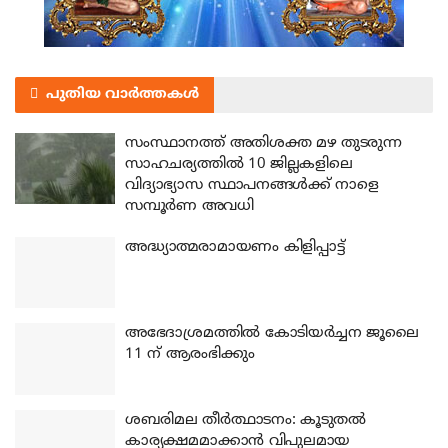
പുതിയ വാർത്തകൾ
സംസ്ഥാനത്ത് അതിശക്ത മഴ തുടരുന്ന
സാഹചര്യത്തിൽ 10 ജില്ലകളിലെ
വിദ്യാഭ്യാസ സ്ഥാപനങ്ങൾക്ക് നാളെ
സമ്പൂർണ അവധി
അദ്ധ്യാത്മരാമായണം കിളിപ്പാട്ട്
അഭേദാശ്രമത്തില്‍ കോടിയര്‍ച്ചന ജൂലൈ
11 ന് ആരംഭിക്കും
ശബരിമല തീര്‍ത്ഥാടനം: കൂടുതല്‍
കാര്യക്ഷമമാക്കാന്‍ വിപുലമായ