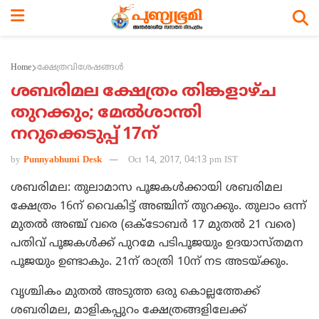
Home
ക്ഷേത്രവിശേഷങ്ങള്‍
ശബരിമല ക്ഷേത്രം തിങ്കളാഴ്ച
തുറക്കും; മേല്‍ശാന്തി
നറുക്കെടുപ്പ് 17ന്‌
by
Punnyabhumi Desk
Oct 14, 2017, 04:13 pm IST
ശബരിമല: തുലാമാസ പൂജകള്‍ക്കായി ശബരിമല
ക്ഷേത്രം 16ന് വൈകിട്ട് അഞ്ചിന് തുറക്കും. തുലാം ഒന്ന്
മുതല്‍ അഞ്ച് വരെ (ഒക്ടോബര്‍ 17 മുതല്‍ 21 വരെ)
പതിവ് പൂജകള്‍ക്ക് പുറമേ പടിപൂജയും ഉദയാസ്തമന
പൂജയും ഉണ്ടാകും. 21ന് രാത്രി 10ന് നട അടയ്ക്കും.
വൃശ്ചികം മുതല്‍ അടുത്ത ഒരു കൊല്ലത്തേക്ക്
ശബരിമല, മാളികപ്പുറം ക്ഷേത്രങ്ങളിലേക്ക്