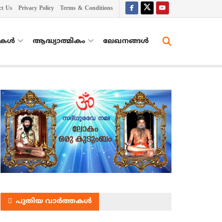
ct Us
Privacy Policy
Terms & Conditions
തകൾ
ആദ്ധ്യാത്മികം
ലേഖനങ്ങള്‍
പുതിയ വാർത്തകൾ