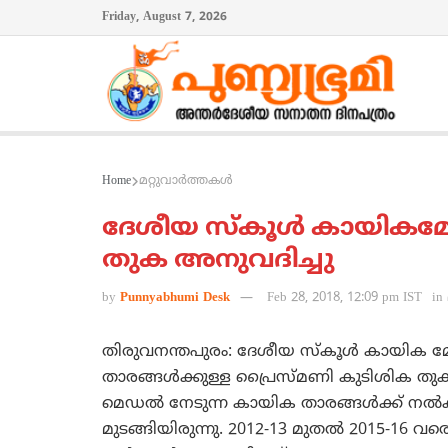
Friday, August 7, 2026
Home
മറ്റുവാര്‍ത്തകള്‍
ദേശീയ സ്‌കൂള്‍ കായികമ
തുക അനുവദിച്ചു
by
Punnyabhumi Desk
Feb 28, 2018, 12:09 pm IST
in
തിരുവനന്തപുരം: ദേശീയ സ്‌കൂള്‍ കായിക
താരങ്ങള്‍ക്കുള്ള പ്രൈസ്മണി കുടിശിക തുക
മെഡല്‍ നേടുന്ന കായിക താരങ്ങള്‍ക്ക് നല
മുടങ്ങിയിരുന്നു. 2012-13 മുതല്‍ 2015-16