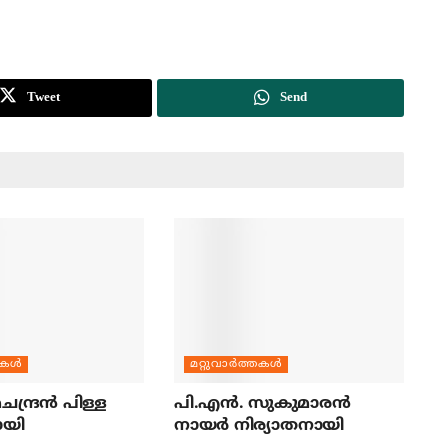
Tweet
Send
തകള്‍
മറ്റുവാര്‍ത്തകള്‍
ന്ദ്രന്‍ പിള്ള
പി.എന്‍. സുകുമാരന്‍
ായി
നായര്‍ നിര്യാതനായി