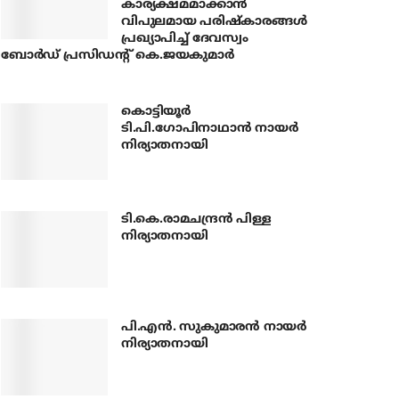
കാര്യക്ഷമമാക്കാന്‍
വിപുലമായ പരിഷ്‌കാരങ്ങള്‍
പ്രഖ്യാപിച്ച് ദേവസ്വം
ബോര്‍ഡ് പ്രസിഡന്റ് കെ.ജയകുമാര്‍
കൊട്ടിയൂര്‍
ടി.പി.ഗോപിനാഥാന്‍ നായര്‍
നിര്യാതനായി
ടി.കെ.രാമചന്ദ്രന്‍ പിള്ള
നിര്യാതനായി
പി.എന്‍. സുകുമാരന്‍ നായര്‍
നിര്യാതനായി