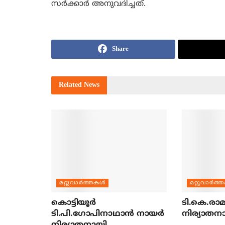
സര്‍ക്കാര്‍ അനുവദിച്ചത്.
Share
Related
News
മറ്റുവാര്‍ത്തകള്‍
മറ്റുവാര്‍ത്
കൊട്ടിയൂര്‍
ടി.കെ.രാമച
ടി.പി.ഗോപിനാഥാന്‍ നായര്‍
നിര്യാതന
നിര്യാതനായി