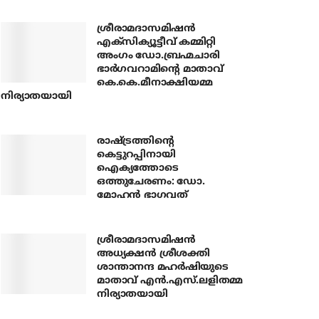
ശ്രീരാമദാസമിഷന്‍
എക്‌സിക്യൂട്ടീവ് കമ്മിറ്റി
അംഗം ഡോ.ബ്രഹ്മചാരി
ഭാര്‍ഗവറാമിന്റെ മാതാവ്
കെ.കെ.മീനാക്ഷിയമ്മ
നിര്യാതയായി
രാഷ്ട്രത്തിന്റെ
കെട്ടുറപ്പിനായി
ഐക്യത്തോടെ
ഒത്തുചേരണം: ഡോ.
മോഹന്‍ ഭാഗവത്
ശ്രീരാമദാസമിഷന്‍
അധ്യക്ഷന്‍ ശ്രീശക്തി
ശാന്താനന്ദ മഹര്‍ഷിയുടെ
മാതാവ് എന്‍.എസ്.ലളിതമ്മ
നിര്യാതയായി