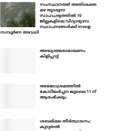
സംസ്ഥാനത്ത് അതിശക്ത
മഴ തുടരുന്ന
സാഹചര്യത്തിൽ 10
ജില്ലകളിലെ വിദ്യാഭ്യാസ
സ്ഥാപനങ്ങൾക്ക് നാളെ
സമ്പൂർണ അവധി
അദ്ധ്യാത്മരാമായണം
കിളിപ്പാട്ട്
അഭേദാശ്രമത്തില്‍
കോടിയര്‍ച്ചന ജൂലൈ 11 ന്
ആരംഭിക്കും
ശബരിമല തീര്‍ത്ഥാടനം:
കൂടുതല്‍