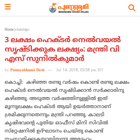
Home
കേരളം
3 ലക്ഷം ഹെക്ടര്‍ നെല്‍വയല്‍
സൃഷ്ടിക്കുക ലക്ഷ്യം: മന്ത്രി വി
എസ് സുനില്‍കുമാര്‍
by
Punnyabhumi Desk
Jul 14, 2018, 03:58 pm IST
കൊച്ചി: കഴിഞ്ഞ രണ്ടു വര്‍ഷം കൊണ്ട് രണ്ടു ലക്ഷം
ഹെക്ടര്‍ നെല്‍വയല്‍ സൃഷ്ടിക്കാന്‍ സര്‍ക്കാരിനു
കഴിഞ്ഞു. അടുത്ത വര്‍ഷത്തിനുള്ളില്‍ ഇത്
മൂന്നുലക്ഷം ഹെക്ടര്‍ ആയി ഉയര്‍ത്താനാണ്
ശ്രമിക്കുന്നതെന്നും മന്ത്രി പറഞ്ഞു. കാലടി
കൃഷിഭവന്റെ പുതിയ ഓഫീസ് മിനി സിവില്‍
സ്‌റ്റേഷനില്‍ ഉദ്ഘാടനം ചെയ്തു കൊണ്ട്
സംസാരിക്കുകയായിരുന്നു അദ്ദേഹം.