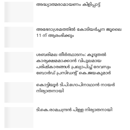
അദ്ധ്യാത്മരാമായണം കിളിപ്പാട്ട്
അഭേദാശ്രമത്തില്‍ കോടിയര്‍ച്ചന ജൂലൈ
11 ന് ആരംഭിക്കും
ശബരിമല തീര്‍ത്ഥാടനം: കൂടുതല്‍
കാര്യക്ഷമമാക്കാന്‍ വിപുലമായ
പരിഷ്‌കാരങ്ങള്‍ പ്രഖ്യാപിച്ച് ദേവസ്വം
ബോര്‍ഡ് പ്രസിഡന്റ് കെ.ജയകുമാര്‍
കൊട്ടിയൂര്‍ ടി.പി.ഗോപിനാഥാന്‍ നായര്‍
നിര്യാതനായി
ടി.കെ.രാമചന്ദ്രന്‍ പിള്ള നിര്യാതനായി