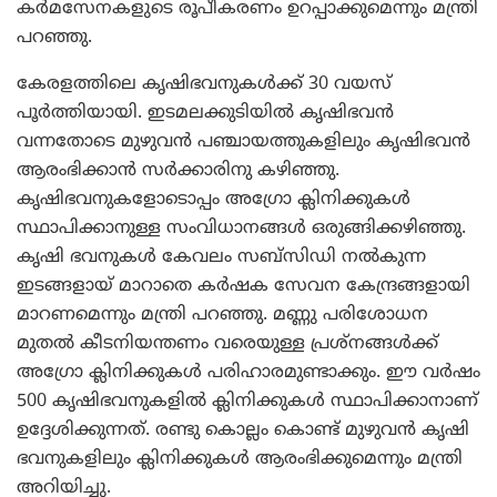
കര്‍മസേനകളുടെ രൂപീകരണം ഉറപ്പാക്കുമെന്നും മന്ത്രി
പറഞ്ഞു.
കേരളത്തിലെ കൃഷിഭവനുകള്‍ക്ക് 30 വയസ്
പൂര്‍ത്തിയായി. ഇടമലക്കുടിയില്‍ കൃഷിഭവന്‍
വന്നതോടെ മുഴുവന്‍ പഞ്ചായത്തുകളിലും കൃഷിഭവന്‍
ആരംഭിക്കാന്‍ സര്‍ക്കാരിനു കഴിഞ്ഞു.
കൃഷിഭവനുകളോടൊപ്പം അഗ്രോ ക്ലിനിക്കുകള്‍
സ്ഥാപിക്കാനുള്ള സംവിധാനങ്ങള്‍ ഒരുങ്ങിക്കഴിഞ്ഞു.
കൃഷി ഭവനുകള്‍ കേവലം സബ്‌സിഡി നല്‍കുന്ന
ഇടങ്ങളായ് മാറാതെ കര്‍ഷക സേവന കേന്ദ്രങ്ങളായി
മാറണമെന്നും മന്ത്രി പറഞ്ഞു. മണ്ണു പരിശോധന
മുതല്‍ കീടനിയന്തണം വരെയുള്ള പ്രശ്‌നങ്ങള്‍ക്ക്
അഗ്രോ ക്ലിനിക്കുകള്‍ പരിഹാരമുണ്ടാക്കും. ഈ വര്‍ഷം
500 കൃഷിഭവനുകളില്‍ ക്ലിനിക്കുകള്‍ സ്ഥാപിക്കാനാണ്
ഉദ്ദേശിക്കുന്നത്. രണ്ടു കൊല്ലം കൊണ്ട് മുഴുവന്‍ കൃഷി
ഭവനുകളിലും ക്ലിനിക്കുകള്‍ ആരംഭിക്കുമെന്നും മന്ത്രി
അറിയിച്ചു.