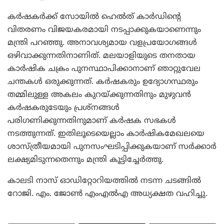
കര്‍ഷകര്‍ക്ക് സോയില്‍ ഹെല്‍ത് കാര്‍ഡിന്റെ
വിതരണം വിജയകരമായി നടപ്പാക്കുകയാണെന്നും
മന്ത്രി പറഞ്ഞു. അനാവശ്യമായ വളപ്രയോഗങ്ങള്‍
ഒഴിവാക്കുന്നതിനാണിത്. മലയാളിയുടെ തനതായ
കാര്‍ഷിക ചക്രം പുനസ്ഥാപിക്കാനാണ് ഞാറ്റുവേല
ചന്തകള്‍ ഒരുക്കുന്നത്. കര്‍ഷകരും ഉദ്യോഗസ്ഥരും
തമ്മിലുള്ള അകലം കുറയ്ക്കുന്നതിനും മുഴുവന്‍
കര്‍ഷകരുടേയും പ്രശ്‌നങ്ങള്‍
പരിഗണിക്കുന്നതിനുമാണ് കര്‍ഷക സഭകള്‍
നടത്തുന്നത്. ഇതിലൂടെയെല്ലാം കാര്‍ഷികമേഖലയെ
ശാസ്ത്രീയമായി പുനസംഘടിപ്പിക്കുകയാണ് സര്‍ക്കാര്‍
ലക്ഷ്യമിടുന്നതെന്നും മന്ത്രി കൂട്ടിച്ചേര്‍ത്തു.
കാലടി നാസ് ഓഡിറ്റോറിയത്തില്‍ നടന്ന ചടങ്ങില്‍
റോജി. എം. ജോണ്‍ എംഎല്‍എ അധ്യക്ഷത വഹിച്ചു.