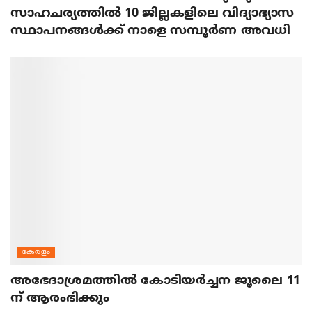
സാഹചര്യത്തിൽ 10 ജില്ലകളിലെ വിദ്യാഭ്യാസ
സ്ഥാപനങ്ങൾക്ക് നാളെ സമ്പൂർണ അവധി
കേരളം
അഭേദാശ്രമത്തില്‍ കോടിയര്‍ച്ചന ജൂലൈ 11
ന് ആരംഭിക്കും