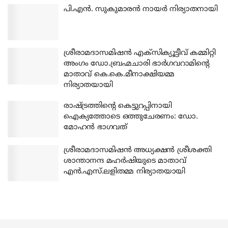
പി.എന്‍. സുകുമാരന്‍ നായര്‍ നിര്യാതനായി
ശ്രീരാമദാസമിഷന്‍ എക്‌സിക്യൂട്ടീവ് കമ്മിറ്റി
അംഗം ഡോ.ബ്രഹ്മചാരി ഭാര്‍ഗവറാമിന്റെ
മാതാവ് കെ.കെ.മീനാക്ഷിയമ്മ
നിര്യാതയായി
രാഷ്ട്രത്തിന്റെ കെട്ടുറപ്പിനായി
ഐക്യത്തോടെ ഒത്തുചേരണം: ഡോ.
മോഹന്‍ ഭാഗവത്
ശ്രീരാമദാസമിഷന്‍ അധ്യക്ഷന്‍ ശ്രീശക്തി
ശാന്താനന്ദ മഹര്‍ഷിയുടെ മാതാവ്
എന്‍.എസ്.ലളിതമ്മ നിര്യാതയായി