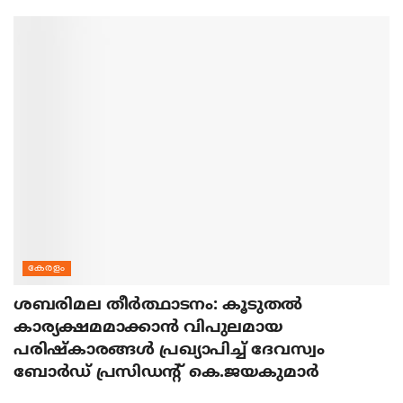
കേരളം
ശബരിമല തീര്‍ത്ഥാടനം: കൂടുതല്‍
കാര്യക്ഷമമാക്കാന്‍ വിപുലമായ
പരിഷ്‌കാരങ്ങള്‍ പ്രഖ്യാപിച്ച് ദേവസ്വം
ബോര്‍ഡ് പ്രസിഡന്റ് കെ.ജയകുമാര്‍