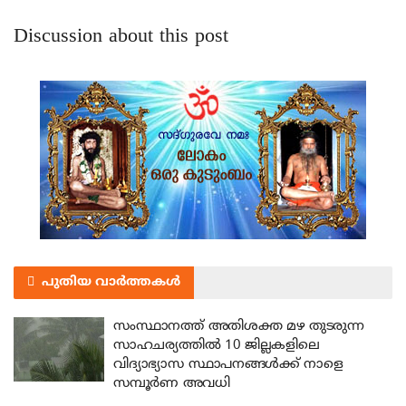
Discussion about this post
പുതിയ വാർത്തകൾ
സംസ്ഥാനത്ത് അതിശക്ത മഴ തുടരുന്ന
സാഹചര്യത്തിൽ 10 ജില്ലകളിലെ
വിദ്യാഭ്യാസ സ്ഥാപനങ്ങൾക്ക് നാളെ
സമ്പൂർണ അവധി