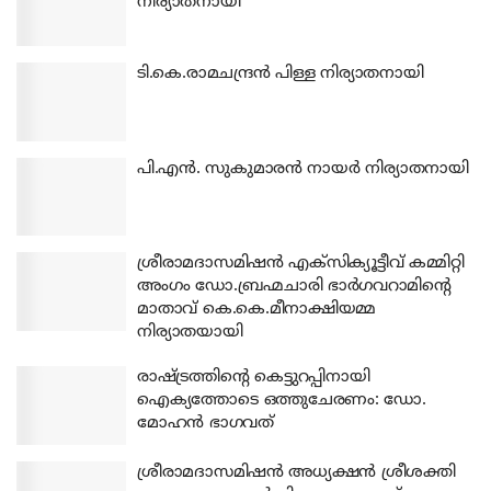
നിര്യാതനായി
ടി.കെ.രാമചന്ദ്രന്‍ പിള്ള നിര്യാതനായി
പി.എന്‍. സുകുമാരന്‍ നായര്‍ നിര്യാതനായി
ശ്രീരാമദാസമിഷന്‍ എക്‌സിക്യൂട്ടീവ് കമ്മിറ്റി
അംഗം ഡോ.ബ്രഹ്മചാരി ഭാര്‍ഗവറാമിന്റെ
മാതാവ് കെ.കെ.മീനാക്ഷിയമ്മ
നിര്യാതയായി
രാഷ്ട്രത്തിന്റെ കെട്ടുറപ്പിനായി
ഐക്യത്തോടെ ഒത്തുചേരണം: ഡോ.
മോഹന്‍ ഭാഗവത്
ശ്രീരാമദാസമിഷന്‍ അധ്യക്ഷന്‍ ശ്രീശക്തി