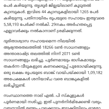
പേര്‍ കഴിയുന്നു. തൃശൂര്‍ ജില്ലയിലാണ് കൂടുതല്‍
ക്യാമ്പുകള്‍. ഇവിടെ 44 ക്യാമ്പുകളിലായി 1265 പേര്‍
കഴിയുന്നു. പതിനായിരം രൂപയുടെ സഹായം ഇതുവരെ
5,58,193 പേര്‍ക്ക് നല്‍കി. 29നകം അര്‍ഹതപ്പെട്ട
എല്ലാവര്‍ക്കും നല്‍കാനാണ് ശ്രമിക്കുന്നത്.
ദുരിതാശ്വാസ സഹായമെന്ന നിലയില്‍
ആഭ്യന്തരതലത്തില്‍ 18266 ടണ്‍ സാധനങ്ങളും
അന്താരാഷ്ട്ര തലത്തില്‍ നിന്ന് 2071 ടണ്‍
സാധനങ്ങളും ലഭിച്ചു. പൂര്‍ണമായും ഭാഗികമായും
തകര്‍ന്ന വീടുകളുടെ കണക്കെടുപ്പ് പുരോഗമിക്കുന്നു.
ഒരു ലക്ഷം രൂപയുടെ ബാങ്ക് വായ്പയ്ക്കായി 1,09,182
അപേക്ഷകള്‍ ശനിയാഴ്ച വരെ ബാങ്കുകളില്‍
ലഭിച്ചിട്ടുണ്ട്.
സംസ്ഥാനത്തെ നാല് എല്‍. പി സ്‌കൂളുകള്‍
പൂര്‍ണമായി നശിച്ചു. ഇത് പുനര്‍നിര്‍മിക്കേണ്ടി വരും.
വയനാട്ടില്‍ രണ്ടും പാലക്കാടും ഇടുക്കിയിലും ഓരോ