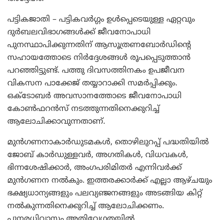
പട്ടികജാതി – പട്ടികവര്‍ഗ്ഗം ഉള്‍പ്പെടെയുള്ള ഏറ്റവും
ദുര്‍ബലവിഭാഗങ്ങള്‍ക്ക് ജീവനോപാധി
പുനസ്ഥാപിക്കുന്നതിന് ആസൂത്രണബോര്‍ഡിന്റെ
സഹായത്തോടെ നിര്‍ദ്ദേശങ്ങള്‍ രൂപപ്പെടുത്താന്‍
പറഞ്ഞിട്ടുണ്ട്. പത്തു ദിവസത്തിനകം ഉപജീവന
വികസന പാക്കേജ് തയ്യാറാക്കി സമര്‍പ്പിക്കും.
ഒക്ടോബര്‍ അവസാനത്തോടെ ജീവനോപാധി
കോണ്‍ഫറന്‍സ് നടത്തുന്നതിനെക്കുറിച്ച്
ആലോചിക്കാവുന്നതാണ്.
മുന്‍ഗണനാകാര്‍ഡുടമകള്‍, തൊഴിലുറപ്പ് പദ്ധതിയില്‍
ജോബ് കാര്‍ഡുള്ളവര്‍, അഗതികള്‍, വിധവകള്‍,
ഭിന്നശേഷിക്കാര്‍, അംഗപരിമിതര്‍ എന്നിവര്‍ക്ക്
മുന്‍ഗണന നല്‍കും. ഇത്തരക്കാര്‍ക്ക് എല്ലാ ആഴ്ചയും
ഭക്ഷ്യധാന്യങ്ങളും പലവ്യഞ്ജനങ്ങളും അടങ്ങിയ കിറ്റ്
നല്‍കുന്നതിനെക്കുറിച്ച് ആലോചിക്കണം.
പുനരധിവാസം അതിവേഗതയില്‍