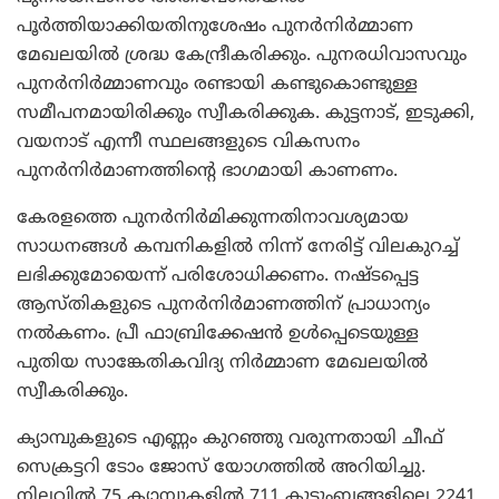
പൂര്‍ത്തിയാക്കിയതിനുശേഷം പുനര്‍നിര്‍മ്മാണ
മേഖലയില്‍ ശ്രദ്ധ കേന്ദ്രീകരിക്കും. പുനരധിവാസവും
പുനര്‍നിര്‍മ്മാണവും രണ്ടായി കണ്ടുകൊണ്ടുള്ള
സമീപനമായിരിക്കും സ്വീകരിക്കുക. കുട്ടനാട്, ഇടുക്കി,
വയനാട് എന്നീ സ്ഥലങ്ങളുടെ വികസനം
പുനര്‍നിര്‍മാണത്തിന്റെ ഭാഗമായി കാണണം.
കേരളത്തെ പുനര്‍നിര്‍മിക്കുന്നതിനാവശ്യമായ
സാധനങ്ങള്‍ കമ്പനികളില്‍ നിന്ന് നേരിട്ട് വിലകുറച്ച്
ലഭിക്കുമോയെന്ന് പരിശോധിക്കണം. നഷ്ടപ്പെട്ട
ആസ്തികളുടെ പുനര്‍നിര്‍മാണത്തിന് പ്രാധാന്യം
നല്‍കണം. പ്രീ ഫാബ്രിക്കേഷന്‍ ഉള്‍പ്പെടെയുള്ള
പുതിയ സാങ്കേതികവിദ്യ നിര്‍മ്മാണ മേഖലയില്‍
സ്വീകരിക്കും.
ക്യാമ്പുകളുടെ എണ്ണം കുറഞ്ഞു വരുന്നതായി ചീഫ്
സെക്രട്ടറി ടോം ജോസ് യോഗത്തില്‍ അറിയിച്ചു.
നിലവില്‍ 75 ക്യാമ്പുകളില്‍ 711 കുടുംബങ്ങളിലെ 2241