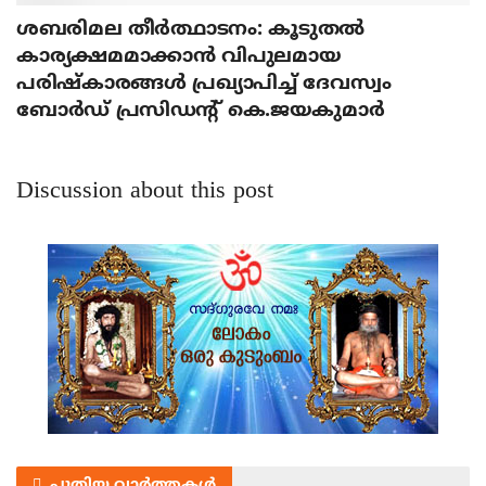
ശബരിമല തീര്‍ത്ഥാടനം: കൂടുതല്‍
കാര്യക്ഷമമാക്കാന്‍ വിപുലമായ
പരിഷ്‌കാരങ്ങള്‍ പ്രഖ്യാപിച്ച് ദേവസ്വം
ബോര്‍ഡ് പ്രസിഡന്റ് കെ.ജയകുമാര്‍
Discussion about this post
പുതിയ വാർത്തകൾ