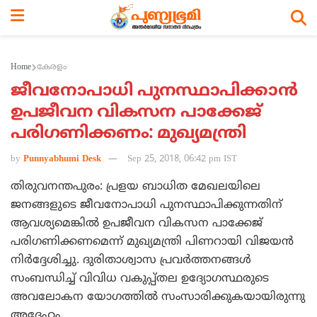
Home
കേരളം
ജീവനോപാധി പുനസ്ഥാപിക്കാന്‍
ഉപജീവന വികസന പാക്കേജ്
പരിഗണിക്കണം: മുഖ്യമന്ത്രി
by
Punnyabhumi Desk
Sep 25, 2018, 06:42 pm IST
തിരുവനന്തപുരം: പ്രളയ ബാധിത മേഖലയിലെ
ജനങ്ങളുടെ ജീവനോപാധി പുനസ്ഥാപിക്കുന്നതിന്
ആവശ്യമെങ്കില്‍ ഉപജീവന വികസന പാക്കേജ്
പരിഗണിക്കണമെന്ന് മുഖ്യമന്ത്രി പിണറായി വിജയന്‍
നിര്‍ദ്ദേശിച്ചു. ദുരിതാശ്വാസ പ്രവര്‍ത്തനങ്ങള്‍
സംബന്ധിച്ച് വിവിധ വകുപ്പ്തല ഉദ്യോഗസ്ഥരുടെ
അവലോകന യോഗത്തില്‍ സംസാരിക്കുകയായിരുന്നു
അദ്ദേഹം.