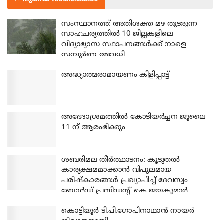
സംസ്ഥാനത്ത് അതിശക്ത മഴ തുടരുന്ന
സാഹചര്യത്തിൽ 10 ജില്ലകളിലെ
വിദ്യാഭ്യാസ സ്ഥാപനങ്ങൾക്ക് നാളെ
സമ്പൂർണ അവധി
അദ്ധ്യാത്മരാമായണം കിളിപ്പാട്ട്
അഭേദാശ്രമത്തില്‍ കോടിയര്‍ച്ചന ജൂലൈ
11 ന് ആരംഭിക്കും
ശബരിമല തീര്‍ത്ഥാടനം: കൂടുതല്‍
കാര്യക്ഷമമാക്കാന്‍ വിപുലമായ
പരിഷ്‌കാരങ്ങള്‍ പ്രഖ്യാപിച്ച് ദേവസ്വം
ബോര്‍ഡ് പ്രസിഡന്റ് കെ.ജയകുമാര്‍
കൊട്ടിയൂര്‍ ടി.പി.ഗോപിനാഥാന്‍ നായര്‍