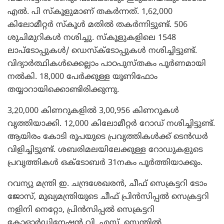
എല്‍. പി സ്‌കൂളുമാണ് തകര്‍ന്നത്. 1,62,000
കിലോമീറ്റര്‍ സ്‌കൂള്‍ മതില്‍ തകര്‍ന്നിട്ടുണ്ട്. 506
ശുചിമുറികള്‍ നശിച്ചു. സ്‌കൂളുകളിലെ 1548
ലാപ്‌ടോപ്പുകള്‍/ ഡെസ്‌ക്ടോപ്പുകള്‍ നശിച്ചിട്ടുണ്ട്.
വിദ്യാര്‍ത്ഥികള്‍ക്കെല്ലാം പാഠപുസ്തകം പൂര്‍ണമായി
നല്‍കി. 18,000 പേര്‍ക്കുള്ള യൂണിഫോം
തയ്യാറായിക്കൊണ്ടിരിക്കുന്നു.
3,20,000 കിണറുകളില്‍ 3,00,956 കിണറുകള്‍
വൃത്തിയാക്കി. 12,000 കിലോമീറ്റര്‍ റോഡ് നശിച്ചിട്ടുണ്ട്.
ആയിരം കോടി രൂപയുടെ പ്രവൃത്തികള്‍ക്ക് ടെന്‍ഡര്‍
വിളിച്ചിട്ടുണ്ട്. ശബരിമലയിലേക്കുള്ള റോഡുകളുടെ
പ്രവൃത്തികള്‍ ഒക്ടോബര്‍ 31നകം പൂര്‍ത്തിയാക്കും.
റവന്യു മന്ത്രി ഇ. ചന്ദ്രശേഖരന്‍, ചീഫ് സെക്രട്ടറി ടോം
ജോസ്, മുഖ്യമന്ത്രിയുടെ ചീഫ് പ്രിന്‍സിപ്പല്‍ സെക്രട്ടറി
നളിനി നെറ്റോ, പ്രിന്‍സിപ്പല്‍ സെക്രട്ടറി
കോഓര്‍ഡിനേഷന്‍ വി. എസ്. സെന്തില്‍,