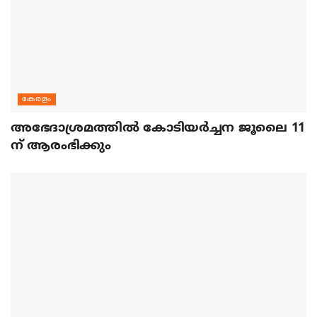
കേരളം
അഭേദാശ്രമത്തില്‍ കോടിയര്‍ച്ചന ജൂലൈ 11
ന് ആരംഭിക്കും