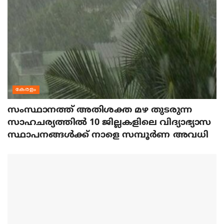
കേരളം
സംസ്ഥാനത്ത് അതിശക്ത മഴ തുടരുന്ന
സാഹചര്യത്തിൽ 10 ജില്ലകളിലെ വിദ്യാഭ്യാസ
സ്ഥാപനങ്ങൾക്ക് നാളെ സമ്പൂർണ അവധി