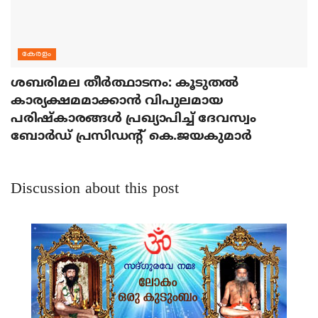
കേരളം
ശബരിമല തീര്‍ത്ഥാടനം: കൂടുതല്‍
കാര്യക്ഷമമാക്കാന്‍ വിപുലമായ
പരിഷ്‌കാരങ്ങള്‍ പ്രഖ്യാപിച്ച് ദേവസ്വം
ബോര്‍ഡ് പ്രസിഡന്റ് കെ.ജയകുമാര്‍
Discussion about this post