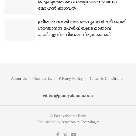
ഐക്യത്തോടെ ഒത്തുചേരണം: ഡോ.
മോഹന്‍ ഭാഗവത്
ശ്രീരാമദാസമിഷന്‍ അധ്യക്ഷന്‍ ശ്രീശക്തി
ശാന്താനന്ദ മഹര്‍ഷിയുടെ മാതാവ്
എന്‍.എസ്.ലളിതമ്മ നിര്യാതയായി
About Us
Contact Us
Privacy Policy
Terms & Conditions
editor@punnyabhumi.com
© Punnyabhumi Daily
Tech-enabled by
Ananthapuri Technologies