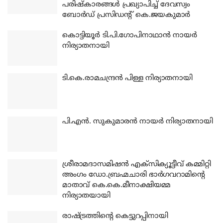
പരിഷ്‌കാരങ്ങള്‍ പ്രഖ്യാപിച്ച് ദേവസ്വം
ബോര്‍ഡ് പ്രസിഡന്റ് കെ.ജയകുമാര്‍
കൊട്ടിയൂര്‍ ടി.പി.ഗോപിനാഥാന്‍ നായര്‍
നിര്യാതനായി
ടി.കെ.രാമചന്ദ്രന്‍ പിള്ള നിര്യാതനായി
പി.എന്‍. സുകുമാരന്‍ നായര്‍ നിര്യാതനായി
ശ്രീരാമദാസമിഷന്‍ എക്‌സിക്യൂട്ടീവ് കമ്മിറ്റി
അംഗം ഡോ.ബ്രഹ്മചാരി ഭാര്‍ഗവറാമിന്റെ
മാതാവ് കെ.കെ.മീനാക്ഷിയമ്മ
നിര്യാതയായി
രാഷ്ട്രത്തിന്റെ കെട്ടുറപ്പിനായി