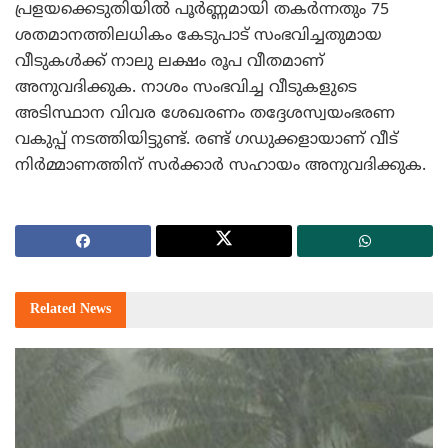
പ്രളയക്കെടുതിയില്‍ പൂര്‍ണ്ണമായി തകര്‍ന്നതും 75
ശതമാനത്തിലധികം കേടുപാട് സംഭവിച്ചതുമായ
വീടുകള്‍ക്ക് നാലു ലക്ഷം രൂപ വീതമാണ്
അനുവദിക്കുക. നാശം സംഭവിച്ച വീടുകളുടെ
അടിസ്ഥാന വിവര ശേഖരണം തദ്ദേശസ്വയംഭരണ
വകുപ്പ് നടത്തിയിട്ടുണ്ട്. രണ്ട് ഗഡുക്കളായാണ് വീട്
നിര്‍മ്മാണത്തിന് സര്‍ക്കാര്‍ സഹായം അനുവദിക്കുക.
Related
News