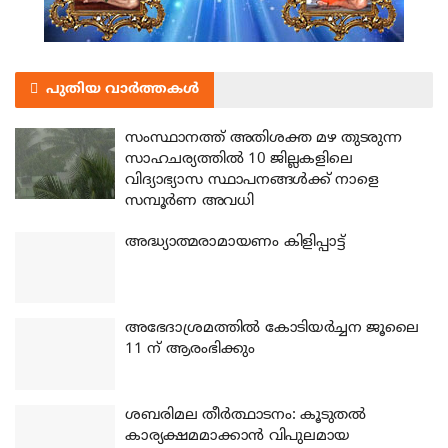
പുതിയ വാർത്തകൾ
സംസ്ഥാനത്ത് അതിശക്ത മഴ തുടരുന്ന
സാഹചര്യത്തിൽ 10 ജില്ലകളിലെ
വിദ്യാഭ്യാസ സ്ഥാപനങ്ങൾക്ക് നാളെ
സമ്പൂർണ അവധി
അദ്ധ്യാത്മരാമായണം കിളിപ്പാട്ട്
അഭേദാശ്രമത്തില്‍ കോടിയര്‍ച്ചന ജൂലൈ
11 ന് ആരംഭിക്കും
ശബരിമല തീര്‍ത്ഥാടനം: കൂടുതല്‍
കാര്യക്ഷമമാക്കാന്‍ വിപുലമായ