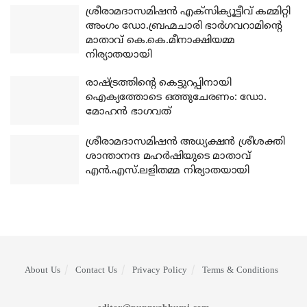
ശ്രീരാമദാസമിഷന്‍ എക്‌സിക്യൂട്ടീവ് കമ്മിറ്റി
അംഗം ഡോ.ബ്രഹ്മചാരി ഭാര്‍ഗവറാമിന്റെ
മാതാവ് കെ.കെ.മീനാക്ഷിയമ്മ
നിര്യാതയായി
രാഷ്ട്രത്തിന്റെ കെട്ടുറപ്പിനായി
ഐക്യത്തോടെ ഒത്തുചേരണം: ഡോ.
മോഹന്‍ ഭാഗവത്
ശ്രീരാമദാസമിഷന്‍ അധ്യക്ഷന്‍ ശ്രീശക്തി
ശാന്താനന്ദ മഹര്‍ഷിയുടെ മാതാവ്
എന്‍.എസ്.ലളിതമ്മ നിര്യാതയായി
About Us
Contact Us
Privacy Policy
Terms & Conditions