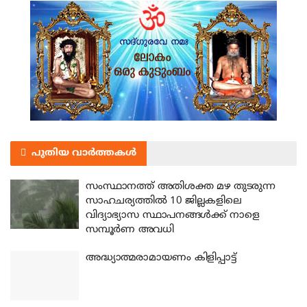
പുതിയ വാർത്തകൾ
സംസ്ഥാനത്ത് അതിശക്ത മഴ തുടരുന്ന
സാഹചര്യത്തിൽ 10 ജില്ലകളിലെ
വിദ്യാഭ്യാസ സ്ഥാപനങ്ങൾക്ക് നാളെ
സമ്പൂർണ അവധി
അദ്ധ്യാത്മരാമായണം കിളിപ്പാട്ട്