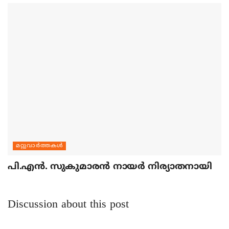
മറ്റുവാര്‍ത്തകള്‍
പി.എന്‍. സുകുമാരന്‍ നായര്‍ നിര്യാതനായി
Discussion about this post