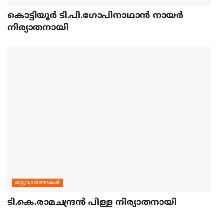
കൊട്ടിയൂര്‍ ടി.പി.ഗോപിനാഥാന്‍ നായര്‍
നിര്യാതനായി
മറ്റുവാര്‍ത്തകള്‍
ടി.കെ.രാമചന്ദ്രന്‍ പിള്ള നിര്യാതനായി