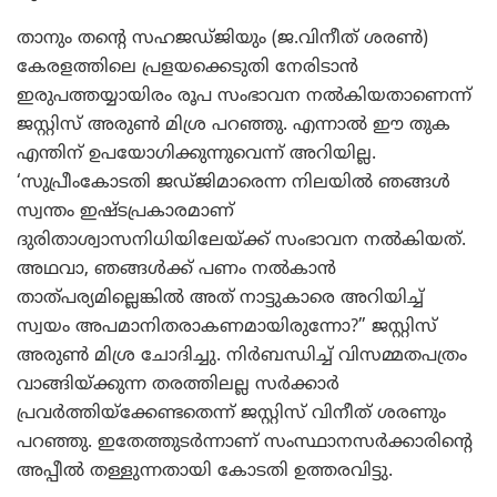
താനും തന്റെ സഹജഡ്ജിയും (ജ.വിനീത് ശരണ്‍)
കേരളത്തിലെ പ്രളയക്കെടുതി നേരിടാന്‍
ഇരുപത്തയ്യായിരം രൂപ സംഭാവന നല്‍കിയതാണെന്ന്
ജസ്റ്റിസ് അരുണ്‍ മിശ്ര പറഞ്ഞു. എന്നാല്‍ ഈ തുക
എന്തിന് ഉപയോഗിക്കുന്നുവെന്ന് അറിയില്ല.
‘സുപ്രീംകോടതി ജഡ്ജിമാരെന്ന നിലയില്‍ ഞങ്ങള്‍
സ്വന്തം ഇഷ്ടപ്രകാരമാണ്
ദുരിതാശ്വാസനിധിയിലേയ്ക്ക് സംഭാവന നല്‍കിയത്.
അഥവാ, ഞങ്ങള്‍ക്ക് പണം നല്‍കാന്‍
താത്പര്യമില്ലെങ്കില്‍ അത് നാട്ടുകാരെ അറിയിച്ച്
സ്വയം അപമാനിതരാകണമായിരുന്നോ?” ജസ്റ്റിസ്
അരുണ്‍ മിശ്ര ചോദിച്ചു. നിര്‍ബന്ധിച്ച് വിസമ്മതപത്രം
വാങ്ങിയ്ക്കുന്ന തരത്തിലല്ല സര്‍ക്കാര്‍
പ്രവര്‍ത്തിയ്‌ക്കേണ്ടതെന്ന് ജസ്റ്റിസ് വിനീത് ശരണും
പറഞ്ഞു. ഇതേത്തുടര്‍ന്നാണ് സംസ്ഥാനസര്‍ക്കാരിന്റെ
അപ്പീല്‍ തള്ളുന്നതായി കോടതി ഉത്തരവിട്ടു.