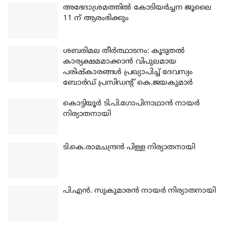
അഭേദാശ്രമത്തില്‍ കോടിയര്‍ച്ചന ജൂലൈ
11 ന് ആരംഭിക്കും
ശബരിമല തീര്‍ത്ഥാടനം: കൂടുതല്‍
കാര്യക്ഷമമാക്കാന്‍ വിപുലമായ
പരിഷ്‌കാരങ്ങള്‍ പ്രഖ്യാപിച്ച് ദേവസ്വം
ബോര്‍ഡ് പ്രസിഡന്റ് കെ.ജയകുമാര്‍
കൊട്ടിയൂര്‍ ടി.പി.ഗോപിനാഥാന്‍ നായര്‍
നിര്യാതനായി
ടി.കെ.രാമചന്ദ്രന്‍ പിള്ള നിര്യാതനായി
പി.എന്‍. സുകുമാരന്‍ നായര്‍ നിര്യാതനായി