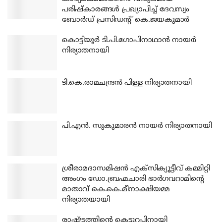
പരിഷ്‌കാരങ്ങള്‍ പ്രഖ്യാപിച്ച് ദേവസ്വം
ബോര്‍ഡ് പ്രസിഡന്റ് കെ.ജയകുമാര്‍
കൊട്ടിയൂര്‍ ടി.പി.ഗോപിനാഥാന്‍ നായര്‍
നിര്യാതനായി
ടി.കെ.രാമചന്ദ്രന്‍ പിള്ള നിര്യാതനായി
പി.എന്‍. സുകുമാരന്‍ നായര്‍ നിര്യാതനായി
ശ്രീരാമദാസമിഷന്‍ എക്‌സിക്യൂട്ടീവ് കമ്മിറ്റി
അംഗം ഡോ.ബ്രഹ്മചാരി ഭാര്‍ഗവറാമിന്റെ
മാതാവ് കെ.കെ.മീനാക്ഷിയമ്മ
നിര്യാതയായി
രാഷ്ട്രത്തിന്റെ കെട്ടുറപ്പിനായി