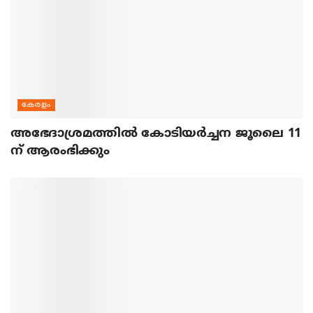
കേരളം
അഭേദാശ്രമത്തില്‍ കോടിയര്‍ച്ചന ജൂലൈ 11
ന് ആരംഭിക്കും