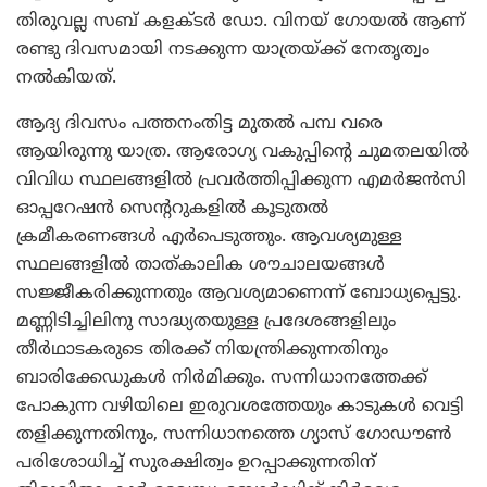
തിരുവല്ല സബ് കളക്ടര്‍ ഡോ. വിനയ് ഗോയല്‍ ആണ്
രണ്ടു ദിവസമായി നടക്കുന്ന യാത്രയ്ക്ക് നേതൃത്വം
നല്‍കിയത്.
ആദ്യ ദിവസം പത്തനംതിട്ട മുതല്‍ പമ്പ വരെ
ആയിരുന്നു യാത്ര. ആരോഗ്യ വകുപ്പിന്റെ ചുമതലയില്‍
വിവിധ സ്ഥലങ്ങളില്‍ പ്രവര്‍ത്തിപ്പിക്കുന്ന എമര്‍ജന്‍സി
ഓപ്പറേഷന്‍ സെന്ററുകളില്‍ കൂടുതല്‍
ക്രമീകരണങ്ങള്‍ എര്‍പെടുത്തും. ആവശ്യമുള്ള
സ്ഥലങ്ങളില്‍ താത്കാലിക ശൗചാലയങ്ങള്‍
സജ്ജീകരിക്കുന്നതും ആവശ്യമാണെന്ന് ബോധ്യപ്പെട്ടു.
മണ്ണിടിച്ചിലിനു സാദ്ധ്യതയുള്ള പ്രദേശങ്ങളിലും
തീര്‍ഥാടകരുടെ തിരക്ക് നിയന്ത്രിക്കുന്നതിനും
ബാരിക്കേഡുകള്‍ നിര്‍മിക്കും. സന്നിധാനത്തേക്ക്
പോകുന്ന വഴിയിലെ ഇരുവശത്തേയും കാടുകള്‍ വെട്ടി
തളിക്കുന്നതിനും, സന്നിധാനത്തെ ഗ്യാസ് ഗോഡൗണ്‍
പരിശോധിച്ച് സുരക്ഷിത്വം ഉറപ്പാക്കുന്നതിന്