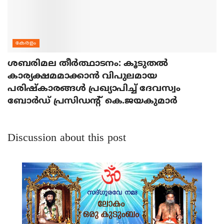
കേരളം
ശബരിമല തീര്‍ത്ഥാടനം: കൂടുതല്‍
കാര്യക്ഷമമാക്കാന്‍ വിപുലമായ
പരിഷ്‌കാരങ്ങള്‍ പ്രഖ്യാപിച്ച് ദേവസ്വം
ബോര്‍ഡ് പ്രസിഡന്റ് കെ.ജയകുമാര്‍
Discussion about this post