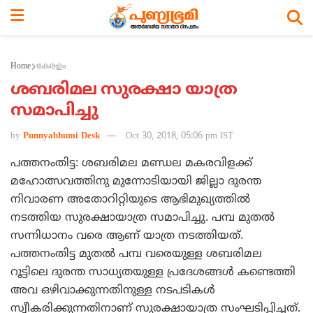
Home
കേരളം
ശബരിമല സുരക്ഷാ യാത്ര
സമാപിച്ചു
by
Punnyabhumi Desk
Oct 30, 2018, 05:06 pm IST
പത്തനംതിട്ട: ശബരിമല മണ്ഡല മകരവിളക്ക്
മഹോത്സവത്തിനു മുന്നോടിയായി ജില്ലാ ദുരന്ത
നിവാരണ അതോറിറ്റിയുടെ ആഭിമുഖ്യത്തില്‍
നടത്തിയ സുരക്ഷായാത്ര സമാപിച്ചു. പമ്പ മുതല്‍
സന്നിധാനം വരെ ആണ് യാത്ര നടത്തിയത്.
പത്തനംതിട്ട മുതല്‍ പമ്പ വരെയുള്ള ശബരിമല
റൂട്ടിലെ ദുരന്ത സാധ്യതയുള്ള പ്രദേശങ്ങള്‍ കണ്ടെത്തി
അവ ഒഴിവാക്കുന്നതിനുള്ള നടപടികള്‍
സ്വീകരിക്കുന്നതിനാണ് സുരക്ഷായാത്ര സംഘടിപ്പിച്ചത്.