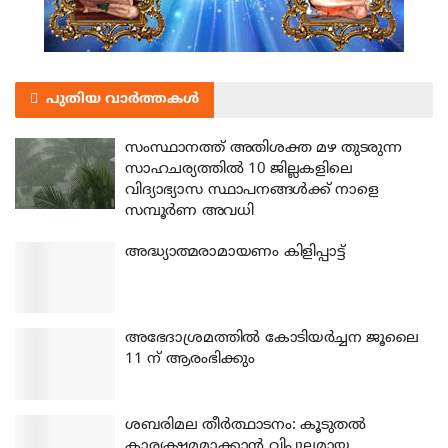
പുതിയ വാർത്തകൾ
സംസ്ഥാനത്ത് അതിശക്ത മഴ തുടരുന്ന
സാഹചര്യത്തിൽ 10 ജില്ലകളിലെ
വിദ്യാഭ്യാസ സ്ഥാപനങ്ങൾക്ക് നാളെ
സമ്പൂർണ അവധി
അദ്ധ്യാത്മരാമായണം കിളിപ്പാട്ട്
അഭേദാശ്രമത്തില്‍ കോടിയര്‍ച്ചന ജൂലൈ
11 ന് ആരംഭിക്കും
ശബരിമല തീര്‍ത്ഥാടനം: കൂടുതല്‍
കാര്യക്ഷമമാക്കാന്‍ വിപുലമായ