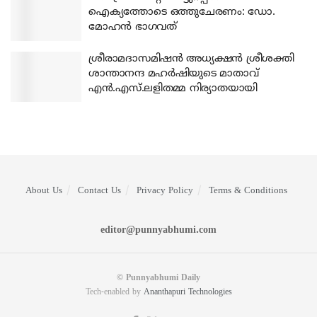
ഐക്യത്തോടെ ഒത്തുചേരണം: ഡോ.
മോഹന്‍ ഭാഗവത്
ശ്രീരാമദാസമിഷന്‍ അധ്യക്ഷന്‍ ശ്രീശക്തി
ശാന്താനന്ദ മഹര്‍ഷിയുടെ മാതാവ്
എന്‍.എസ്.ലളിതമ്മ നിര്യാതയായി
About Us
Contact Us
Privacy Policy
Terms & Conditions
editor@punnyabhumi.com
© Punnyabhumi Daily
Tech-enabled by
Ananthapuri Technologies