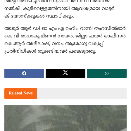
തിരുവിതാംകൂര്‍ ദേവസ്വംബോര്‍ഡിന് നിര്‍ദേശം
നല്‍കി. കുടിവെള്ളത്തിനായി ആവശ്യമായ വാട്ടര്‍
കിയോസ്‌ക്കുകള്‍ സ്ഥാപിക്കും.
അടൂര്‍ ആര്‍ ഡി ഓ എം എ റഹീം, റാന്നി തഹസില്‍ദാര്‍
കെ.വി രാധാകൃഷ്ണന്‍ നായര്‍, ജില്ലാ ഫയര്‍ ഓഫീസര്‍
കെ.ആര്‍ അഭിലാഷ്, വനം, ആരോഗ്യ വകുപ്പ്
പ്രതിനിധികള്‍ തുടങ്ങിയവര്‍ പങ്കെടുത്തു.
Related
News