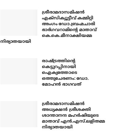
ശ്രീരാമദാസമിഷന്‍
എക്‌സിക്യൂട്ടീവ് കമ്മിറ്റി
അംഗം ഡോ.ബ്രഹ്മചാരി
ഭാര്‍ഗവറാമിന്റെ മാതാവ്
കെ.കെ.മീനാക്ഷിയമ്മ
നിര്യാതയായി
രാഷ്ട്രത്തിന്റെ
കെട്ടുറപ്പിനായി
ഐക്യത്തോടെ
ഒത്തുചേരണം: ഡോ.
മോഹന്‍ ഭാഗവത്
ശ്രീരാമദാസമിഷന്‍
അധ്യക്ഷന്‍ ശ്രീശക്തി
ശാന്താനന്ദ മഹര്‍ഷിയുടെ
മാതാവ് എന്‍.എസ്.ലളിതമ്മ
നിര്യാതയായി