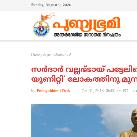
Sunday, August 9, 2026
Home
മറ്റുവാര്‍ത്തകള്‍
സര്‍ദാര്‍ വല്ലഭ്ഭായ് പട്ടേല
യൂണിറ്റി’ ലോകത്തിനു മുന്ന
by
Punnyabhumi Desk
Oct 31, 2018, 06:00 am IST
in