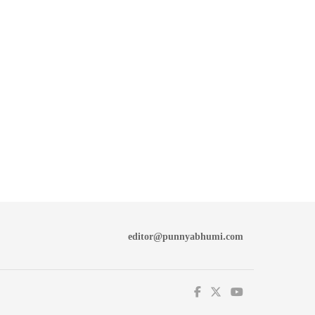
editor@punnyabhumi.com