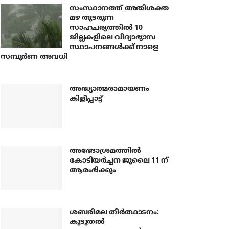
സംസ്ഥാനത്ത് അതിശക്ത
മഴ തുടരുന്ന
സാഹചര്യത്തിൽ 10
ജില്ലകളിലെ വിദ്യാഭ്യാസ
സ്ഥാപനങ്ങൾക്ക് നാളെ
സമ്പൂർണ അവധി
അദ്ധ്യാത്മരാമായണം
കിളിപ്പാട്ട്
അഭേദാശ്രമത്തില്‍
കോടിയര്‍ച്ചന ജൂലൈ 11 ന്
ആരംഭിക്കും
ശബരിമല തീര്‍ത്ഥാടനം:
കൂടുതല്‍