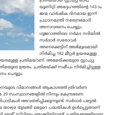
പ്രതിമയായ സ്റ്റാച്യു ഓഫ്
യൂണിറ്റി അദ്ദേഹത്തിന്റെ 143-ാം
ജന്മ വാര്‍ഷിക ദിനമായ ഇന്ന്
പ്രധാനമന്ത്രി നരേന്ദ്രമോദി
അനാവരണം ചെയ്യും.
ഗുജറാത്തിലെ നര്‍മദ നദിയില്‍
സര്‍ദാര്‍ സരോവര്‍
അണക്കെട്ടിന് അഭിമുഖമായി
നിര്‍മിച്ച 182 മീറ്റര്‍ ഉയരമുള്ള
ഉയരമുള്ള പ്രതിമയാണ്. അമേരിക്കയുടെ സ്റ്റാച്യു
രതിമയുടെ ഉയരം. പ്രതിമയ്ക്ക് സമീപം നിര്‍മിച്ചിട്ടുള്ള
നം ചെയ്യും.
േനയുടെ വിമാനങ്ങള്‍ ആകാശത്ത് ത്രിവര്‍ണ
29 സംസ്ഥാനങ്ങളില്‍ നിന്നും കേന്ദ്രഭരണ
ാടികള്‍ അവതരിപ്പിക്കുന്നുണ്ട്. സര്‍ദാര്‍ പട്ടേല്‍
 താഴ്വര തുടങ്ങി ഒട്ടേറെ പദ്ധതികള്‍ ഉള്‍പ്പെട്ടതാണ്
്റ് സിറ്റിയും ഒരുക്കിയിട്ടുണ്ട്. പ്രതിമക്കുള്ളിലൂടെ