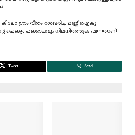
്.
രു കിലോ ഗ്രാം വീതം ശേഖരിച്ച മണ്ണ് ഐക്യ
്യത്തിന്റെ ഐക്യം എക്കാലവും നിലനിര്‍ത്തുക എന്നതാണ്
Tweet
Send