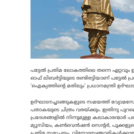
പട്ടേല്‍ പ്രതിമ ലോകത്തിലെ തന്നെ ഏറ്റവും 
ഓഫ് ലിബര്‍ട്ടിയുടെ രണ്ടിരട്ടിയാണ് പട്ടേല്‍ പ്
‘ഐക്യത്തിന്റെ മതിലും’ പ്രധാനമന്ത്രി ഉദ്ഘാട
ഉദ്ഘാടനച്ചടങ്ങുകളുടെ സമയത്ത് വ്യോമസ
പതാകയുടെ ചിത്രം വരയ്ക്കും. ഇതിനു പുറമെ 
പ്രദേശങ്ങളില്‍ നിന്നുമുള്ള കലാകാരന്മാര്‍ പരിപ
മ്യൂസിയം, കണ്‍വെന്‍ഷന്‍ സെന്റര്‍, പൂക്കളുടെ
പ്രതിമ സമുച്ചയം. വിനോദസഞ്ചാരികള്‍ക്കായി ടെന