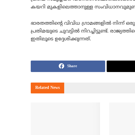
കയറി മുകളിലെത്താനുള്ള സംവിധാനവുമുണ്ട
ഭാരതത്തിന്റെ വിവിധ ഗ്രാമങ്ങളില്‍ നിന്ന് ഒ
പ്രതിമയുടെ ചുവട്ടില്‍ നിറച്ചിട്ടുണ്ട്. രാജ
ഇതിലൂടെ ഉദ്ദേശിക്കുന്നത്.
Share
Related
News