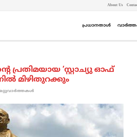
About Us
Conta
പ്രധാനതാൾ
വാർത്
ിന്റെ പ്രതിമയായ ‘സ്റ്റാച്യു ഓഫ്
ില്‍ മിഴിതുറക്കും
മറ്റുവാര്‍ത്തകള്‍