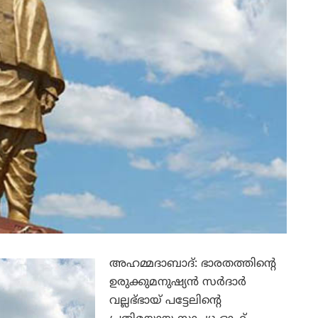
അഹമ്മദാബാദ്: ഭാരതത്തിന്റെ
ഉരുക്കുമനുഷ്യന്‍ സര്‍ദാര്‍
വല്ലഭ്ഭായ് പട്ടേലിന്റെ