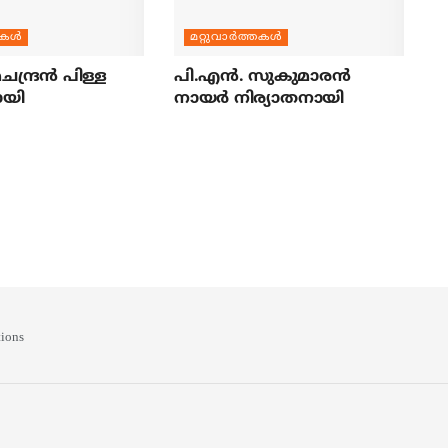
തകള്‍
മറ്റുവാര്‍ത്തകള്‍
ന്ദ്രന്‍ പിള്ള
പി.എന്‍. സുകുമാരന്‍
ായി
നായര്‍ നിര്യാതനായി
ions