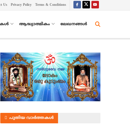
ct Us
Privacy Policy
Terms & Conditions
തകൾ
ആദ്ധ്യാത്മികം
ലേഖനങ്ങള്‍
പുതിയ വാർത്തകൾ