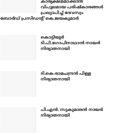
കാര്യക്ഷമമാക്കാന്‍
വിപുലമായ പരിഷ്‌കാരങ്ങള്‍
പ്രഖ്യാപിച്ച് ദേവസ്വം
ബോര്‍ഡ് പ്രസിഡന്റ് കെ.ജയകുമാര്‍
കൊട്ടിയൂര്‍
ടി.പി.ഗോപിനാഥാന്‍ നായര്‍
നിര്യാതനായി
ടി.കെ.രാമചന്ദ്രന്‍ പിള്ള
നിര്യാതനായി
പി.എന്‍. സുകുമാരന്‍ നായര്‍
നിര്യാതനായി