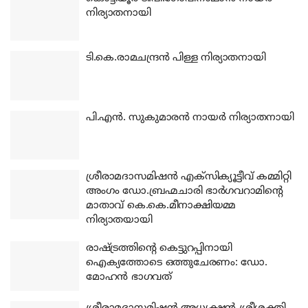
നിര്യാതനായി
ടി.കെ.രാമചന്ദ്രന്‍ പിള്ള നിര്യാതനായി
പി.എന്‍. സുകുമാരന്‍ നായര്‍ നിര്യാതനായി
ശ്രീരാമദാസമിഷന്‍ എക്‌സിക്യൂട്ടീവ് കമ്മിറ്റി
അംഗം ഡോ.ബ്രഹ്മചാരി ഭാര്‍ഗവറാമിന്റെ
മാതാവ് കെ.കെ.മീനാക്ഷിയമ്മ
നിര്യാതയായി
രാഷ്ട്രത്തിന്റെ കെട്ടുറപ്പിനായി
ഐക്യത്തോടെ ഒത്തുചേരണം: ഡോ.
മോഹന്‍ ഭാഗവത്