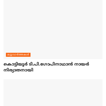
മറ്റുവാര്‍ത്തകള്‍
കൊട്ടിയൂര്‍ ടി.പി.ഗോപിനാഥാന്‍ നായര്‍
നിര്യാതനായി