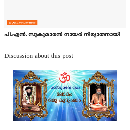
മറ്റുവാര്‍ത്തകള്‍
പി.എന്‍. സുകുമാരന്‍ നായര്‍ നിര്യാതനായി
Discussion about this post