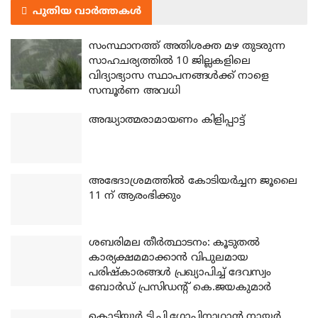
പുതിയ വാർത്തകൾ
സംസ്ഥാനത്ത് അതിശക്ത മഴ തുടരുന്ന
സാഹചര്യത്തിൽ 10 ജില്ലകളിലെ
വിദ്യാഭ്യാസ സ്ഥാപനങ്ങൾക്ക് നാളെ
സമ്പൂർണ അവധി
അദ്ധ്യാത്മരാമായണം കിളിപ്പാട്ട്
അഭേദാശ്രമത്തില്‍ കോടിയര്‍ച്ചന ജൂലൈ
11 ന് ആരംഭിക്കും
ശബരിമല തീര്‍ത്ഥാടനം: കൂടുതല്‍
കാര്യക്ഷമമാക്കാന്‍ വിപുലമായ
പരിഷ്‌കാരങ്ങള്‍ പ്രഖ്യാപിച്ച് ദേവസ്വം
ബോര്‍ഡ് പ്രസിഡന്റ് കെ.ജയകുമാര്‍
കൊട്ടിയൂര്‍ ടി.പി.ഗോപിനാഥാന്‍ നായര്‍