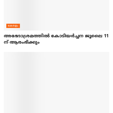
കേരളം
അഭേദാശ്രമത്തില്‍ കോടിയര്‍ച്ചന ജൂലൈ 11
ന് ആരംഭിക്കും