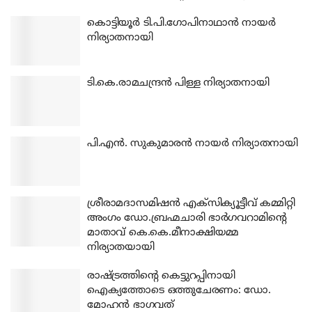
കൊട്ടിയൂര്‍ ടി.പി.ഗോപിനാഥാന്‍ നായര്‍
നിര്യാതനായി
ടി.കെ.രാമചന്ദ്രന്‍ പിള്ള നിര്യാതനായി
പി.എന്‍. സുകുമാരന്‍ നായര്‍ നിര്യാതനായി
ശ്രീരാമദാസമിഷന്‍ എക്‌സിക്യൂട്ടീവ് കമ്മിറ്റി
അംഗം ഡോ.ബ്രഹ്മചാരി ഭാര്‍ഗവറാമിന്റെ
മാതാവ് കെ.കെ.മീനാക്ഷിയമ്മ
നിര്യാതയായി
രാഷ്ട്രത്തിന്റെ കെട്ടുറപ്പിനായി
ഐക്യത്തോടെ ഒത്തുചേരണം: ഡോ.
മോഹന്‍ ഭാഗവത്