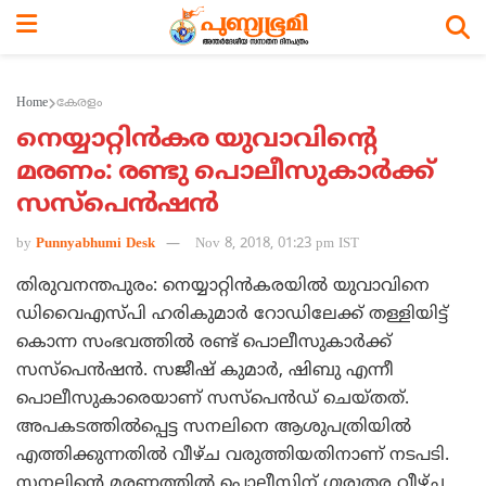
Home
കേരളം
നെയ്യാറ്റിന്‍കര യുവാവിന്റെ
മരണം: രണ്ടു പൊലീസുകാര്‍ക്ക്
സസ്‌പെന്‍ഷന്‍
by
Punnyabhumi Desk
Nov 8, 2018, 01:23 pm IST
തിരുവനന്തപുരം: നെയ്യാറ്റിന്‍കരയില്‍ യുവാവിനെ
ഡിവൈഎസ്പി ഹരികുമാര്‍ റോഡിലേക്ക് തള്ളിയിട്ട്
കൊന്ന സംഭവത്തില്‍ രണ്ട് പൊലീസുകാര്‍ക്ക്
സസ്‌പെന്‍ഷന്‍. സജീഷ് കുമാര്‍, ഷിബു എന്നീ
പൊലീസുകാരെയാണ് സസ്‌പെന്‍ഡ് ചെയ്തത്.
അപകടത്തില്‍പ്പെട്ട സനലിനെ ആശുപത്രിയില്‍
എത്തിക്കുന്നതില്‍ വീഴ്ച വരുത്തിയതിനാണ് നടപടി.
സനലിന്റെ മരണത്തില്‍ പൊലീസിന് ഗുരുതര വീഴ്ച