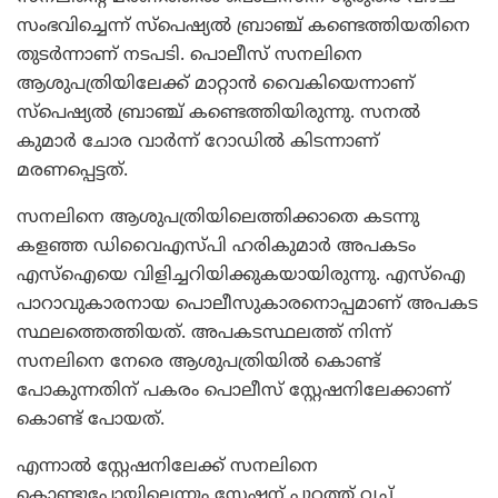
സംഭവിച്ചെന്ന് സ്‌പെഷ്യല്‍ ബ്രാഞ്ച് കണ്ടെത്തിയതിനെ
തുടര്‍ന്നാണ് നടപടി. പൊലീസ് സനലിനെ
ആശുപത്രിയിലേക്ക് മാറ്റാന്‍ വൈകിയെന്നാണ്
സ്‌പെഷ്യല്‍ ബ്രാഞ്ച് കണ്ടെത്തിയിരുന്നു. സനല്‍
കുമാര്‍ ചോര വാര്‍ന്ന് റോഡില്‍ കിടന്നാണ്
മരണപ്പെട്ടത്.
സനലിനെ ആശുപത്രിയിലെത്തിക്കാതെ കടന്നു
കളഞ്ഞ ഡിവൈഎസ്പി ഹരികുമാര്‍ അപകടം
എസ്‌ഐയെ വിളിച്ചറിയിക്കുകയായിരുന്നു. എസ്‌ഐ
പാറാവുകാരനായ പൊലീസുകാരനൊപ്പമാണ് അപകട
സ്ഥലത്തെത്തിയത്. അപകടസ്ഥലത്ത് നിന്ന്
സനലിനെ നേരെ ആശുപത്രിയില്‍ കൊണ്ട്
പോകുന്നതിന് പകരം പൊലീസ് സ്റ്റേഷനിലേക്കാണ്
കൊണ്ട് പോയത്.
എന്നാല്‍ സ്റ്റേഷനിലേക്ക് സനലിനെ
കൊണ്ടുപോയില്ലെന്നും സ്റ്റേഷന് പുറത്ത് വച്ച്