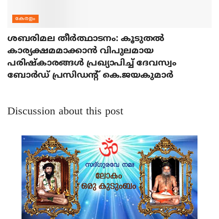
കേരളം
ശബരിമല തീര്‍ത്ഥാടനം: കൂടുതല്‍
കാര്യക്ഷമമാക്കാന്‍ വിപുലമായ
പരിഷ്‌കാരങ്ങള്‍ പ്രഖ്യാപിച്ച് ദേവസ്വം
ബോര്‍ഡ് പ്രസിഡന്റ് കെ.ജയകുമാര്‍
Discussion about this post