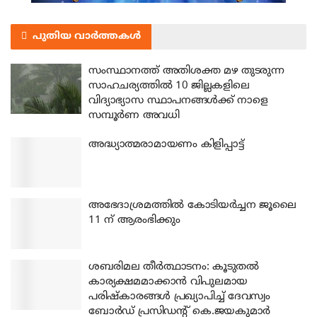
പുതിയ വാർത്തകൾ
സംസ്ഥാനത്ത് അതിശക്ത മഴ തുടരുന്ന
സാഹചര്യത്തിൽ 10 ജില്ലകളിലെ
വിദ്യാഭ്യാസ സ്ഥാപനങ്ങൾക്ക് നാളെ
സമ്പൂർണ അവധി
അദ്ധ്യാത്മരാമായണം കിളിപ്പാട്ട്
അഭേദാശ്രമത്തില്‍ കോടിയര്‍ച്ചന ജൂലൈ
11 ന് ആരംഭിക്കും
ശബരിമല തീര്‍ത്ഥാടനം: കൂടുതല്‍
കാര്യക്ഷമമാക്കാന്‍ വിപുലമായ
പരിഷ്‌കാരങ്ങള്‍ പ്രഖ്യാപിച്ച് ദേവസ്വം
ബോര്‍ഡ് പ്രസിഡന്റ് കെ.ജയകുമാര്‍