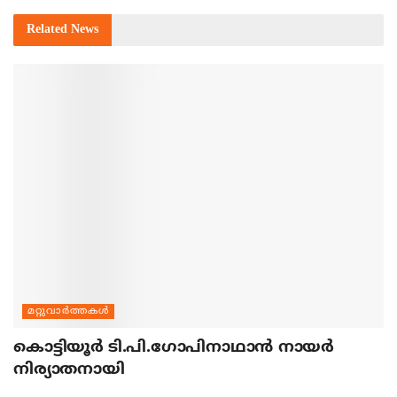
Related
News
മറ്റുവാര്‍ത്തകള്‍
കൊട്ടിയൂര്‍ ടി.പി.ഗോപിനാഥാന്‍ നായര്‍
നിര്യാതനായി