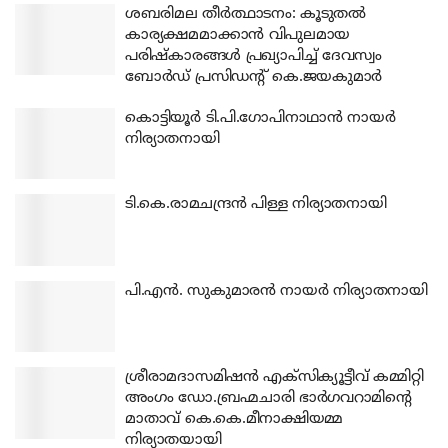
ശബരിമല തീര്‍ത്ഥാടനം: കൂടുതല്‍
കാര്യക്ഷമമാക്കാന്‍ വിപുലമായ
പരിഷ്‌കാരങ്ങള്‍ പ്രഖ്യാപിച്ച് ദേവസ്വം
ബോര്‍ഡ് പ്രസിഡന്റ് കെ.ജയകുമാര്‍
കൊട്ടിയൂര്‍ ടി.പി.ഗോപിനാഥാന്‍ നായര്‍
നിര്യാതനായി
ടി.കെ.രാമചന്ദ്രന്‍ പിള്ള നിര്യാതനായി
പി.എന്‍. സുകുമാരന്‍ നായര്‍ നിര്യാതനായി
ശ്രീരാമദാസമിഷന്‍ എക്‌സിക്യൂട്ടീവ് കമ്മിറ്റി
അംഗം ഡോ.ബ്രഹ്മചാരി ഭാര്‍ഗവറാമിന്റെ
മാതാവ് കെ.കെ.മീനാക്ഷിയമ്മ
നിര്യാതയായി