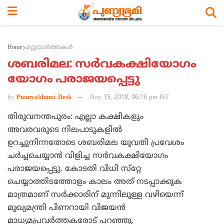
Home
മറ്റുവാര്‍ത്തകള്‍
ശബരിമല: സര്‍വകക്ഷിയോഗം
യോഗം പരാജയപ്പെട്ടു
by
Punnyabhumi Desk
Nov 15, 2018, 06:16 pm IST
തിരുവനന്തപുരം: എല്ലാ കക്ഷികളും
അവരവരുടെ നിലപാടുകളില്‍
ഉറച്ചുനിന്നതോടെ ശബരിമല യുവതി പ്രവേശം
ചര്‍ച്ചചെയ്യാന്‍ വിളിച്ച സര്‍വകക്ഷിയോഗം
പരാജയപ്പെട്ടു. കോടതി വിധി സ്‌റ്റേ
ചെയ്യാത്തിടത്തോളം കാലം അത് നടപ്പാക്കുക
മാത്രമാണ് സര്‍ക്കാരിന് മുന്നിലുള്ള വഴിയെന്ന്
മുഖ്യമന്ത്രി പിണറായി വിജയന്‍
മാധ്യമപ്രവര്‍ത്തകരോട് പറഞ്ഞു.