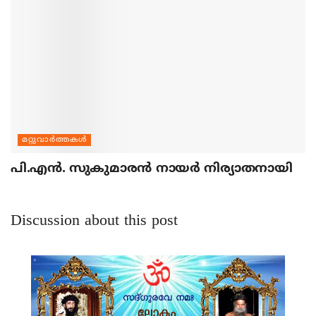
മറ്റുവാര്‍ത്തകള്‍
പി.എന്‍. സുകുമാരന്‍ നായര്‍ നിര്യാതനായി
Discussion about this post