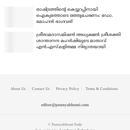
രാഷ്ട്രത്തിന്റെ കെട്ടുറപ്പിനായി
ഐക്യത്തോടെ ഒത്തുചേരണം: ഡോ.
മോഹന്‍ ഭാഗവത്
ശ്രീരാമദാസമിഷന്‍ അധ്യക്ഷന്‍ ശ്രീശക്തി
ശാന്താനന്ദ മഹര്‍ഷിയുടെ മാതാവ്
എന്‍.എസ്.ലളിതമ്മ നിര്യാതയായി
About Us
Contact Us
Privacy Policy
Terms & Conditions
editor@punnyabhumi.com
© Punnyabhumi Daily