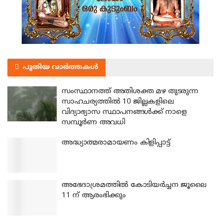
പുതിയ വാർത്തകൾ
സംസ്ഥാനത്ത് അതിശക്ത മഴ തുടരുന്ന
സാഹചര്യത്തിൽ 10 ജില്ലകളിലെ
വിദ്യാഭ്യാസ സ്ഥാപനങ്ങൾക്ക് നാളെ
സമ്പൂർണ അവധി
അദ്ധ്യാത്മരാമായണം കിളിപ്പാട്ട്
അഭേദാശ്രമത്തില്‍ കോടിയര്‍ച്ചന ജൂലൈ
11 ന് ആരംഭിക്കും