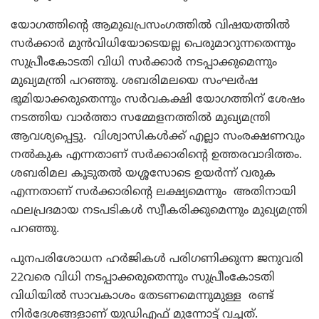
യോഗത്തിന്റെ ആമുഖപ്രസംഗത്തില്‍ വിഷയത്തില്‍
സര്‍ക്കാര്‍ മുന്‍വിധിയോടെയല്ല പെരുമാറുന്നതെന്നും
സുപ്രീംകോടതി വിധി സര്‍ക്കാര്‍ നടപ്പാക്കുമെന്നും
മുഖ്യമന്ത്രി പറഞ്ഞു. ശബരിമലയെ സംഘര്‍ഷ
ഭൂമിയാക്കരുതെന്നും സര്‍വകക്ഷി യോഗത്തിന് ശേഷം
നടത്തിയ വാര്‍ത്താ സമ്മേളനത്തില്‍ മുഖ്യമന്ത്രി
ആവശ്യപ്പെട്ടു. വിശ്വാസികള്‍ക്ക് എല്ലാ സംരക്ഷണവും
നല്‍കുക എന്നതാണ് സര്‍ക്കാരിന്റെ ഉത്തരവാദിത്തം.
ശബരിമല കൂടുതല്‍ യശ്ശസോടെ ഉയര്‍ന്ന് വരുക
എന്നതാണ് സര്‍ക്കാരിന്റെ ലക്ഷ്യമെന്നും അതിനായി
ഫലപ്രദമായ നടപടികള്‍ സ്വീകരിക്കുമെന്നും മുഖ്യമന്ത്രി
പറഞ്ഞു.
പുനപരിശോധന ഹര്‍ജികള്‍ പരിഗണിക്കുന്ന ജനുവരി
22വരെ വിധി നടപ്പാക്കരുതെന്നും സുപ്രീംകോടതി
വിധിയില്‍ സാവകാശം തേടണമെന്നുമുള്ള രണ്ട്
നിര്‍ദേശങ്ങളാണ് യുഡിഎഫ് മുന്നോട്ട് വച്ചത്.