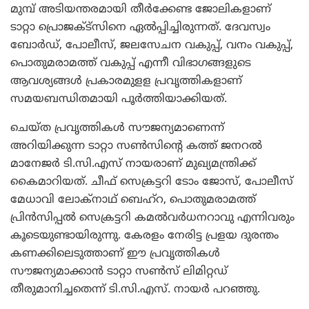
മുമ്പ് അടിയന്തരമായി തീര്‍ക്കേണ്ട ജോലികളാണ്
ടാറ്റാ പ്രൊജക്ട്സിനെ ഏല്‍പ്പിച്ചിരുന്നത്. ദേവസ്വം
ബോര്‍ഡ്, പോലീസ്, ജലസേചന വകുപ്പ്, വനം വകുപ്പ്,
പൊതുമരാമത്ത് വകുപ്പ് എന്നീ വിഭാഗങ്ങളുടെ
ആവശ്യങ്ങള്‍ പ്രകാരമുളള പ്രവൃത്തികളാണ്
സമയബന്ധിതമായി പൂര്‍ത്തിയാക്കിയത്.
ചെയ്ത പ്രവൃത്തികള്‍ സൗജന്യമാണെന്ന്
അറിയിക്കുന്ന ടാറ്റാ സണ്‍സിന്റെ കത്ത് ജനറല്‍
മാനേജര്‍ ടി.സി.എസ് നായരാണ് മുഖ്യമന്ത്രിക്ക്
കൈമാറിയത്. ചീഫ് സെക്രട്ടറി ടോം ജോസ്, പോലീസ്
മേധാവി ലോക്നാഥ് ബെഹ്റ, പൊതുമരാമത്ത്
പ്രിന്‍സിപ്പല്‍ സെക്രട്ടറി കമല്‍വര്‍ധനറാവു എന്നിവരും
കൂടെയുണ്ടായിരുന്നു. കേരളം നേരിട്ട പ്രളയ ദുരന്തം
കണക്കിലെടുത്താണ് ഈ പ്രവൃത്തികള്‍
സൗജന്യമാക്കാന്‍ ടാറ്റാ സണ്‍സ് ലിമിറ്റഡ്
തീരുമാനിച്ചതെന്ന് ടി.സി.എസ്. നായര്‍ പറഞ്ഞു.