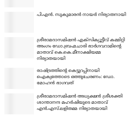
പി.എന്‍. സുകുമാരന്‍ നായര്‍ നിര്യാതനായി
ശ്രീരാമദാസമിഷന്‍ എക്‌സിക്യൂട്ടീവ് കമ്മിറ്റി
അംഗം ഡോ.ബ്രഹ്മചാരി ഭാര്‍ഗവറാമിന്റെ
മാതാവ് കെ.കെ.മീനാക്ഷിയമ്മ
നിര്യാതയായി
രാഷ്ട്രത്തിന്റെ കെട്ടുറപ്പിനായി
ഐക്യത്തോടെ ഒത്തുചേരണം: ഡോ.
മോഹന്‍ ഭാഗവത്
ശ്രീരാമദാസമിഷന്‍ അധ്യക്ഷന്‍ ശ്രീശക്തി
ശാന്താനന്ദ മഹര്‍ഷിയുടെ മാതാവ്
എന്‍.എസ്.ലളിതമ്മ നിര്യാതയായി