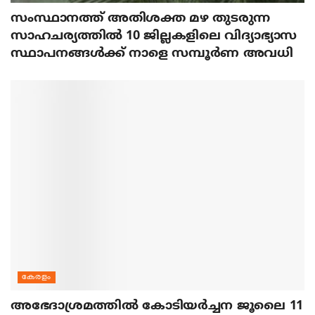
സംസ്ഥാനത്ത് അതിശക്ത മഴ തുടരുന്ന
സാഹചര്യത്തിൽ 10 ജില്ലകളിലെ വിദ്യാഭ്യാസ
സ്ഥാപനങ്ങൾക്ക് നാളെ സമ്പൂർണ അവധി
കേരളം
അഭേദാശ്രമത്തില്‍ കോടിയര്‍ച്ചന ജൂലൈ 11