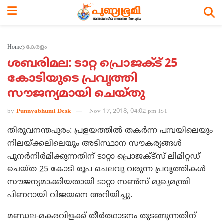
Home
കേരളം
ശബരിമല: ടാറ്റ പ്രൊജക്ട് 25
കോടിയുടെ പ്രവൃത്തി
സൗജന്യമായി ചെയ്തു
by
Punnyabhumi Desk
Nov 17, 2018, 04:02 pm IST
തിരുവനന്തപുരം: പ്രളയത്തില്‍ തകര്‍ന്ന പമ്പയിലെയും
നിലയ്ക്കലിലെയും അടിസ്ഥാന സൗകര്യങ്ങള്‍
പുനര്‍നിര്‍മിക്കുന്നതിന് ടാറ്റാ പ്രൊജക്ട്സ് ലിമിറ്റഡ്
ചെയ്ത 25 കോടി രൂപ ചെലവു വരുന്ന പ്രവൃത്തികള്‍
സൗജന്യമാക്കിയതായി ടാറ്റാ സണ്‍സ് മുഖ്യമന്ത്രി
പിണറായി വിജയനെ അറിയിച്ചു.
മണ്ഡല-മകരവിളക്ക് തീര്‍ത്ഥാടനം തുടങ്ങുന്നതിന്