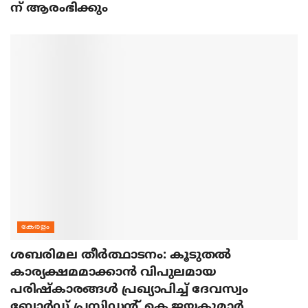
ന് ആരംഭിക്കും
കേരളം
ശബരിമല തീര്‍ത്ഥാടനം: കൂടുതല്‍
കാര്യക്ഷമമാക്കാന്‍ വിപുലമായ
പരിഷ്‌കാരങ്ങള്‍ പ്രഖ്യാപിച്ച് ദേവസ്വം
ബോര്‍ഡ് പ്രസിഡന്റ് കെ.ജയകുമാര്‍