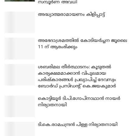
സമ്പൂർണ അവധി
അദ്ധ്യാത്മരാമായണം കിളിപ്പാട്ട്
അഭേദാശ്രമത്തില്‍ കോടിയര്‍ച്ചന ജൂലൈ
11 ന് ആരംഭിക്കും
ശബരിമല തീര്‍ത്ഥാടനം: കൂടുതല്‍
കാര്യക്ഷമമാക്കാന്‍ വിപുലമായ
പരിഷ്‌കാരങ്ങള്‍ പ്രഖ്യാപിച്ച് ദേവസ്വം
ബോര്‍ഡ് പ്രസിഡന്റ് കെ.ജയകുമാര്‍
കൊട്ടിയൂര്‍ ടി.പി.ഗോപിനാഥാന്‍ നായര്‍
നിര്യാതനായി
ടി.കെ.രാമചന്ദ്രന്‍ പിള്ള നിര്യാതനായി