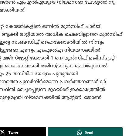
 ജോണ്‍ എംഎല്‍എയുടെ നിയമസഭാ ചോദ്യത്തിനു
തമാക്കിയത്.
റ് കോടതികളില്‍ ഒന്നില്‍ മുന്‍സിഫ് ചാര്‍ജ്
തി ആക്കി മാറ്റിയാല്‍ അധിക ചെലവില്ലാതെ മുന്‍സിഫ്
തു സംബന്ധിച്ച് ഹൈക്കോടതിയില്‍ നിന്നും
ഭ്യമായിട്ടുണ്ടോ എന്നും എംഎല്‍എ നിയമസഭയില്‍
് മജിസ്‌ട്രേറ്റ് കോടതി 1 നെ മുന്‍സിഫ് മജിസ്‌ട്രേറ്റ്
ള ഹൈക്കോടതി രജിസ്ട്രാറുടെ പ്രൊപ്പോസല്‍
നതായും 25 തസ്തികയോളം പുതുതായി
്തെ പുനര്‍നിര്‍മ്മാണ പ്രവര്‍ത്തനങ്ങള്‍ക്ക്
ിതി മെച്ചപ്പെടുന്ന മുറയ്ക്ക് ഇക്കാര്യത്തില്‍
ുഖ്യമന്ത്രി നിയമസഭയില്‍ ആന്റണി ജോണ്‍
Tweet
Send