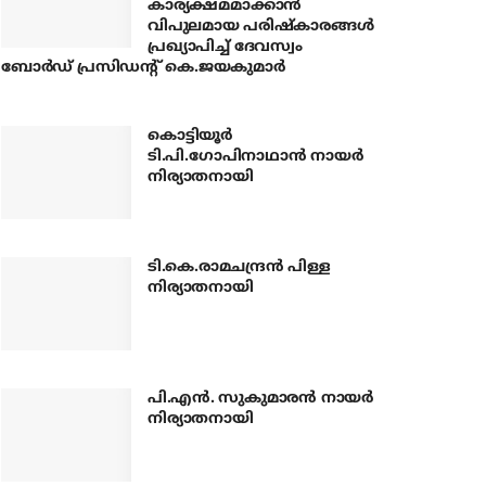
കാര്യക്ഷമമാക്കാന്‍
വിപുലമായ പരിഷ്‌കാരങ്ങള്‍
പ്രഖ്യാപിച്ച് ദേവസ്വം
ബോര്‍ഡ് പ്രസിഡന്റ് കെ.ജയകുമാര്‍
കൊട്ടിയൂര്‍
ടി.പി.ഗോപിനാഥാന്‍ നായര്‍
നിര്യാതനായി
ടി.കെ.രാമചന്ദ്രന്‍ പിള്ള
നിര്യാതനായി
പി.എന്‍. സുകുമാരന്‍ നായര്‍
നിര്യാതനായി