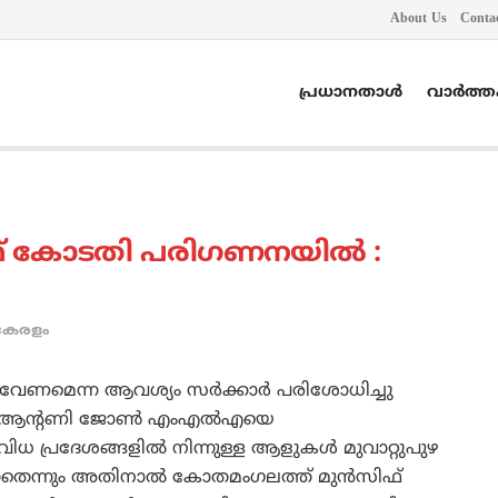
About Us
Conta
പ്രധാനതാൾ
വാർത്
് കോടതി പരിഗണനയില്‍ :
കേരളം
േണമെന്ന ആവശ്യം സര്‍ക്കാര്‍ പരിശോധിച്ചു
ന്‍ ആന്റണി ജോണ്‍ എംഎല്‍എയെ
ധ പ്രദേശങ്ങളില്‍ നിന്നുള്ള ആളുകള്‍ മുവാറ്റുപുഴ
തെന്നും അതിനാല്‍ കോതമംഗലത്ത് മുന്‍സിഫ്