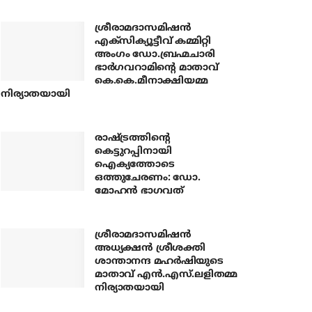
ശ്രീരാമദാസമിഷന്‍
എക്‌സിക്യൂട്ടീവ് കമ്മിറ്റി
അംഗം ഡോ.ബ്രഹ്മചാരി
ഭാര്‍ഗവറാമിന്റെ മാതാവ്
കെ.കെ.മീനാക്ഷിയമ്മ
നിര്യാതയായി
രാഷ്ട്രത്തിന്റെ
കെട്ടുറപ്പിനായി
ഐക്യത്തോടെ
ഒത്തുചേരണം: ഡോ.
മോഹന്‍ ഭാഗവത്
ശ്രീരാമദാസമിഷന്‍
അധ്യക്ഷന്‍ ശ്രീശക്തി
ശാന്താനന്ദ മഹര്‍ഷിയുടെ
മാതാവ് എന്‍.എസ്.ലളിതമ്മ
നിര്യാതയായി