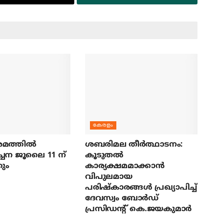
കേരളം
മത്തില്‍
ശബരിമല തീര്‍ത്ഥാടനം:
ച്ചന ജൂലൈ 11 ന്
കൂടുതല്‍
ും
കാര്യക്ഷമമാക്കാന്‍
വിപുലമായ
പരിഷ്‌കാരങ്ങള്‍ പ്രഖ്യാപിച്ച്
ദേവസ്വം ബോര്‍ഡ്
പ്രസിഡന്റ് കെ.ജയകുമാര്‍