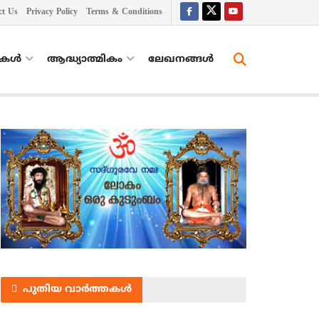
ct Us
Privacy Policy
Terms & Conditions
തകൾ
ആദ്ധ്യാത്മികം
ലേഖനങ്ങള്‍
പുതിയ വാർത്തകൾ