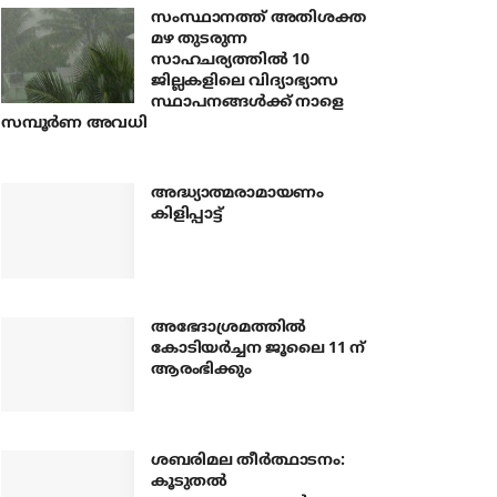
സംസ്ഥാനത്ത് അതിശക്ത
മഴ തുടരുന്ന
സാഹചര്യത്തിൽ 10
ജില്ലകളിലെ വിദ്യാഭ്യാസ
സ്ഥാപനങ്ങൾക്ക് നാളെ
സമ്പൂർണ അവധി
അദ്ധ്യാത്മരാമായണം
കിളിപ്പാട്ട്
അഭേദാശ്രമത്തില്‍
കോടിയര്‍ച്ചന ജൂലൈ 11 ന്
ആരംഭിക്കും
ശബരിമല തീര്‍ത്ഥാടനം:
കൂടുതല്‍