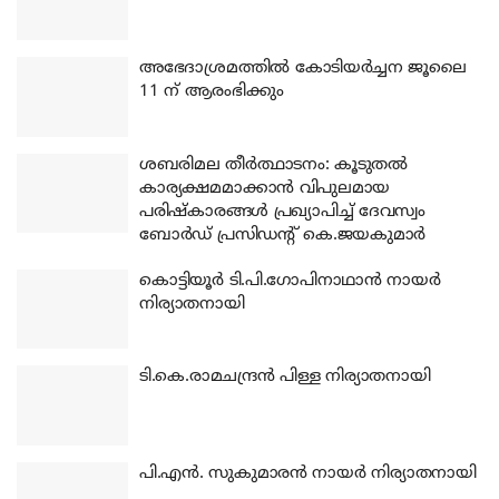
അഭേദാശ്രമത്തില്‍ കോടിയര്‍ച്ചന ജൂലൈ
11 ന് ആരംഭിക്കും
ശബരിമല തീര്‍ത്ഥാടനം: കൂടുതല്‍
കാര്യക്ഷമമാക്കാന്‍ വിപുലമായ
പരിഷ്‌കാരങ്ങള്‍ പ്രഖ്യാപിച്ച് ദേവസ്വം
ബോര്‍ഡ് പ്രസിഡന്റ് കെ.ജയകുമാര്‍
കൊട്ടിയൂര്‍ ടി.പി.ഗോപിനാഥാന്‍ നായര്‍
നിര്യാതനായി
ടി.കെ.രാമചന്ദ്രന്‍ പിള്ള നിര്യാതനായി
പി.എന്‍. സുകുമാരന്‍ നായര്‍ നിര്യാതനായി