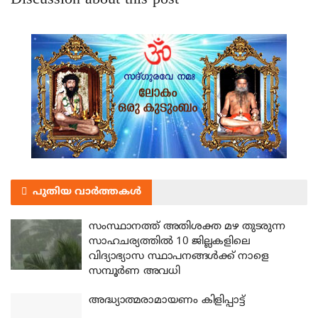
പുതിയ വാർത്തകൾ
സംസ്ഥാനത്ത് അതിശക്ത മഴ തുടരുന്ന
സാഹചര്യത്തിൽ 10 ജില്ലകളിലെ
വിദ്യാഭ്യാസ സ്ഥാപനങ്ങൾക്ക് നാളെ
സമ്പൂർണ അവധി
അദ്ധ്യാത്മരാമായണം കിളിപ്പാട്ട്