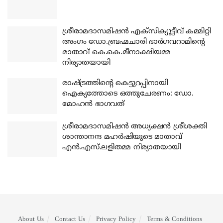
ശ്രീരാമദാസമിഷന്‍ എക്‌സിക്യൂട്ടീവ് കമ്മിറ്റി
അംഗം ഡോ.ബ്രഹ്മചാരി ഭാര്‍ഗവറാമിന്റെ
മാതാവ് കെ.കെ.മീനാക്ഷിയമ്മ
നിര്യാതയായി
രാഷ്ട്രത്തിന്റെ കെട്ടുറപ്പിനായി
ഐക്യത്തോടെ ഒത്തുചേരണം: ഡോ.
മോഹന്‍ ഭാഗവത്
ശ്രീരാമദാസമിഷന്‍ അധ്യക്ഷന്‍ ശ്രീശക്തി
ശാന്താനന്ദ മഹര്‍ഷിയുടെ മാതാവ്
എന്‍.എസ്.ലളിതമ്മ നിര്യാതയായി
About Us
Contact Us
Privacy Policy
Terms & Conditions