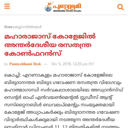
Home
മറ്റുവാര്‍ത്തകള്‍
മഹാരാജാസ് കോളേജില്‍
അന്തര്‍ദേശീയ രസതന്ത്ര
കോണ്‍ഫറന്‍സ്
by
Punnyabhumi Desk
Dec 6, 2018, 12:25 pm IST
കൊച്ചി: എറണാകുളം മഹാരാജാസ് കോളേജിലെ
ബിരുദാനന്തര ബിരുദ ഗവേഷണ രസതന്ത്ര വിഭാഗവും
മഹാത്മാഗാന്ധി സര്‍വകലാശാലയിലെ അഡ്വാന്‍സ്ഡ്
സെന്റര്‍ ഓഫ് എന്‍വയണ്‍മെന്റല്‍ സ്റ്റഡീസ് ആന്റ്
സസ്‌റ്റൈനബിള്‍ ഡെവലപ്മെന്റും സംയുക്തമായി
കോളേജ് അധ്യാപകര്‍ക്കും ബിരുദാനന്തര ഗവേഷണ
വിദ്യാര്‍ത്ഥികള്‍ക്കുമായി നടത്തുന്ന അന്തര്‍ദേശീയ
സെമിനാര്‍ ഡിസംബര്‍ 11, 12 തിയതികളില്‍ നടത്തും.