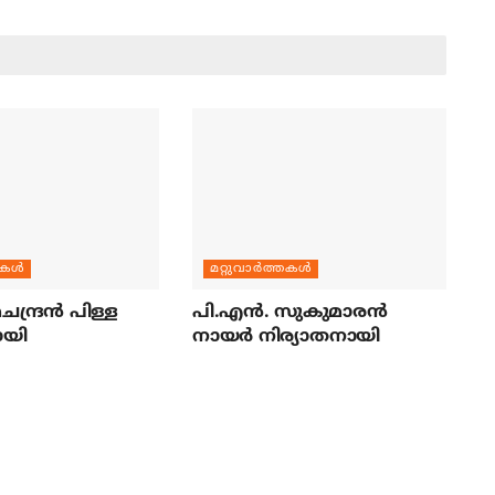
തകള്‍
മറ്റുവാര്‍ത്തകള്‍
ന്ദ്രന്‍ പിള്ള
പി.എന്‍. സുകുമാരന്‍
ായി
നായര്‍ നിര്യാതനായി