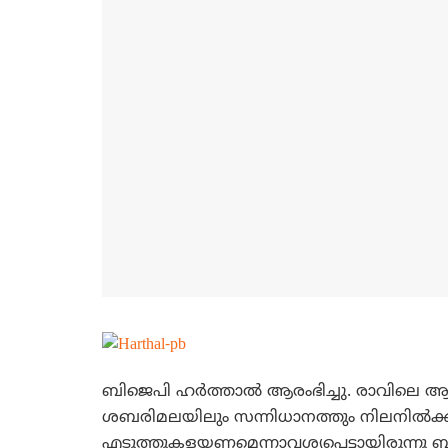
ബിജെപി ഹര്‍ത്താല്‍ ആരംഭിച്ചു. രാവിലെ ആറ
ശബരിമലയിലും സന്നിധാനത്തും നിലനില്‍ക
എടുത്തുകളയണമെന്നാവശ്യപ്പെട്ടായിരുന്നു 