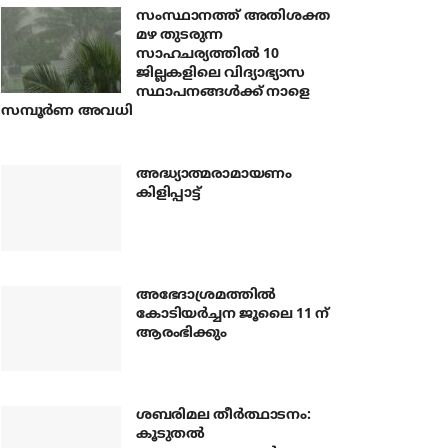
സംസ്ഥാനത്ത് അതിശക്ത
മഴ തുടരുന്ന
സാഹചര്യത്തിൽ 10
ജില്ലകളിലെ വിദ്യാഭ്യാസ
സ്ഥാപനങ്ങൾക്ക് നാളെ
സമ്പൂർണ അവധി
അദ്ധ്യാത്മരാമായണം
കിളിപ്പാട്ട്
അഭേദാശ്രമത്തില്‍
കോടിയര്‍ച്ചന ജൂലൈ 11 ന്
ആരംഭിക്കും
ശബരിമല തീര്‍ത്ഥാടനം:
കൂടുതല്‍