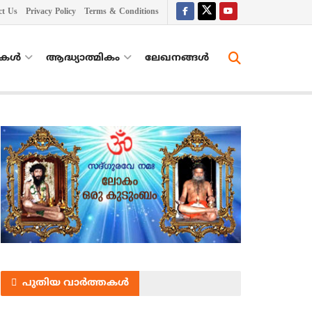
ct Us
Privacy Policy
Terms & Conditions
തകൾ
ആദ്ധ്യാത്മികം
ലേഖനങ്ങള്‍
പുതിയ വാർത്തകൾ