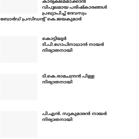
കാര്യക്ഷമമാക്കാന്‍
വിപുലമായ പരിഷ്‌കാരങ്ങള്‍
പ്രഖ്യാപിച്ച് ദേവസ്വം
ബോര്‍ഡ് പ്രസിഡന്റ് കെ.ജയകുമാര്‍
കൊട്ടിയൂര്‍
ടി.പി.ഗോപിനാഥാന്‍ നായര്‍
നിര്യാതനായി
ടി.കെ.രാമചന്ദ്രന്‍ പിള്ള
നിര്യാതനായി
പി.എന്‍. സുകുമാരന്‍ നായര്‍
നിര്യാതനായി