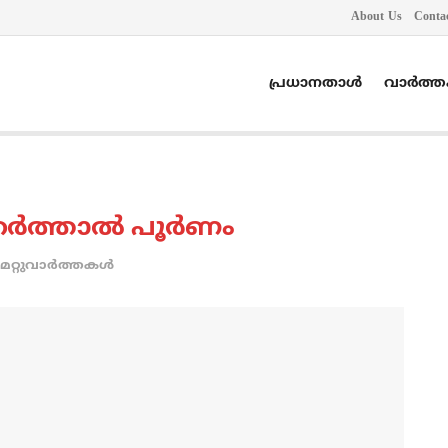
About Us
Conta
പ്രധാനതാൾ
വാർത്
‍ത്താല്‍ പൂര്‍ണം
മറ്റുവാര്‍ത്തകള്‍