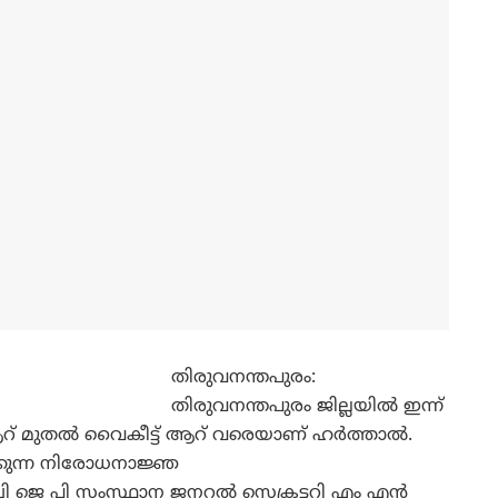
തിരുവനന്തപുരം:
തിരുവനന്തപുരം ജില്ലയില്‍ ഇന്ന്
് മുതല്‍ വൈകീട്ട് ആറ് വരെയാണ് ഹര്‍ത്താല്‍.
്കുന്ന നിരോധനാജ്ഞ
ബി ജെ പി സംസ്ഥാന ജനറല്‍ സെക്രട്ടറി എം എന്‍