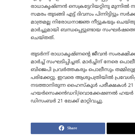
രാധാകൃഷ്ണന്‍ സെക്രട്ടേറിയറ്റിനു മുന്നില്‍
സമരം തുടങ്ങി എട്ട് ദിവസം പിന്നിട്ടിട്ടും സര്
മാത്രമല്ല നിരോധനാജ്ഞ നീട്ടുകയും ചെയ്തു. ഇ
മാര്‍ച്ചുമായി ബന്ധപ്പെട്ടുണ്ടായ സംഘര്‍ഷത
ചെയ്തത്.
തുടര്‍ന്ന് രാധാകൃഷ്ണന്റെ ജീവന്‍ സംരക്ഷിക്
മാര്‍ച്ച് സംഘടിപ്പിച്ചത്. മാര്‍ച്ചിന് നേരെ 
ബിജെപി പ്രവര്‍ത്തകരും പൊലീസും തമ്മിലുള്
പരിക്കേറ്റു. ഇവരെ ആശുപത്രിയില്‍ പ്രവേശിപ്പിച
നടത്താനിരുന്ന ഹൈസ്‌കൂള്‍ പരീക്ഷകള്‍ 21 -ാ
ഹയര്‍സെക്കന്‍ഡറി/വൊക്കേഷണല്‍ ഹയര്‍ സെ
ഡിസംബര്‍ 21 ലേക്ക് മാറ്റിവച്ചു.
Share