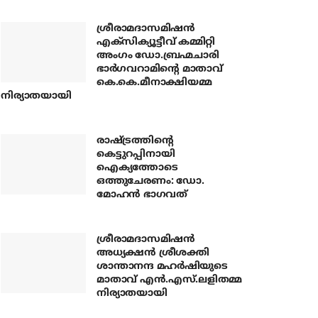
ശ്രീരാമദാസമിഷന്‍
എക്‌സിക്യൂട്ടീവ് കമ്മിറ്റി
അംഗം ഡോ.ബ്രഹ്മചാരി
ഭാര്‍ഗവറാമിന്റെ മാതാവ്
കെ.കെ.മീനാക്ഷിയമ്മ
നിര്യാതയായി
രാഷ്ട്രത്തിന്റെ
കെട്ടുറപ്പിനായി
ഐക്യത്തോടെ
ഒത്തുചേരണം: ഡോ.
മോഹന്‍ ഭാഗവത്
ശ്രീരാമദാസമിഷന്‍
അധ്യക്ഷന്‍ ശ്രീശക്തി
ശാന്താനന്ദ മഹര്‍ഷിയുടെ
മാതാവ് എന്‍.എസ്.ലളിതമ്മ
നിര്യാതയായി