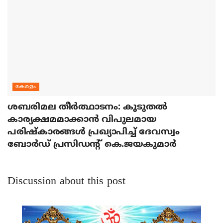
കേരളം
ശബരിമല തീര്‍ത്ഥാടനം: കൂടുതല്‍
കാര്യക്ഷമമാക്കാന്‍ വിപുലമായ
പരിഷ്‌കാരങ്ങള്‍ പ്രഖ്യാപിച്ച് ദേവസ്വം
ബോര്‍ഡ് പ്രസിഡന്റ് കെ.ജയകുമാര്‍
Discussion about this post