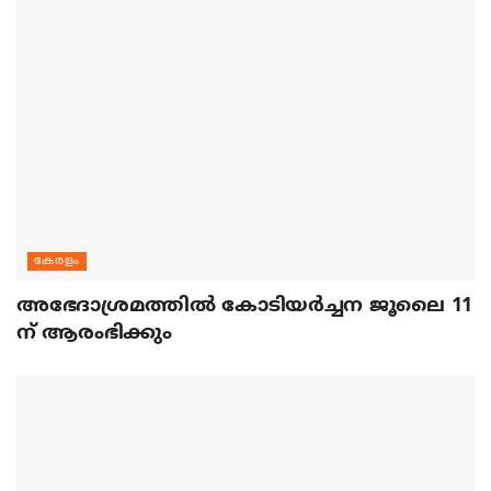
കേരളം
അഭേദാശ്രമത്തില്‍ കോടിയര്‍ച്ചന ജൂലൈ 11
ന് ആരംഭിക്കും