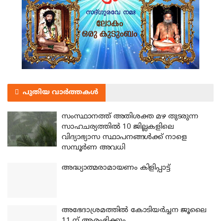
പുതിയ വാർത്തകൾ
സംസ്ഥാനത്ത് അതിശക്ത മഴ തുടരുന്ന
സാഹചര്യത്തിൽ 10 ജില്ലകളിലെ
വിദ്യാഭ്യാസ സ്ഥാപനങ്ങൾക്ക് നാളെ
സമ്പൂർണ അവധി
അദ്ധ്യാത്മരാമായണം കിളിപ്പാട്ട്
അഭേദാശ്രമത്തില്‍ കോടിയര്‍ച്ചന ജൂലൈ
11 ന് ആരംഭിക്കും