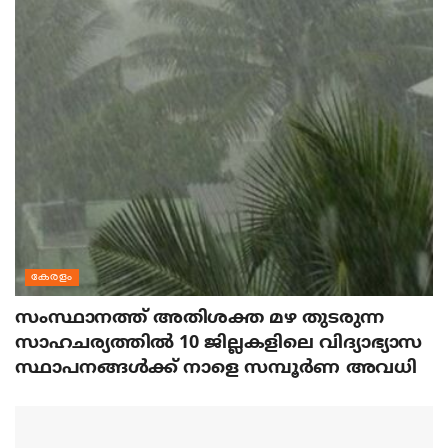
കേരളം
സംസ്ഥാനത്ത് അതിശക്ത മഴ തുടരുന്ന
സാഹചര്യത്തിൽ 10 ജില്ലകളിലെ വിദ്യാഭ്യാസ
സ്ഥാപനങ്ങൾക്ക് നാളെ സമ്പൂർണ അവധി