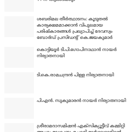
ശബരിമല തീര്‍ത്ഥാടനം: കൂടുതല്‍
കാര്യക്ഷമമാക്കാന്‍ വിപുലമായ
പരിഷ്‌കാരങ്ങള്‍ പ്രഖ്യാപിച്ച് ദേവസ്വം
ബോര്‍ഡ് പ്രസിഡന്റ് കെ.ജയകുമാര്‍
കൊട്ടിയൂര്‍ ടി.പി.ഗോപിനാഥാന്‍ നായര്‍
നിര്യാതനായി
ടി.കെ.രാമചന്ദ്രന്‍ പിള്ള നിര്യാതനായി
പി.എന്‍. സുകുമാരന്‍ നായര്‍ നിര്യാതനായി
ശ്രീരാമദാസമിഷന്‍ എക്‌സിക്യൂട്ടീവ് കമ്മിറ്റി